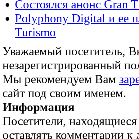
Состоялся анонс Gran T
Polyphony Digital и ее
Turismo
Уважаемый посетитель, Вы
незарегистрированный пол
Мы рекомендуем Вам
зар
сайт под своим именем.
Информация
Посетители, находящиеся
оставлять комментарии к 