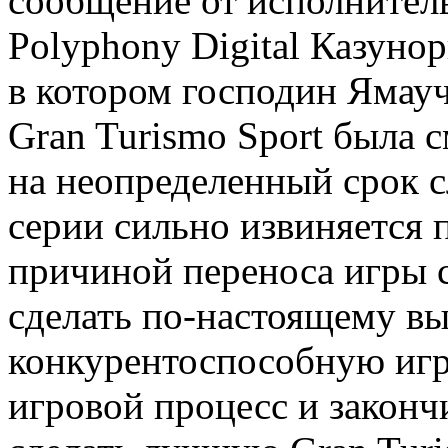
сообщение от исполнител
Polyphony Digital Казуно
в котором господин Ямауч
Gran Turismo Sport была 
на неопределенный срок с
серии сильно извиняется 
причиной переноса игры 
сделать по-настоящему в
конкурентоспособную игр
игровой процесс и законч