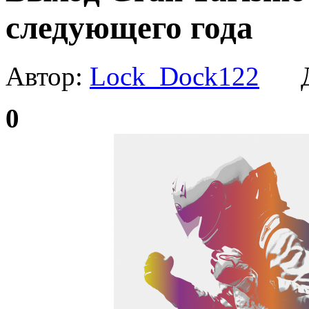
следующего года
Автор:
Lock_Dock122
Да
0