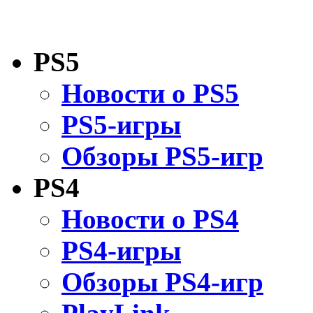
PS5
Новости о PS5
PS5-игры
Обзоры PS5-игр
PS4
Новости о PS4
PS4-игры
Обзоры PS4-игр