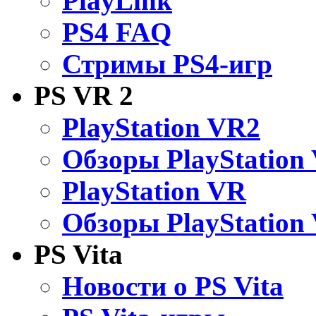
PlayLink
PS4 FAQ
Стримы PS4-игр
PS VR 2
PlayStation VR2
Обзоры PlayStation
PlayStation VR
Обзоры PlayStation
PS Vita
Новости о PS Vita