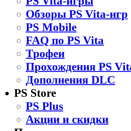
PS Vita-игры
Обзоры PS Vita-игр
PS Mobile
FAQ по PS Vita
Трофеи
Прохождения PS Vit
Дополнения DLC
PS Store
PS Plus
Акции и скидки