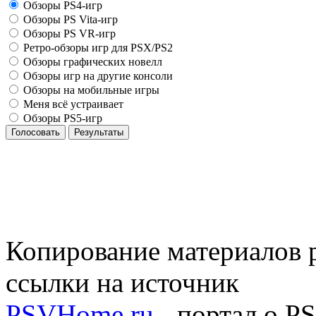
Обзоры PS4-игр
Обзоры PS Vita-игр
Обзоры PS VR-игр
Ретро-обзоры игр для PSX/PS2
Обзоры графических новелл
Обзоры игр на другие консоли
Обзоры на мобильные игры
Меня всё устраивает
Обзоры PS5-игр
Голосовать
Результаты
Копирование материалов р
ссылки на источник
PSVHome.ru
- портал о P