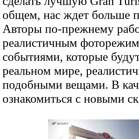
сделать лучшую Gran Turi
общем, нас ждет больше 
Авторы по-прежнему раб
реалистичным фоторежим
событиями, которые будут
реальном мире, реалисти
подобными вещами. В кач
ознакомиться с новыми с