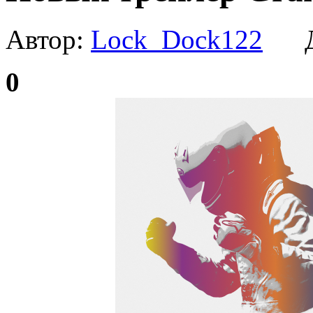
Автор:
Lock_Dock122
Да
0