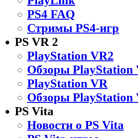
PlayLink
PS4 FAQ
Стримы PS4-игр
PS VR 2
PlayStation VR2
Обзоры PlayStation
PlayStation VR
Обзоры PlayStation
PS Vita
Новости о PS Vita