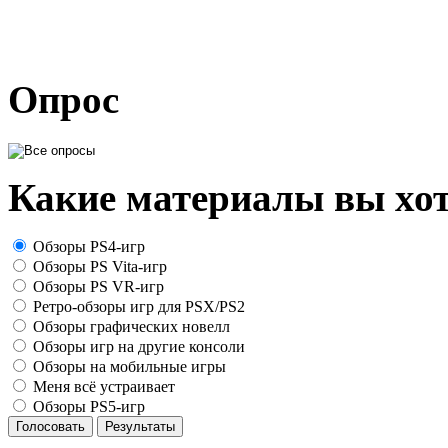
Опрос
Какие материалы вы хот
Обзоры PS4-игр
Обзоры PS Vita-игр
Обзоры PS VR-игр
Ретро-обзоры игр для PSX/PS2
Обзоры графических новелл
Обзоры игр на другие консоли
Обзоры на мобильные игры
Меня всё устраивает
Обзоры PS5-игр
Голосовать
Результаты