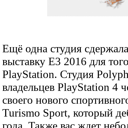
Ещё одна студия сдержала
выставку E3 2016 для тог
PlayStation. Студия Polyp
владельцев PlayStation 4
своего нового спортивног
Turismo Sport, который д
года. Также вас ждет неб