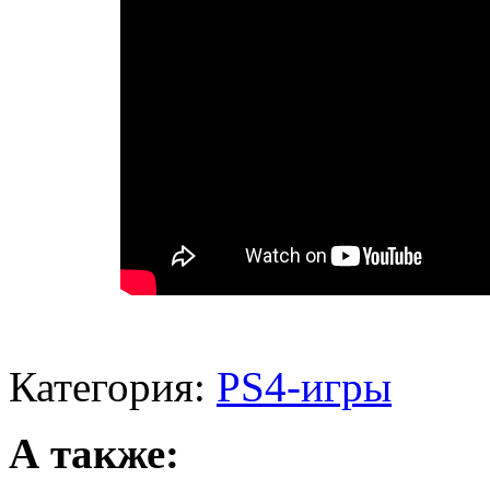
Категория:
PS4-игры
А также: