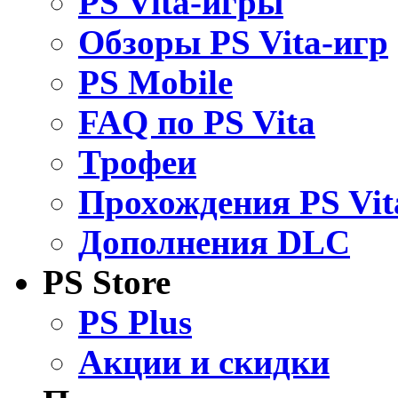
PS Vita-игры
Обзоры PS Vita-игр
PS Mobile
FAQ по PS Vita
Трофеи
Прохождения PS Vit
Дополнения DLC
PS Store
PS Plus
Акции и скидки