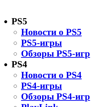
PS5
Новости о PS5
PS5-игры
Обзоры PS5-игр
PS4
Новости о PS4
PS4-игры
Обзоры PS4-игр