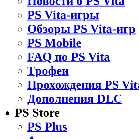
Новости о PS Vita
PS Vita-игры
Обзоры PS Vita-игр
PS Mobile
FAQ по PS Vita
Трофеи
Прохождения PS Vit
Дополнения DLC
PS Store
PS Plus