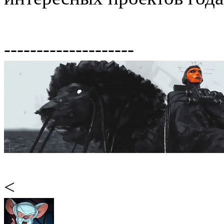
--------------------
<