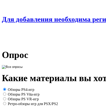
Для добавления необходима рег
Опрос
Какие материалы вы хот
Обзоры PS4-игр
Обзоры PS Vita-игр
Обзоры PS VR-игр
Ретро-обзоры игр для PSX/PS2