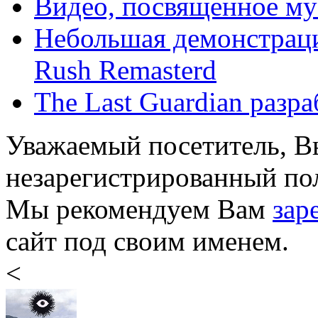
Видео, посвященное муз
Небольшая демонстраци
Rush Remasterd
The Last Guardian разр
Уважаемый посетитель, Вы
незарегистрированный пол
Мы рекомендуем Вам
зар
сайт под своим именем.
<