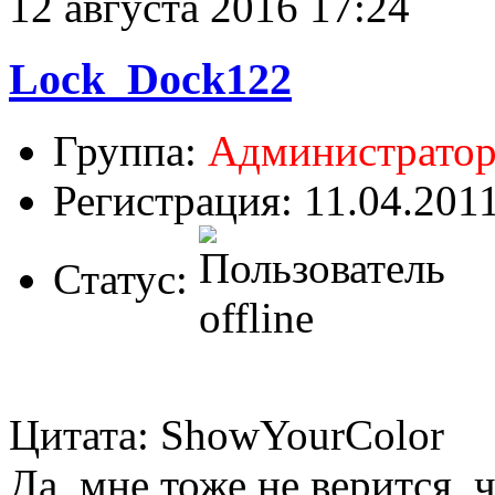
12 августа 2016 17:24
Lock_Dock122
Группа:
Администрато
Регистрация: 11.04.201
Статус:
Цитата: ShowYourColor
Да, мне тоже не верится, ч