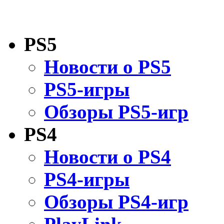
PS5
Новости о PS5
PS5-игры
Обзоры PS5-игр
PS4
Новости о PS4
PS4-игры
Обзоры PS4-игр