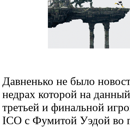
Давненько не было новост
недрах которой на данный
третьей и финальной игр
ICO с Фумитой Уэдой во гл