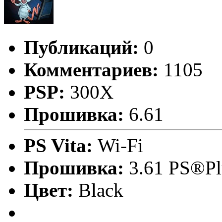
Публикаций:
0
Комментариев:
1105
PSP:
300X
Прошивка:
6.61
PS Vita:
Wi-Fi
Прошивка:
3.61 PS®Pl
Цвет:
Black