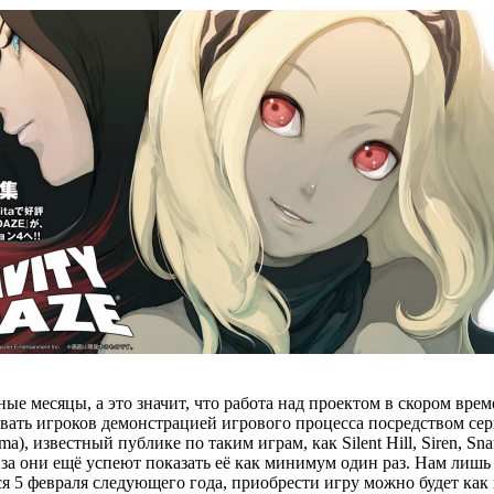
ные месяцы, а это значит, что работа над проектом в скором врем
овать игроков демонстрацией игрового процесса посредством сер
a), известный публике по таким играм, как Silent Hill, Siren, Sna
за они ещё успеют показать её как минимум один раз. Нам лишь 
тся 5 февраля следующего года, приобрести игру можно будет как