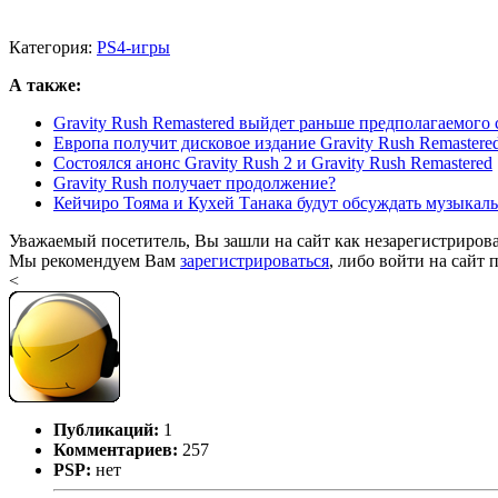
Категория:
PS4-игры
А также:
Gravity Rush Remastered выйдет раньше предполагаемого 
Европа получит дисковое издание Gravity Rush Remastere
Состоялся анонс Gravity Rush 2 и Gravity Rush Remastered
Gravity Rush получает продолжение?
Кейчиро Тояма и Кухей Танака будут обсуждать музыкаль
Уважаемый посетитель, Вы зашли на сайт как незарегистриров
Мы рекомендуем Вам
зарегистрироваться
, либо войти на сайт 
<
Публикаций:
1
Комментариев:
257
PSP:
нет