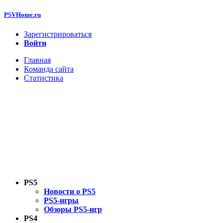
PSVHome.ru
Зарегистрироваться
Войти
Главная
Команда сайта
Статистика
PS5
Новости о PS5
PS5-игры
Обзоры PS5-игр
PS4