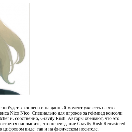
ени будет закончена и на данный момент уже есть на что
виса Nico Nico. Специально для игроков за геймпад консоли
tcher и, собственно, Gravity Rush. Авторы обещают, что это
остается напомнить, что переиздание Gravity Rush Remastered
 в цифровом виде, так и на физическом носителе.