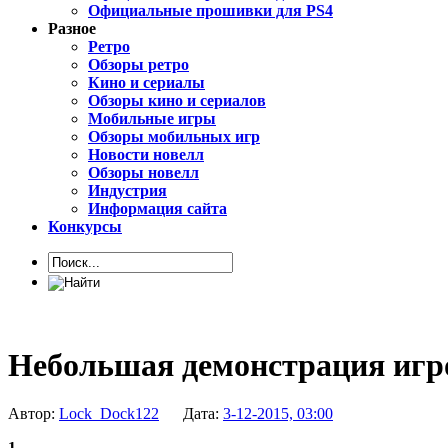
Официальные прошивки для PS4
Разное
Ретро
Обзоры ретро
Кино и сериалы
Обзоры кино и сериалов
Мобильные игры
Обзоры мобильных игр
Новости новелл
Обзоры новелл
Индустрия
Информация сайта
Конкурсы
Небольшая демонстрация игро
Автор:
Lock_Dock122
Дата:
3-12-2015, 03:00
1