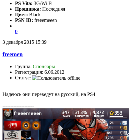
PS Vita:
3G/Wi-Fi
Прошивка:
Последняя
Цвет:
Black
PSN ID:
freeemeeen
0
3 декабря 2015 15:39
freemen
Группа:
Спонсоры
Регистрация: 6.06.2012
Статус:
Надеюсь они переведут на русский, на PS4
--------------------