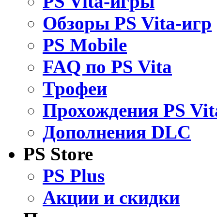
PS Vita-игры
Обзоры PS Vita-игр
PS Mobile
FAQ по PS Vita
Трофеи
Прохождения PS Vit
Дополнения DLC
PS Store
PS Plus
Акции и скидки