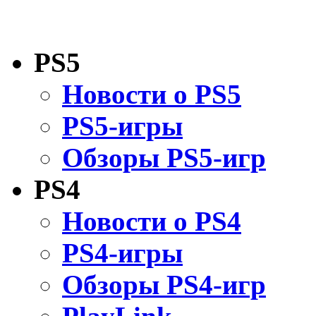
PS5
Новости о PS5
PS5-игры
Обзоры PS5-игр
PS4
Новости о PS4
PS4-игры
Обзоры PS4-игр