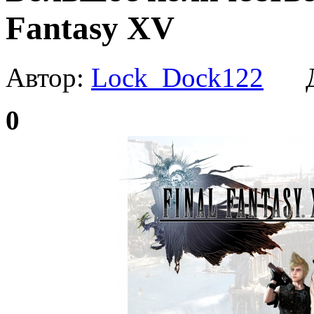
Fantasy XV
Автор:
Lock_Dock122
Да
0