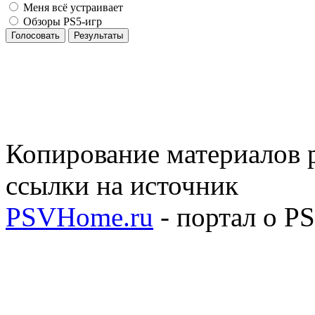
Меня всё устраивает
Обзоры PS5-игр
Голосовать
Результаты
Копирование материалов р
ссылки на источник
PSVHome.ru
- портал о P