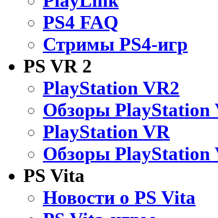
PlayLink
PS4 FAQ
Стримы PS4-игр
PS VR 2
PlayStation VR2
Обзоры PlayStation
PlayStation VR
Обзоры PlayStation
PS Vita
Новости о PS Vita