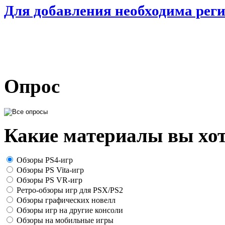
Для добавления необходима рег
Опрос
Какие материалы вы хот
Обзоры PS4-игр
Обзоры PS Vita-игр
Обзоры PS VR-игр
Ретро-обзоры игр для PSX/PS2
Обзоры графических новелл
Обзоры игр на другие консоли
Обзоры на мобильные игры