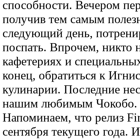
способности. Вечером пе
получив тем самым полез
следующий день, потренир
поспать. Впрочем, никто 
кафетериях и специальных
конец, обратиться к Игнис
кулинарии. Последние не
нашим любимым Чокобо. И
Напоминаем, что релиз Fi
сентября текущего года. 