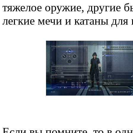
тяжелое оружие, другие б
легкие мечи и катаны для 
Если вы помните, то в од