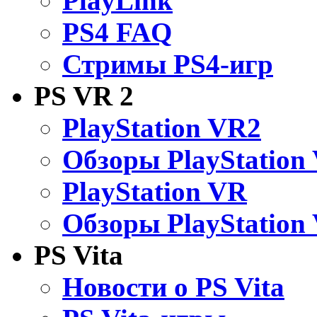
PlayLink
PS4 FAQ
Стримы PS4-игр
PS VR 2
PlayStation VR2
Обзоры PlayStation
PlayStation VR
Обзоры PlayStation
PS Vita
Новости о PS Vita