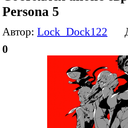
Persona 5
Автор:
Lock_Dock122
Да
0