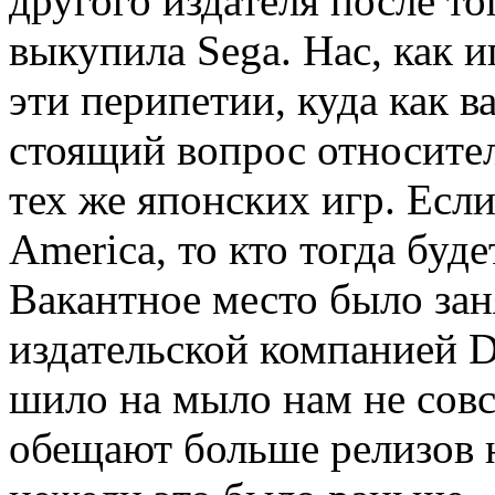
другого издателя после то
выкупила Sega. Нас, как и
эти перипетии, куда как в
стоящий вопрос относител
тех же японских игр. Есл
America, то кто тогда буд
Вакантное место было заня
издательской компанией D
шило на мыло нам не совс
обещают больше релизов 