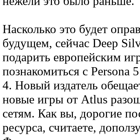
нежели это было раньше.
Насколько это будет опра
будущем, сейчас Deep Silv
подарить европейским иг
познакомиться с Persona 5 
4. Новый издатель обещае
новые игры от Atlus раз
сетям. Как вы, дорогие п
ресурса, считаете, дополз