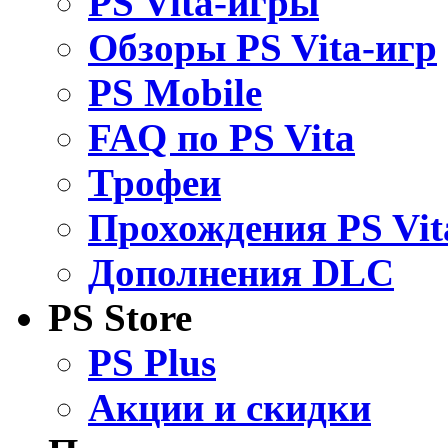
PS Vita-игры
Обзоры PS Vita-игр
PS Mobile
FAQ по PS Vita
Трофеи
Прохождения PS Vit
Дополнения DLC
PS Store
PS Plus
Акции и скидки