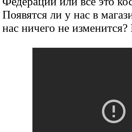
Федерации или все это ко
Появятся ли у нас в магаз
нас ничего не изменится?