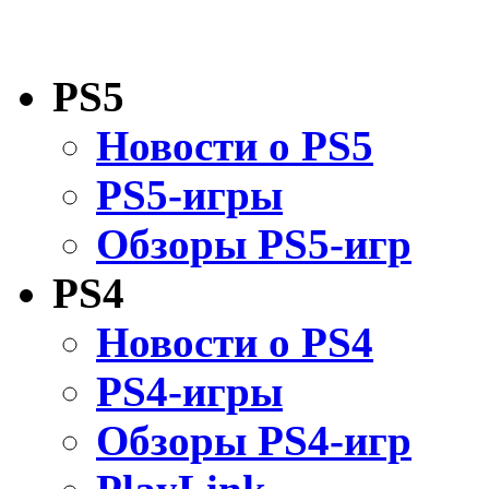
PS5
Новости о PS5
PS5-игры
Обзоры PS5-игр
PS4
Новости о PS4
PS4-игры
Обзоры PS4-игр