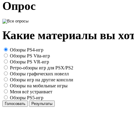
Опрос
Какие материалы вы хот
Обзоры PS4-игр
Обзоры PS Vita-игр
Обзоры PS VR-игр
Ретро-обзоры игр для PSX/PS2
Обзоры графических новелл
Обзоры игр на другие консоли
Обзоры на мобильные игры
Меня всё устраивает
Обзоры PS5-игр
Голосовать
Результаты