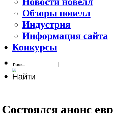
Новости новелл
Обзоры новелл
Индустрия
Информация сайта
Конкурсы
Состоялся анонс ев