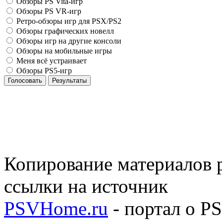
Обзоры PS Vita-игр
Обзоры PS VR-игр
Ретро-обзоры игр для PSX/PS2
Обзоры графических новелл
Обзоры игр на другие консоли
Обзоры на мобильные игры
Меня всё устраивает
Обзоры PS5-игр
Голосовать
Результаты
Копирование материалов р
ссылки на источник
PSVHome.ru
- портал о P