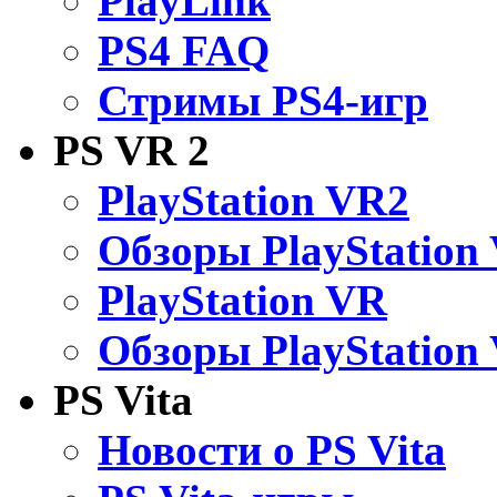
PlayLink
PS4 FAQ
Стримы PS4-игр
PS VR 2
PlayStation VR2
Обзоры PlayStation
PlayStation VR
Обзоры PlayStation
PS Vita
Новости о PS Vita