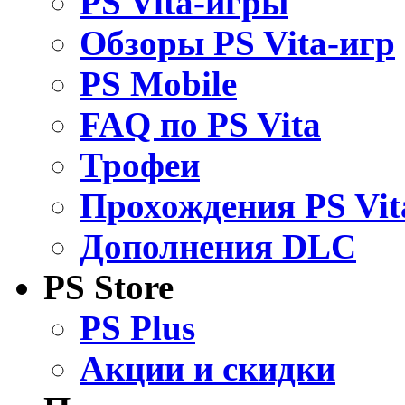
PS Vita-игры
Обзоры PS Vita-игр
PS Mobile
FAQ по PS Vita
Трофеи
Прохождения PS Vit
Дополнения DLC
PS Store
PS Plus
Акции и скидки