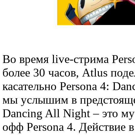
Во время live-стрима Per
более 30 часов, Atlus по
касательно Persona 4: Danc
мы услышим в предстоящей
Dancing All Night – это 
офф Persona 4. Действие в