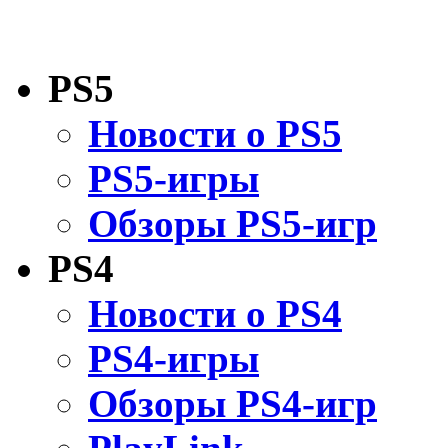
PS5
Новости о PS5
PS5-игры
Обзоры PS5-игр
PS4
Новости о PS4
PS4-игры
Обзоры PS4-игр