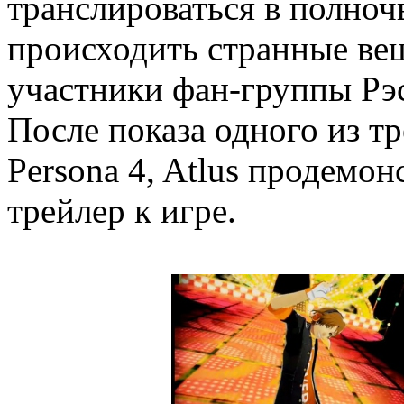
транслироваться в полноч
происходить странные вещ
участники фан-группы Рэ
После показа одного из тр
Persona 4, Atlus продемо
трейлер к игре.