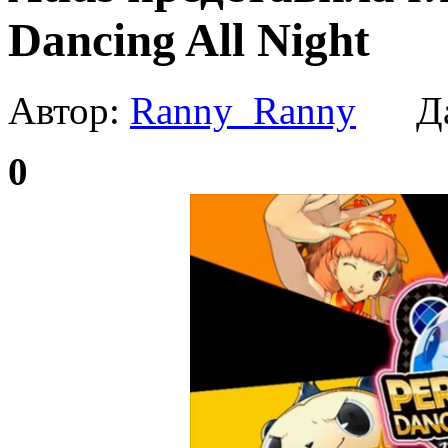
Dancing All Night
Автор:
Ranny_Ranny
Да
0