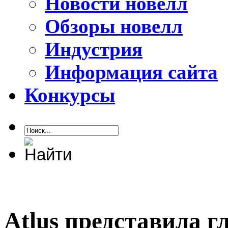
Новости новелл
Обзоры новелл
Индустрия
Информация сайта
Конкурсы
Atlus представила г