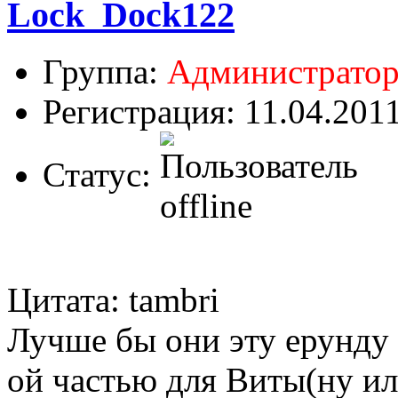
Lock_Dock122
Группа:
Администрато
Регистрация: 11.04.201
Статус:
Цитата: tambri
Лучше бы они эту ерунду 
ой частью для Виты(ну ил