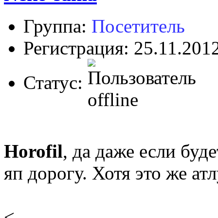
Группа:
Посетитель
Регистрация: 25.11.201
Статус:
Horofil
, да даже если буд
яп дорогу. Хотя это же атл
<