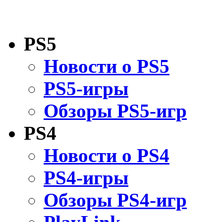
PS5
Новости о PS5
PS5-игры
Обзоры PS5-игр
PS4
Новости о PS4
PS4-игры
Обзоры PS4-игр