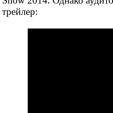
Show 2014. Однако аудит
трейлер: