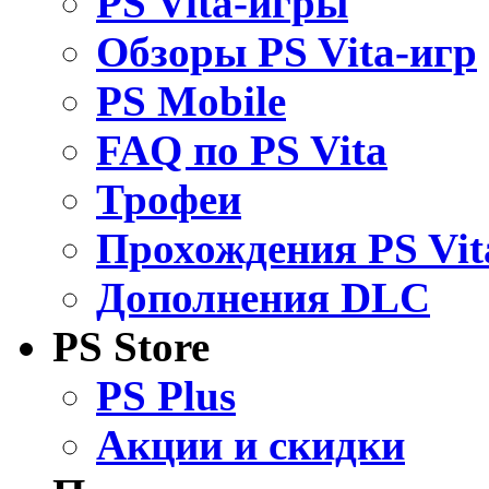
PS Vita-игры
Обзоры PS Vita-игр
PS Mobile
FAQ по PS Vita
Трофеи
Прохождения PS Vit
Дополнения DLC
PS Store
PS Plus
Акции и скидки