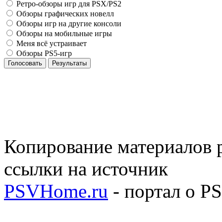
Ретро-обзоры игр для PSX/PS2
Обзоры графических новелл
Обзоры игр на другие консоли
Обзоры на мобильные игры
Меня всё устраивает
Обзоры PS5-игр
Голосовать
Результаты
Копирование материалов р
ссылки на источник
PSVHome.ru
- портал о P