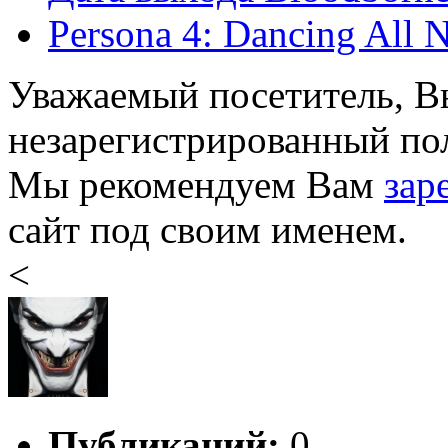
Persona 4: Dancing All 
Уважаемый посетитель, Вы
незарегистрированный пол
Мы рекомендуем Вам
зар
сайт под своим именем.
<
Публикаций:
0