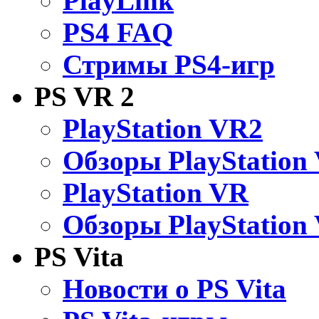
PlayLink
PS4 FAQ
Стримы PS4-игр
PS VR 2
PlayStation VR2
Обзоры PlayStation
PlayStation VR
Обзоры PlayStation
PS Vita
Новости о PS Vita