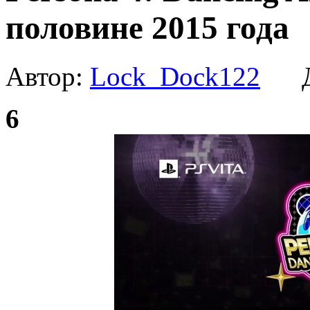
половине 2015 года
Автор:
Lock_Dock122
Да
6