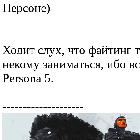
Персоне)
Ходит слух, что файтинг т
некому заниматься, ибо в
Persona 5.
--------------------