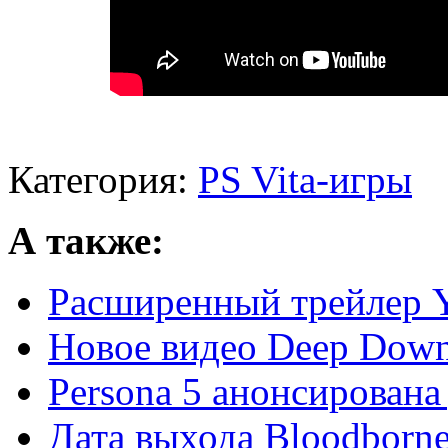
Категория:
PS Vita-игры
А также:
Расширенный трейлер Y
Новое видео Deep Down
Persona 5 анонсирована 
Дата выхода Bloodborn