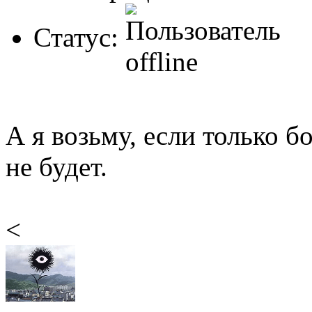
Статус:
А я возьму, если только б
не будет.
<