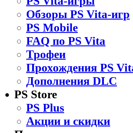
PS Vita-игры
Обзоры PS Vita-игр
PS Mobile
FAQ по PS Vita
Трофеи
Прохождения PS Vit
Дополнения DLC
PS Store
PS Plus
Акции и скидки