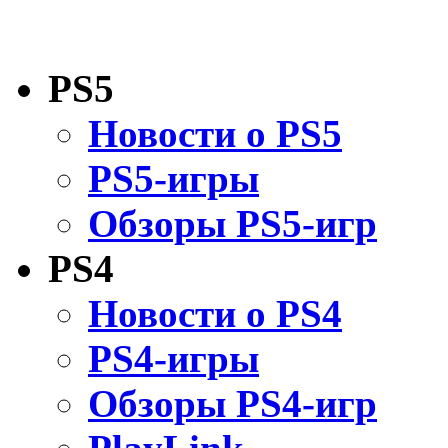
PS5
Новости о PS5
PS5-игры
Обзоры PS5-игр
PS4
Новости о PS4
PS4-игры
Обзоры PS4-игр