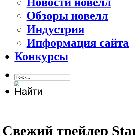
Новости новелл
Обзоры новелл
Индустрия
Информация сайта
Конкурсы
Свежий трейлер Star