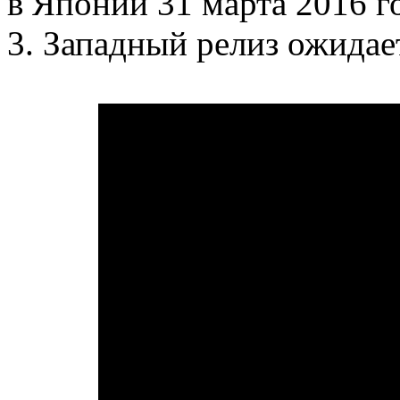
в Японии 31 марта 2016 год
3. Западный релиз ожидает