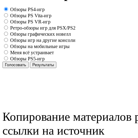
Обзоры PS4-игр
Обзоры PS Vita-игр
Обзоры PS VR-игр
Ретро-обзоры игр для PSX/PS2
Обзоры графических новелл
Обзоры игр на другие консоли
Обзоры на мобильные игры
Меня всё устраивает
Обзоры PS5-игр
Голосовать
Результаты
Копирование материалов р
ссылки на источник