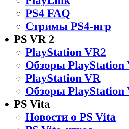
PlayLink
PS4 FAQ
Стримы PS4-игр
PS VR 2
PlayStation VR2
Обзоры PlayStation
PlayStation VR
Обзоры PlayStation
PS Vita
Новости о PS Vita