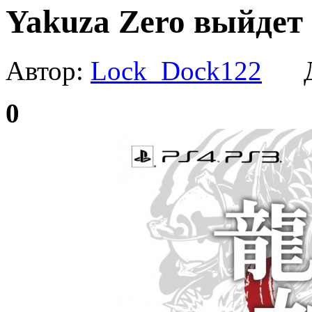
Yakuza Zero выйдет 
Автор:
Lock_Dock122
Да
0