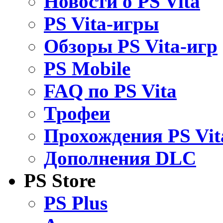
Новости о PS Vita
PS Vita-игры
Обзоры PS Vita-игр
PS Mobile
FAQ по PS Vita
Трофеи
Прохождения PS Vit
Дополнения DLC
PS Store
PS Plus