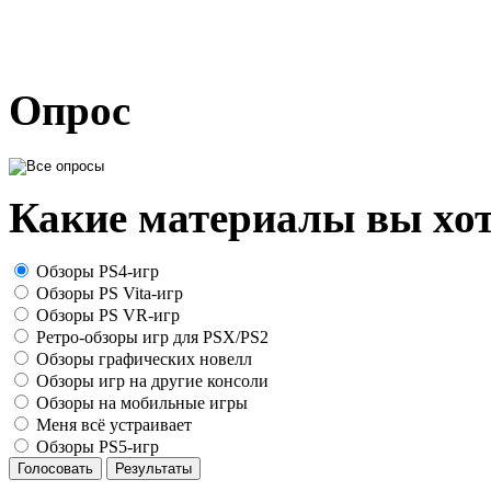
Опрос
Какие материалы вы хот
Обзоры PS4-игр
Обзоры PS Vita-игр
Обзоры PS VR-игр
Ретро-обзоры игр для PSX/PS2
Обзоры графических новелл
Обзоры игр на другие консоли
Обзоры на мобильные игры
Меня всё устраивает
Обзоры PS5-игр
Голосовать
Результаты