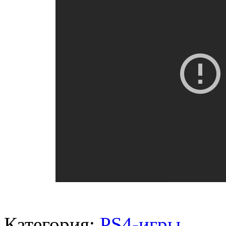
Категория:
PS4-игры