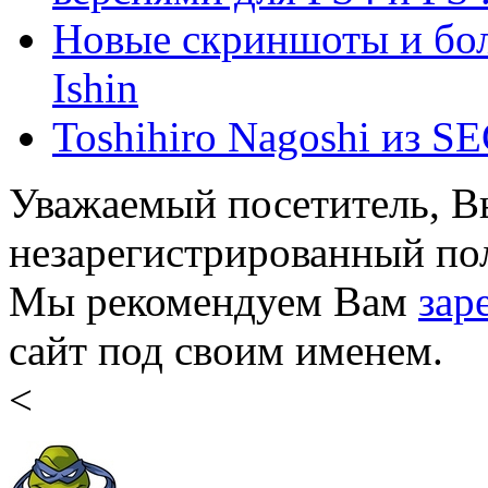
Новые скриншоты и бо
Ishin
Toshihiro Nagoshi из SE
Уважаемый посетитель, Вы
незарегистрированный пол
Мы рекомендуем Вам
зар
сайт под своим именем.
<