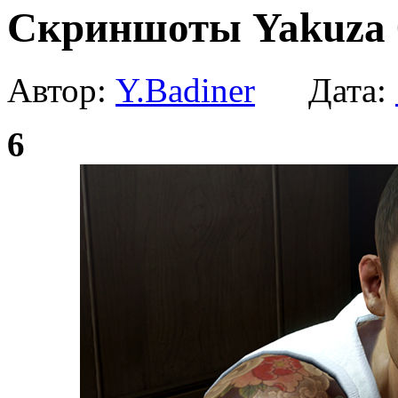
Скриншоты Yakuza 
Автор:
Y.Badiner
Дата:
6