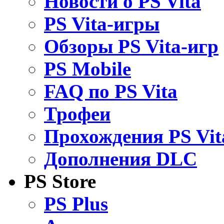
Новости о PS Vita
PS Vita-игры
Обзоры PS Vita-игр
PS Mobile
FAQ по PS Vita
Трофеи
Прохождения PS Vit
Дополнения DLC
PS Store
PS Plus