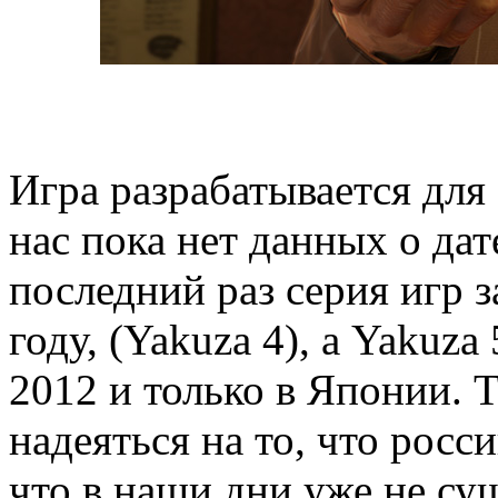
Игра разрабатывается для 
нас пока нет данных о дат
последний раз серия игр з
году, (Yakuza 4), а Yakuza
2012 и только в Японии. 
надеяться на то, что рос
что в наши дни уже не су