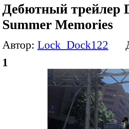
Дебютный трейлер Di
Summer Memories
Автор:
Lock_Dock122
Да
1