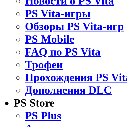
Новости о PS Vita
PS Vita-игры
Обзоры PS Vita-игр
PS Mobile
FAQ по PS Vita
Трофеи
Прохождения PS Vit
Дополнения DLC
PS Store
PS Plus