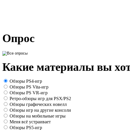
Опрос
Какие материалы вы хот
Обзоры PS4-игр
Обзоры PS Vita-игр
Обзоры PS VR-игр
Ретро-обзоры игр для PSX/PS2
Обзоры графических новелл
Обзоры игр на другие консоли
Обзоры на мобильные игры
Меня всё устраивает
Обзоры PS5-игр