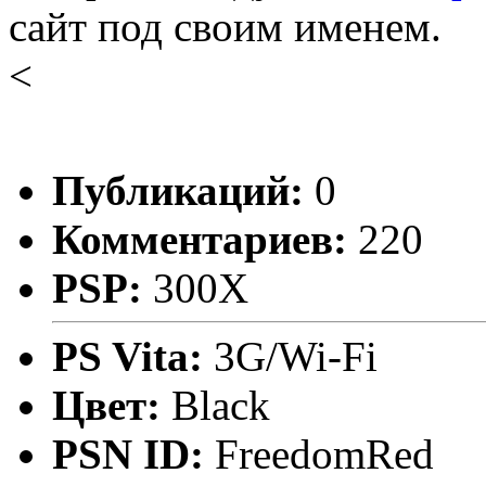
сайт под своим именем.
<
Публикаций:
0
Комментариев:
220
PSP:
300X
PS Vita:
3G/Wi-Fi
Цвет:
Black
PSN ID:
FreedomRed