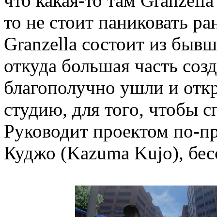
что какая-то там Granzell
то не стоит паниковать р
Granzella состоит из бывш
откуда большая часть созд
благополучно ушли и отк
студию, для того, чтобы с
Руководит проектом по-п
Куджо (Kazuma Kujo), бес