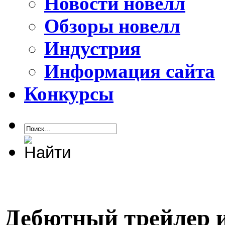
Новости новелл
Обзоры новелл
Индустрия
Информация сайта
Конкурсы
Дебютный трейлер и