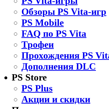
PS Vita-игры
Обзоры PS Vita-игр
PS Mobile
FAQ по PS Vita
Трофеи
Прохождения PS Vit
Дополнения DLC
PS Store
PS Plus
Акции и скидки