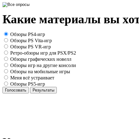
Какие материалы вы хот
Обзоры PS4-игр
Обзоры PS Vita-игр
Обзоры PS VR-игр
Ретро-обзоры игр для PSX/PS2
Обзоры графических новелл
Обзоры игр на другие консоли
Обзоры на мобильные игры
Меня всё устраивает
Обзоры PS5-игр
Голосовать
Результаты