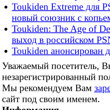
Toukiden Extreme для P
новый союзник с копье
Toukiden: The Age of D
выход в российском PS
Toukiden анонсирован 
Уважаемый посетитель, Вы
незарегистрированный пол
Мы рекомендуем Вам
зар
сайт под своим именем.
Информация