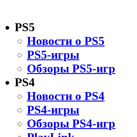
PS5
Новости о PS5
PS5-игры
Обзоры PS5-игр
PS4
Новости о PS4
PS4-игры
Обзоры PS4-игр