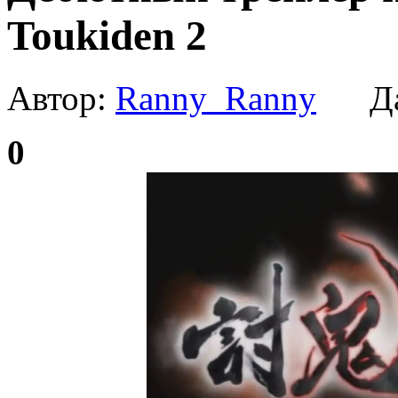
Toukiden 2
Автор:
Ranny_Ranny
Да
0