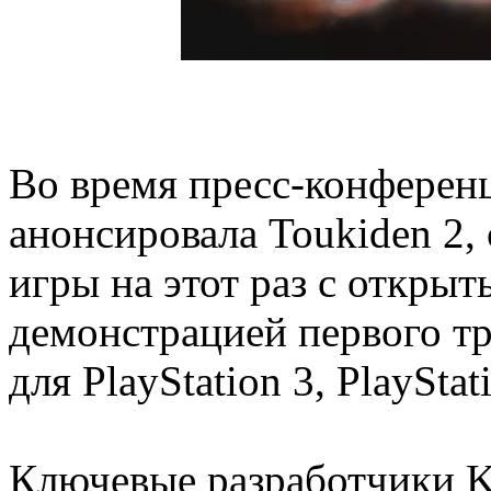
Во время пресс-конферен
анонсировала Toukiden 2,
игры на этот раз с откры
демонстрацией первого тр
для PlayStation 3, PlayStat
Ключевые разработчики Ke