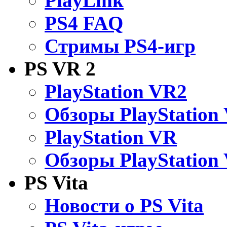
PlayLink
PS4 FAQ
Стримы PS4-игр
PS VR 2
PlayStation VR2
Обзоры PlayStation
PlayStation VR
Обзоры PlayStation
PS Vita
Новости о PS Vita