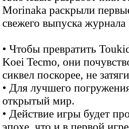
Morinaka раскрыли первые
свежего выпуска журнала 
• Чтобы превратить Touki
Koei Tecmo, они почувств
сиквел поскорее, не затяги
• Для лучшего погружения
открытый мир.
• Действие игры будет пр
эпохе, что и в первой игре