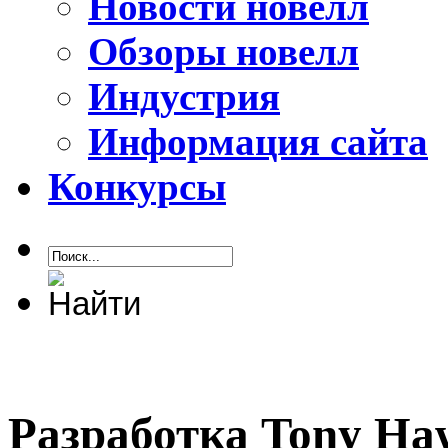
Новости новелл
Обзоры новелл
Индустрия
Информация сайта
Конкурсы
Разработка Tony Haw