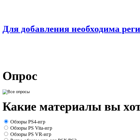
Для добавления необходима рег
Опрос
Какие материалы вы хот
Обзоры PS4-игр
Обзоры PS Vita-игр
Обзоры PS VR-игр