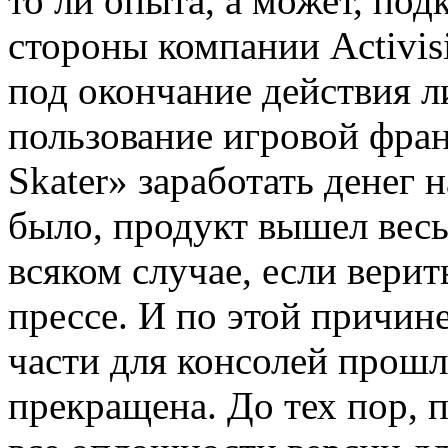
то ли опыта, а может, по
стороны компании Activis
под окончание действия л
пользование игровой фра
Skater» заработать денег 
было, продукт вышел вес
всяком случае, если вери
прессе. И по этой причин
части для консолей прошл
прекращена. До тех пор, 