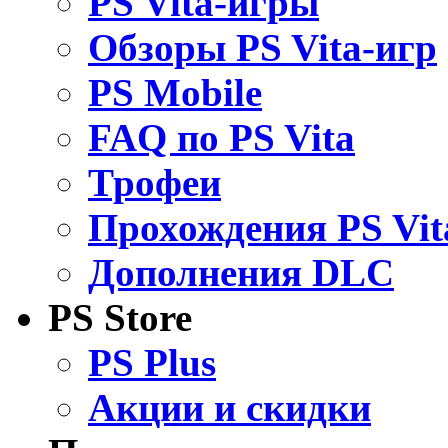
PS Vita-игры
Обзоры PS Vita-игр
PS Mobile
FAQ по PS Vita
Трофеи
Прохождения PS Vit
Дополнения DLC
PS Store
PS Plus
Акции и скидки