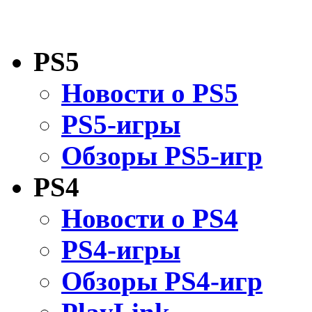
PS5
Новости о PS5
PS5-игры
Обзоры PS5-игр
PS4
Новости о PS4
PS4-игры
Обзоры PS4-игр