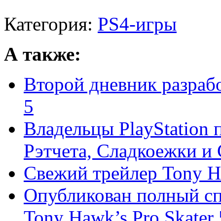
Категория:
PS4-игры
А также:
Второй дневник разрабо
5
Владельцы PlayStation
Рэтчета, Сладкоежки и С
Свежий трейлер Tony Ha
Опубликован полный с
Tony Hawk’s Pro Skater 