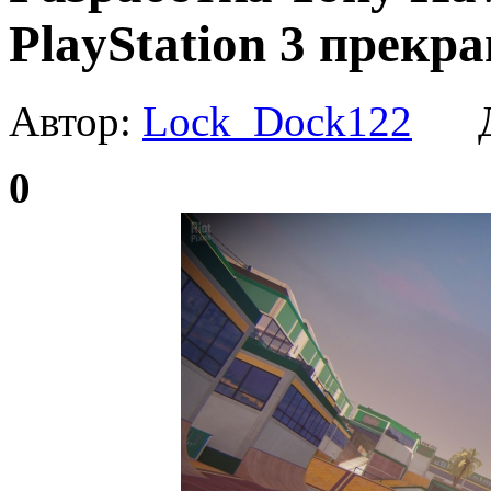
PlayStation 3 прекр
Автор:
Lock_Dock122
Да
0