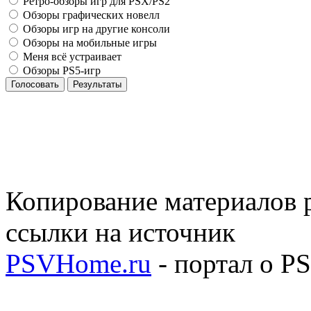
Ретро-обзоры игр для PSX/PS2
Обзоры графических новелл
Обзоры игр на другие консоли
Обзоры на мобильные игры
Меня всё устраивает
Обзоры PS5-игр
Голосовать
Результаты
Копирование материалов р
ссылки на источник
PSVHome.ru
- портал о P