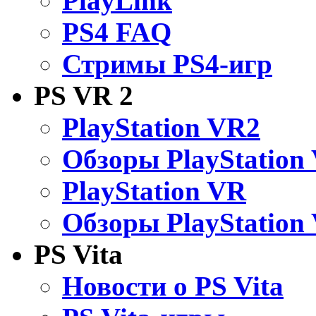
PlayLink
PS4 FAQ
Стримы PS4-игр
PS VR 2
PlayStation VR2
Обзоры PlayStation
PlayStation VR
Обзоры PlayStation
PS Vita
Новости о PS Vita