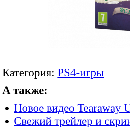
Категория:
PS4-игры
А также:
Новое видео Tearaway 
Свежий трейлер и скри