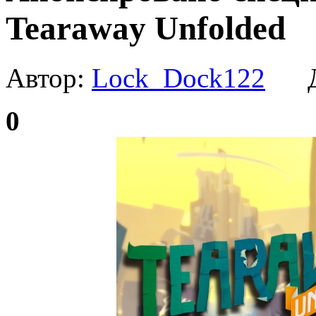
Tearaway Unfolded
Автор:
Lock_Dock122
Да
0