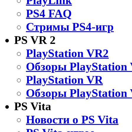
PlayLink
PS4 FAQ
Стримы PS4-игр
PS VR 2
PlayStation VR2
Обзоры PlayStation
PlayStation VR
Обзоры PlayStation
PS Vita
Новости о PS Vita