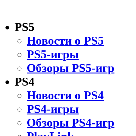
PS5
Новости о PS5
PS5-игры
Обзоры PS5-игр
PS4
Новости о PS4
PS4-игры
Обзоры PS4-игр