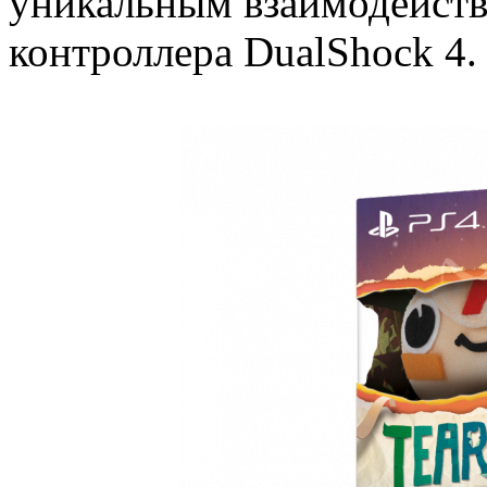
уникальным взаимодейств
контроллера DualShock 4.