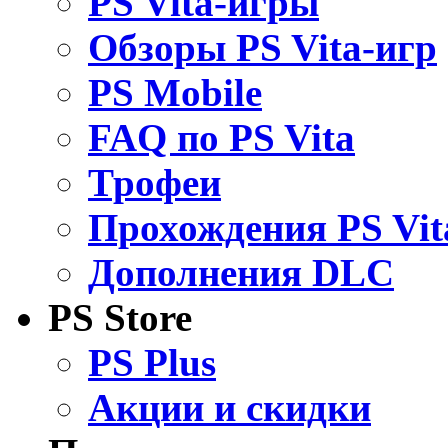
PS Vita-игры
Обзоры PS Vita-игр
PS Mobile
FAQ по PS Vita
Трофеи
Прохождения PS Vit
Дополнения DLC
PS Store
PS Plus
Акции и скидки