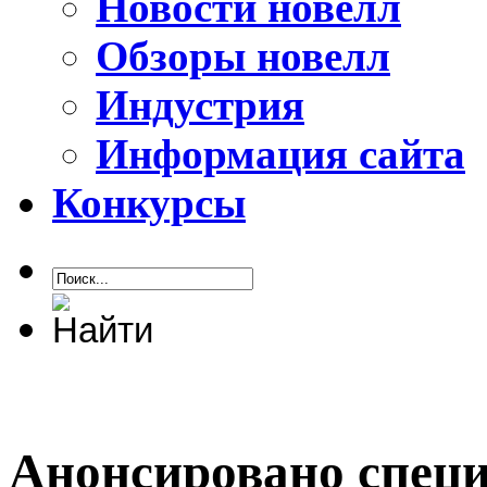
Новости новелл
Обзоры новелл
Индустрия
Информация сайта
Конкурсы
Анонсировано специ