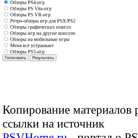
Обзоры PS4-игр
Обзоры PS Vita-игр
Обзоры PS VR-игр
Ретро-обзоры игр для PSX/PS2
Обзоры графических новелл
Обзоры игр на другие консоли
Обзоры на мобильные игры
Меня всё устраивает
Обзоры PS5-игр
Голосовать
Результаты
Копирование материалов р
ссылки на источник
PSVHome.ru
- портал о P