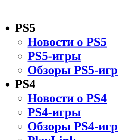
PS5
Новости о PS5
PS5-игры
Обзоры PS5-игр
PS4
Новости о PS4
PS4-игры
Обзоры PS4-игр