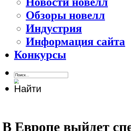
Новости новелл
Обзоры новелл
Индустрия
Информация сайта
Конкурсы
В Европе выйдет сп