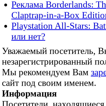
Реклама Borderlands: T
Claptrap-in-a-Box Editio
Playstation All-Stars: Ba
или нет?
Уважаемый посетитель, Вы
незарегистрированный пол
Мы рекомендуем Вам
зар
сайт под своим именем.
Информация
Посетители, находящиеся