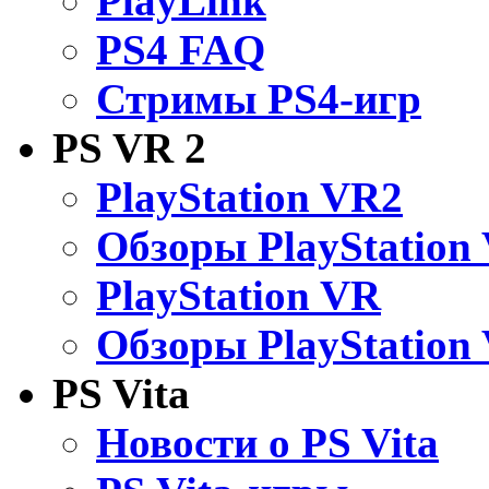
PlayLink
PS4 FAQ
Стримы PS4-игр
PS VR 2
PlayStation VR2
Обзоры PlayStation
PlayStation VR
Обзоры PlayStation
PS Vita
Новости о PS Vita