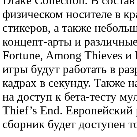
Drake Collection. В соста
физическом носителе в кр
стикеров, а также неболь
концепт-арты и различные
Fortune, Among Thieves и 
игры будут работать в ра
кадрах в секунду. Также н
на доступ к бета-тесту му
Thief’s End. Европейский 
сборник будет доступен то