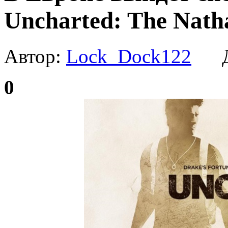
Uncharted: The Nath
Автор:
Lock_Dock122
Да
0