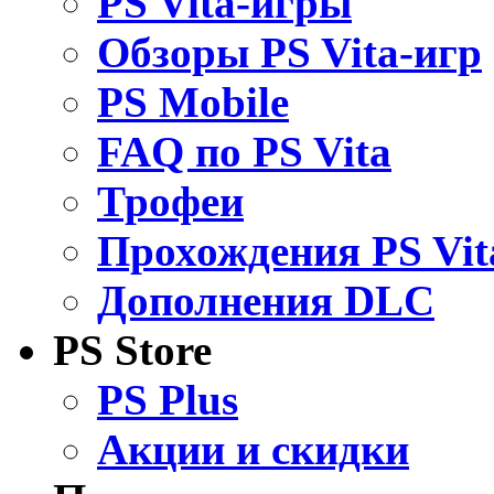
PS Vita-игры
Обзоры PS Vita-игр
PS Mobile
FAQ по PS Vita
Трофеи
Прохождения PS Vit
Дополнения DLC
PS Store
PS Plus
Акции и скидки