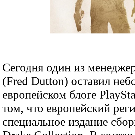
Сегодня один из менедже
(Fred Dutton) оставил не
европейском блоге PlaySta
том, что европейский рег
специальное издание сбор