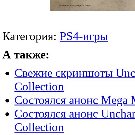
Категория:
PS4-игры
А также:
Свежие скриншоты Unch
Collection
Состоялся анонс Mega M
Состоялся анонс Unchar
Collection