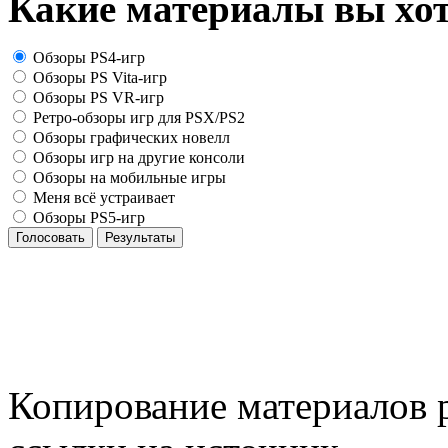
Какие материалы вы хот
Обзоры PS4-игр
Обзоры PS Vita-игр
Обзоры PS VR-игр
Ретро-обзоры игр для PSX/PS2
Обзоры графических новелл
Обзоры игр на другие консоли
Обзоры на мобильные игры
Меня всё устраивает
Обзоры PS5-игр
Голосовать
Результаты
Копирование материалов р