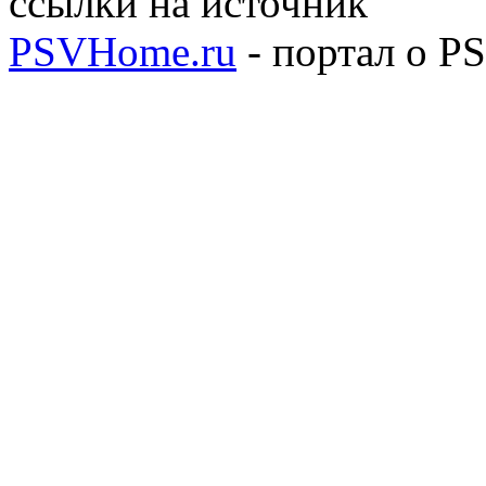
ссылки на источник
PSVHome.ru
- портал о P