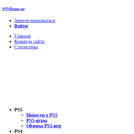
PSVHome.ru
Зарегистрироваться
Войти
Главная
Команда сайта
Статистика
PS5
Новости о PS5
PS5-игры
Обзоры PS5-игр
PS4