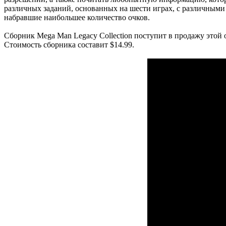
различных заданий, основанных на шести играх, с различными у
набравшие наибольшее количество очков.
Сборник Mega Man Legacy Collection поступит в продажу этой ос
Стоимость сборника составит $14.99.