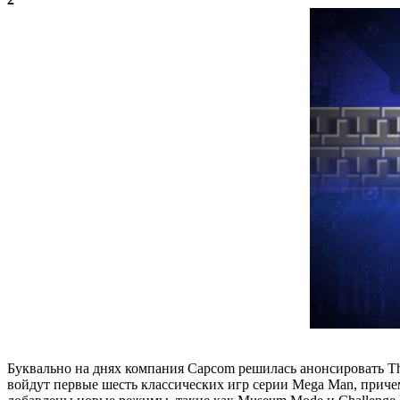
Буквально на днях компания Capcom решилась анонсировать Th
войдут первые шесть классических игр серии Mega Man, прич