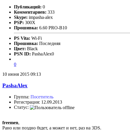
Публикаций:
0
Комментариев:
333
Skype:
impasha-alex
PSP:
300X
Прошивка:
6.60 PRO-B10
PS Vita:
Wi-Fi
Прошивка:
Последняя
Цвет:
Black
PSN ID:
PashaAlex0
0
10 июня 2015 09:13
PashaAlex
Группа:
Посетитель
Регистрация: 12.09.2013
Статус:
freemen
,
Рано или поздно будет, а может и нет, раз на 3DS.