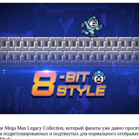
e Mega Man Legacy Collection, который фанаты уже давно прося
ем подретушированных и подтянутых для нормального отображени