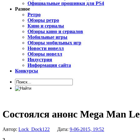
Официальные прошивки для PS4
Разное
Ретро
Обзоры ретро
Кино и сериалы
Обзоры кино и сериалов
Мобильные игры
Обзоры мобильных игр
Новости новелл
Обзоры новелл
Индустрия
Информация сайта
Конкурсы
Состоялся анонс Mega Man Leg
Автор:
Lock_Dock122
Дата:
9-06-2015, 19:52
2