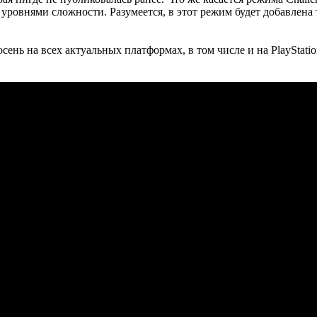
ровнями сложности. Разумеется, в этот режим будет добавлена т
ень на всех актуальных платформах, в том числе и на PlayStation