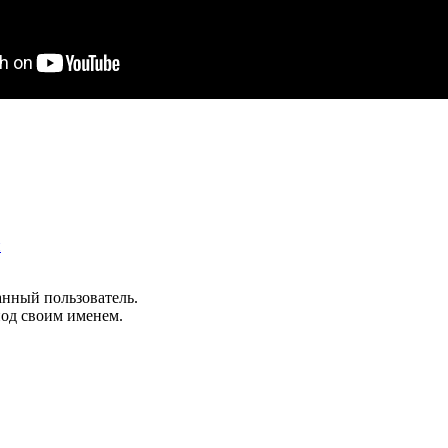
й
анный пользователь.
под своим именем.