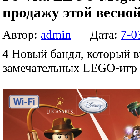
продажу этой весно
Автор:
admin
Дата:
7-0
4
Новый бандл, который в
замечательных LEGO-игр 