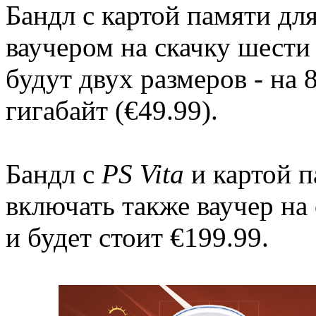
Бандл с картой памяти дл
ваучером на скачку шести 
будут двух размеров - на 8
гигабайт (€49.99).
Бандл с
PS Vita
и картой п
включать также ваучер на
и будет стоит €199.99.