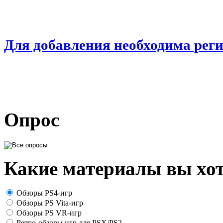
Для добавления необходима рег
Опрос
Какие материалы вы хот
Обзоры PS4-игр
Обзоры PS Vita-игр
Обзоры PS VR-игр
Ретро-обзоры игр для PSX/PS2