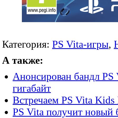
Категория:
PS Vita-игры
,
А также:
Анонсирован бандл PS V
гигабайт
Встречаем PS Vita Kids 
PS Vita получит новый 