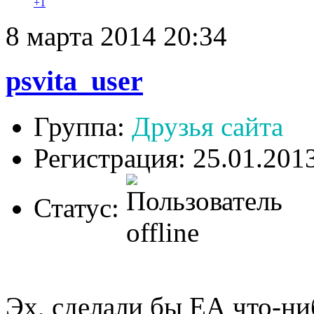
+1
8 марта 2014 20:34
psvita_user
Группа:
Друзья сайта
Регистрация: 25.01.201
Статус:
Эх, сделали бы ЕА что-ниб