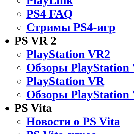
PlayLink
PS4 FAQ
Стримы PS4-игр
PS VR 2
PlayStation VR2
Обзоры PlayStation
PlayStation VR
Обзоры PlayStation
PS Vita
Новости о PS Vita