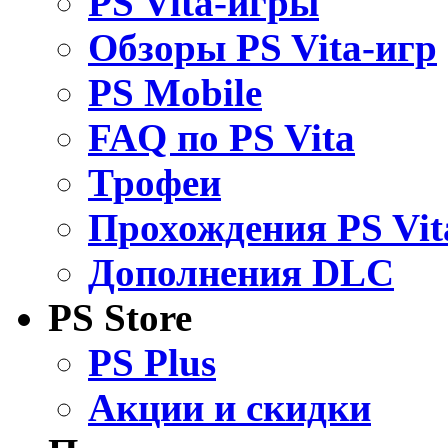
PS Vita-игры
Обзоры PS Vita-игр
PS Mobile
FAQ по PS Vita
Трофеи
Прохождения PS Vit
Дополнения DLC
PS Store
PS Plus
Акции и скидки