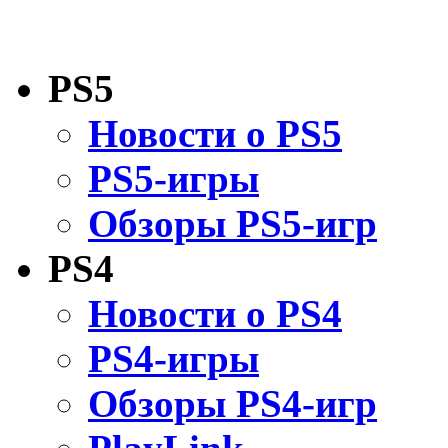
PS5
Новости о PS5
PS5-игры
Обзоры PS5-игр
PS4
Новости о PS4
PS4-игры
Обзоры PS4-игр