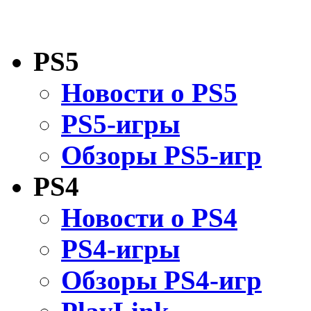
PS5
Новости о PS5
PS5-игры
Обзоры PS5-игр
PS4
Новости о PS4
PS4-игры
Обзоры PS4-игр