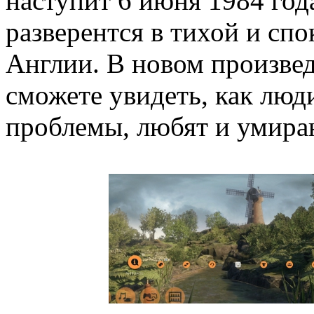
наступит 6 июня 1984 год
разверентся в тихой и сп
Англии. В новом произве
сможете увидеть, как люд
проблемы, любят и умира