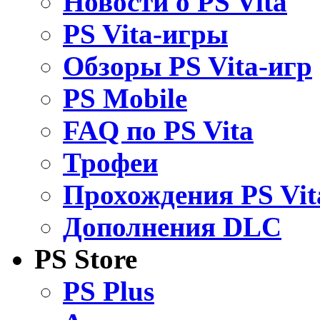
Новости о PS Vita
PS Vita-игры
Обзоры PS Vita-игр
PS Mobile
FAQ по PS Vita
Трофеи
Прохождения PS Vit
Дополнения DLC
PS Store
PS Plus