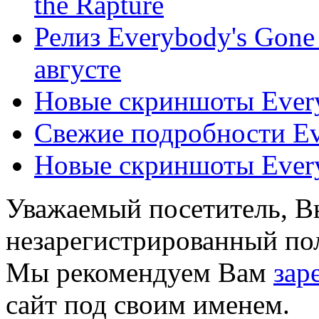
the Rapture
Релиз Everybody's Gone 
августе
Новые скриншоты Everyb
Свежие подробности Eve
Новые скриншоты Everyb
Уважаемый посетитель, Вы
незарегистрированный пол
Мы рекомендуем Вам
зар
сайт под своим именем.