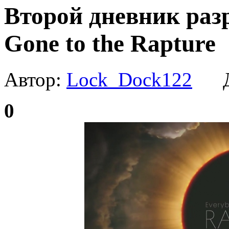
Второй дневник раз
Gone to the Rapture
Автор:
Lock_Dock122
Да
0