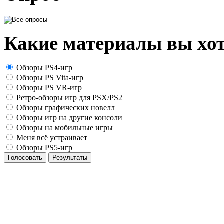
Какие материалы вы хот
Обзоры PS4-игр
Обзоры PS Vita-игр
Обзоры PS VR-игр
Ретро-обзоры игр для PSX/PS2
Обзоры графических новелл
Обзоры игр на другие консоли
Обзоры на мобильные игры
Меня всё устраивает
Обзоры PS5-игр
Голосовать
Результаты