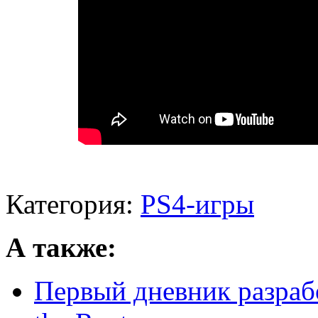
Категория:
PS4-игры
А также:
Первый дневник разрабо