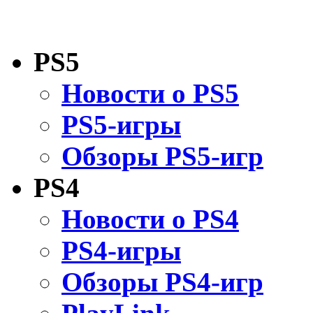
PS5
Новости о PS5
PS5-игры
Обзоры PS5-игр
PS4
Новости о PS4
PS4-игры
Обзоры PS4-игр