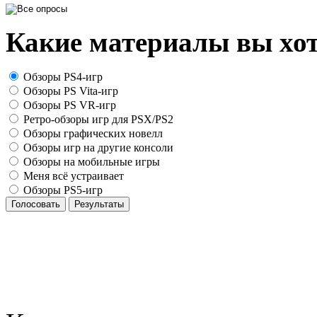
Какие материалы вы хот
Обзоры PS4-игр
Обзоры PS Vita-игр
Обзоры PS VR-игр
Ретро-обзоры игр для PSX/PS2
Обзоры графических новелл
Обзоры игр на другие консоли
Обзоры на мобильные игры
Меня всё устраивает
Обзоры PS5-игр
Голосовать
Результаты