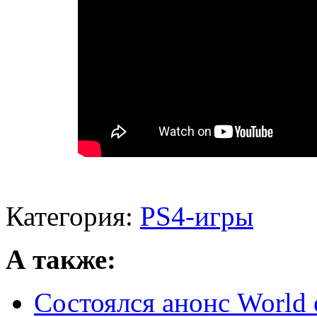
Категория:
PS4-игры
А также:
Состоялся анонс World o