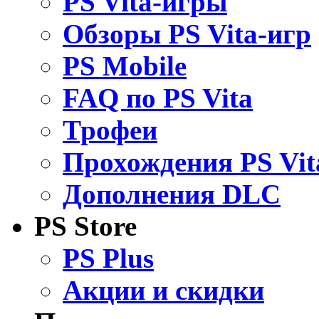
PS Vita-игры
Обзоры PS Vita-игр
PS Mobile
FAQ по PS Vita
Трофеи
Прохождения PS Vit
Дополнения DLC
PS Store
PS Plus
Акции и скидки