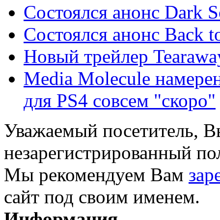
Состоялся анонс Dark So
Состоялся анонс Back to
Новый трейлер Tearawa
Media Molecule намерен
для PS4 совсем "скоро"
Уважаемый посетитель, Вы
незарегистрированный пол
Мы рекомендуем Вам
зар
сайт под своим именем.
Информация