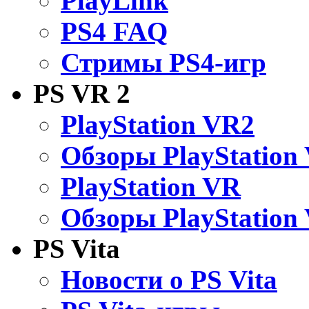
PlayLink
PS4 FAQ
Стримы PS4-игр
PS VR 2
PlayStation VR2
Обзоры PlayStation
PlayStation VR
Обзоры PlayStation
PS Vita
Новости о PS Vita