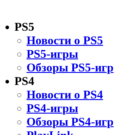
PS5
Новости о PS5
PS5-игры
Обзоры PS5-игр
PS4
Новости о PS4
PS4-игры
Обзоры PS4-игр