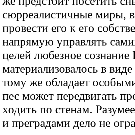
же предстоит посетить сн
сюрреалистичные миры, в
провести его к его собст
напрямую управлять самим
целей любезное сознание Б
материализовалось в виде
тому же обладает особым
пес может передвигать пре
ходить по стенам. Разуме
и преградами дело не огр