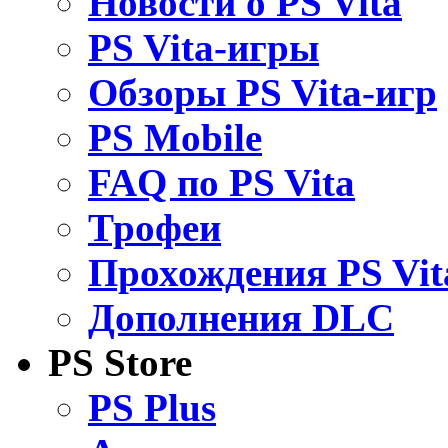
Новости о PS Vita
PS Vita-игры
Обзоры PS Vita-игр
PS Mobile
FAQ по PS Vita
Трофеи
Прохождения PS Vit
Дополнения DLC
PS Store
PS Plus