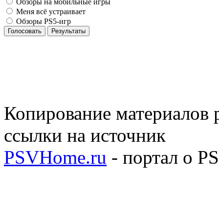
Обзоры на мобильные игры
Меня всё устраивает
Обзоры PS5-игр
Голосовать
Результаты
Копирование материалов р
ссылки на источник
PSVHome.ru
- портал о P