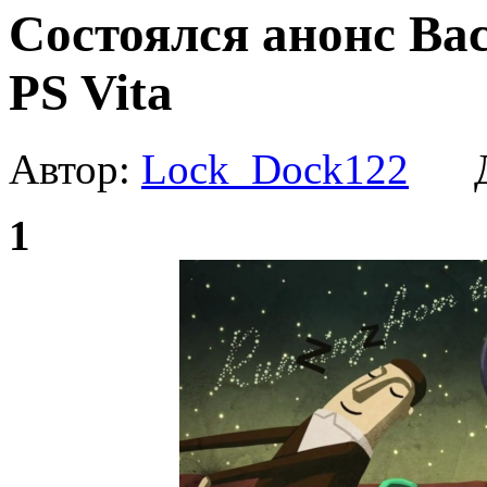
Состоялся анонс Bac
PS Vita
Автор:
Lock_Dock122
Да
1