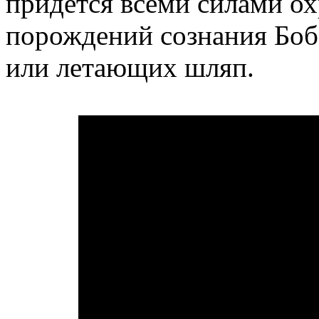
придется всеми силами ох
порождений сознания Боб
или летающих шляп.