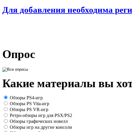
Для добавления необходима рег
Опрос
Какие материалы вы хот
Обзоры PS4-игр
Обзоры PS Vita-игр
Обзоры PS VR-игр
Ретро-обзоры игр для PSX/PS2
Обзоры графических новелл
Обзоры игр на другие консоли