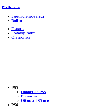
PSVHome.ru
Зарегистрироваться
Войти
Главная
Команда сайта
Статистика
PS5
Новости о PS5
PS5-игры
Обзоры PS5-игр
PS4