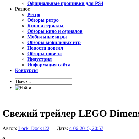
Официальные прошивки для PS4
Разное
Ретро
Обзоры ретро
Кино и сериалы
Обзоры кино и сериалов
Мобильные игры
Обзоры мобильных игр
Новости новелл
Обзоры новелл
Индустрия
Информация сайта
Конкурсы
Свежий трейлер LEGO Dimens
Автор:
Lock_Dock122
Дата:
4-06-2015, 20:57
0