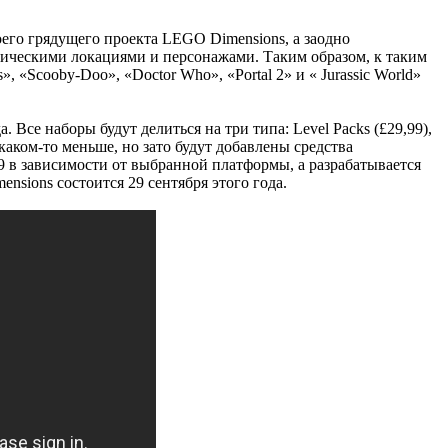
воего грядущего проекта LEGO Dimensions, а заодно
атическими локациями и персонажами. Таким образом, к таким
, «Scooby-Doo», «Doctor Who», «Portal 2» и « Jurassic World»
Все наборы будут делиться на три типа: Level Packs (£29,99),
 каком-то меньше, но зато будут добавлены средства
 в зависимости от выбранной платформы, а разрабатывается
ensions состоится 29 сентября этого года.