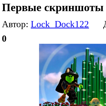
Первые скриншоты 
Автор:
Lock_Dock122
Да
0