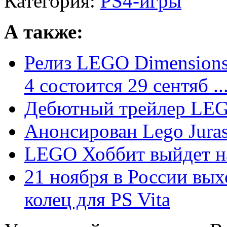
Категория:
PS4-игры
А также:
Релиз LEGO Dimensions д
4 состоится 29 сентяб ..
Дебютный трейлер LEGO
Анонсирован Lego Juras
LEGO Хоббит выйдет на
21 ноября в России вы
колец для PS Vita