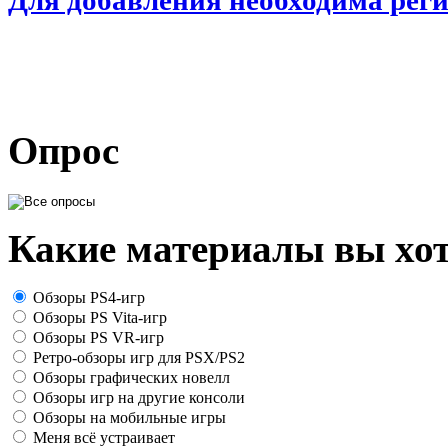
Опрос
Какие материалы вы хот
Обзоры PS4-игр
Обзоры PS Vita-игр
Обзоры PS VR-игр
Ретро-обзоры игр для PSX/PS2
Обзоры графических новелл
Обзоры игр на другие консоли
Обзоры на мобильные игры
Меня всё устраивает