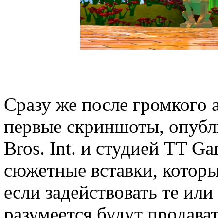
Сразу же после громкого 
первые скриншоты, опубл
Bros. Int. и студией TT 
сюжетные вставки, которы
если задействовать те ил
разумеется будут продава