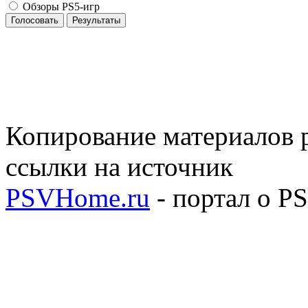
Обзоры PS5-игр
Голосовать
Результаты
Копирование материалов р
ссылки на источник
PSVHome.ru
- портал о P