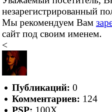
незарегистрированный пол
Мы рекомендуем Вам
зар
сайт под своим именем.
<
Публикаций:
0
Комментариев:
124
PSP:
100X