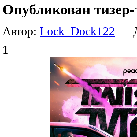
Опубликован тизер-т
Автор:
Lock_Dock122
Да
1