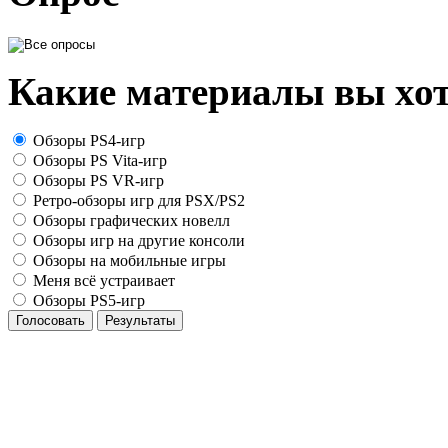
Какие материалы вы хот
Обзоры PS4-игр
Обзоры PS Vita-игр
Обзоры PS VR-игр
Ретро-обзоры игр для PSX/PS2
Обзоры графических новелл
Обзоры игр на другие консоли
Обзоры на мобильные игры
Меня всё устраивает
Обзоры PS5-игр
Голосовать
Результаты