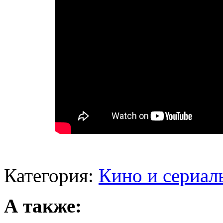
Категория:
Кино и сериал
А также: