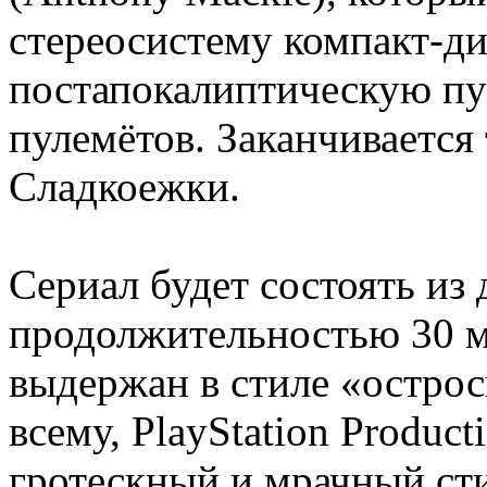
стереосистему компакт-дис
постапокалиптическую пу
пулемётов. Заканчивается
Сладкоежки.
Сериал будет состоять из 
продолжительностью 30 м
выдержан в стиле «остро
всему, PlayStation Produc
гротескный и мрачный сти