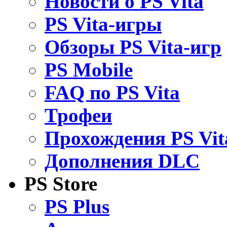
Новости о PS Vita
PS Vita-игры
Обзоры PS Vita-игр
PS Mobile
FAQ по PS Vita
Трофеи
Прохождения PS Vit
Дополнения DLC
PS Store
PS Plus