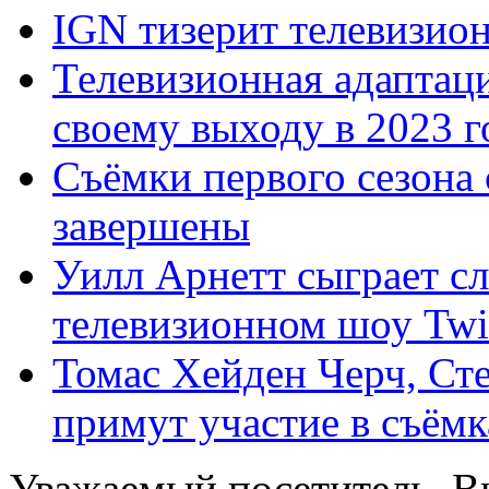
IGN тизерит телевизио
Телевизионная адаптаци
своему выходу в 2023 г
Съёмки первого сезона 
завершены
Уилл Арнетт сыграет с
телевизионном шоу Twi
Томас Хейден Черч, Ст
примут участие в съёмка
Уважаемый посетитель, Вы