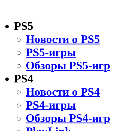
PS5
Новости о PS5
PS5-игры
Обзоры PS5-игр
PS4
Новости о PS4
PS4-игры
Обзоры PS4-игр