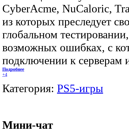
CyberAcme, NuCaloric, Tr
из которых преследует сво
глобальном тестировании,
возможных ошибках, с ко
подключении к серверам 
Подробнее
+4
Категория:
PS5-игры
Мини-чат