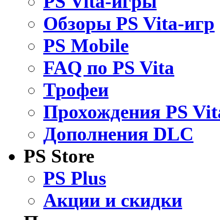
PS Vita-игры
Обзоры PS Vita-игр
PS Mobile
FAQ по PS Vita
Трофеи
Прохождения PS Vit
Дополнения DLC
PS Store
PS Plus
Акции и скидки