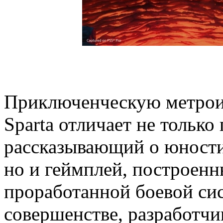
Приключенческую метроид
Sparta отличает не тольк
рассказывающий о юности 
но и геймплей, построенн
проработанной боевой сист
совершенстве, разработчи