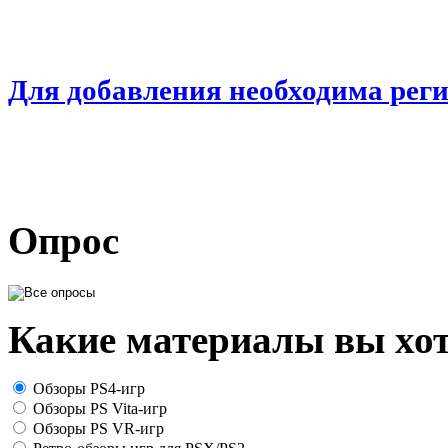
Для добавления необходима рег
Опрос
Какие материалы вы хот
Обзоры PS4-игр
Обзоры PS Vita-игр
Обзоры PS VR-игр