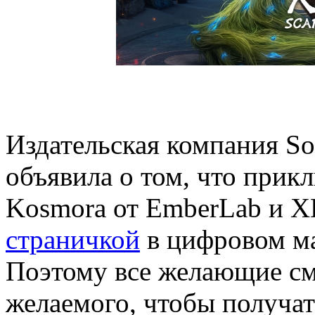
Издательская компания Son
объявила о том, что прикл
Kosmora от EmberLab и X
страничкой
в цифровом маг
Поэтому все желающие смо
желаемого, чтобы получат