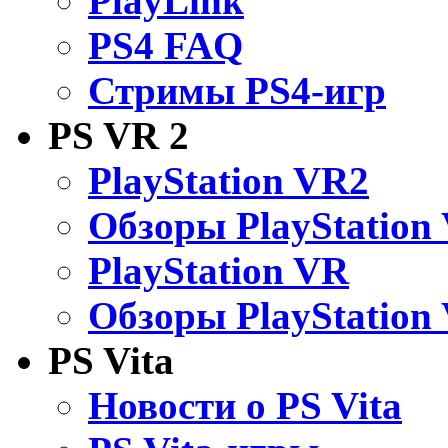
PlayLink
PS4 FAQ
Стримы PS4-игр
PS VR 2
PlayStation VR2
Обзоры PlayStation
PlayStation VR
Обзоры PlayStation
PS Vita
Новости о PS Vita