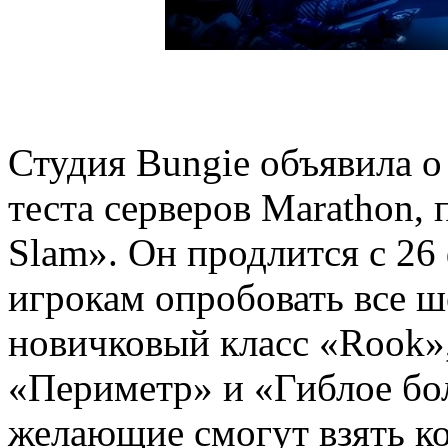
Студия Bungie объявила о
теста серверов Marathon,
Slam». Он продлится с 26 
игрокам опробовать все ше
новичковый класс «Rook»,
«Периметр» и «Гиблое бол
желающие смогут взять ко