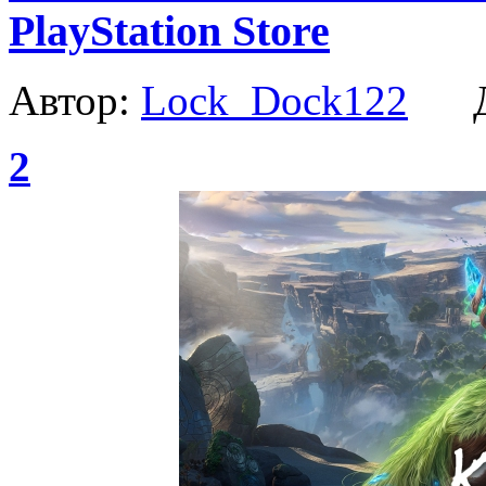
PlayStation Store
Автор:
Lock_Dock122
Да
2