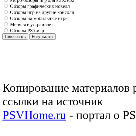
Ретро-обзоры игр для PSX/PS2
Обзоры графических новелл
Обзоры игр на другие консоли
Обзоры на мобильные игры
Меня всё устраивает
Обзоры PS5-игр
Голосовать
Результаты
Копирование материалов р
ссылки на источник
PSVHome.ru
- портал о P