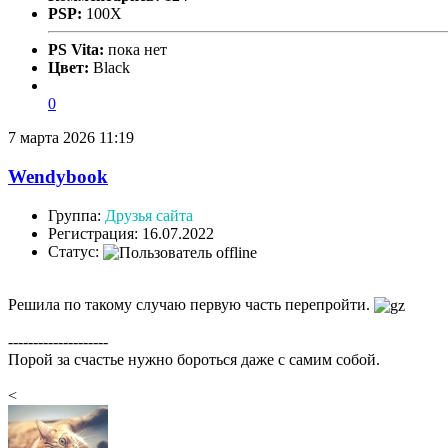
PSP:
100X
PS Vita:
пока нет
Цвет:
Black
0
7 марта 2026 11:19
Wendybook
Группа:
Друзья сайта
Регистрация: 16.07.2022
Статус:
Решила по такому случаю первую часть перепройти.
--------------------
Порой за счастье нужно бороться даже с самим собой.
<