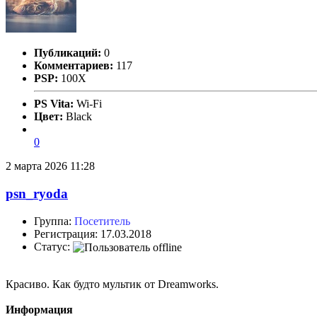
Публикаций:
0
Комментариев:
117
PSP:
100X
PS Vita:
Wi-Fi
Цвет:
Black
0
2 марта 2026 11:28
psn_ryoda
Группа:
Посетитель
Регистрация: 17.03.2018
Статус:
Красиво. Как будто мультик от Dreamworks.
Информация