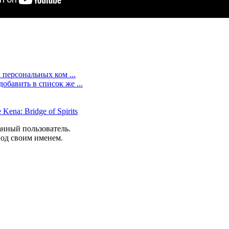
и персональных ком ...
обавить в список же ...
na: Bridge of Spirits
анный пользователь.
под своим именем.