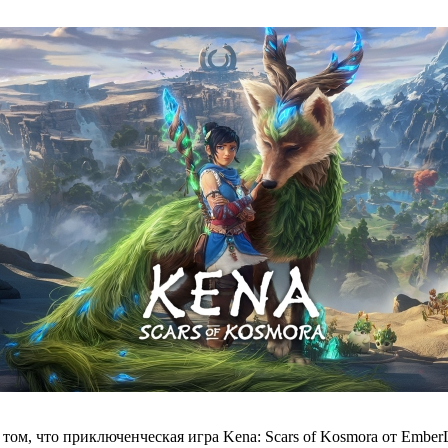
 о том, что приключенческая игра Kena: Scars of Kosmora от Embe