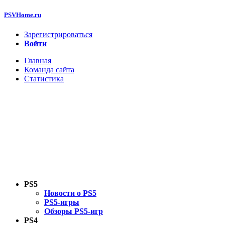
PSVHome.ru
Зарегистрироваться
Войти
Главная
Команда сайта
Статистика
PS5
Новости о PS5
PS5-игры
Обзоры PS5-игр
PS4