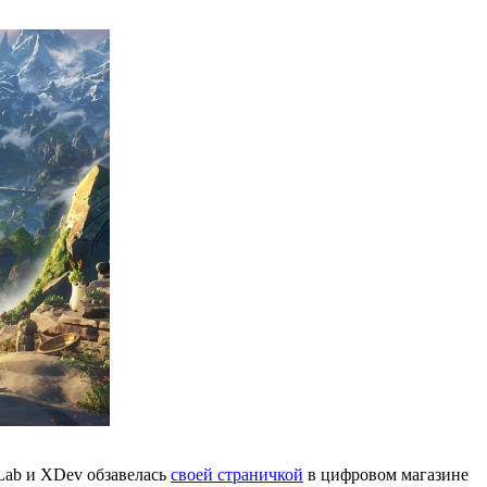
rLab и XDev обзавелась
своей страничкой
в цифровом магазине