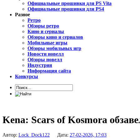
Официальные прошивки для PS Vita
Официальные прошивки для PS4
Разное
Ретро
Обзоры ретро
Кино и сериалы
Обзоры кино и сериалов
Мобильные игры
Обзоры мобильных игр
Новости новелл
Обзоры новелл
Индустрия
Информация сайта
Конкурсы
Kena: Scars of Kosmora обзаве
Автор:
Lock_Dock122
Дата:
27-02-2026, 17:03