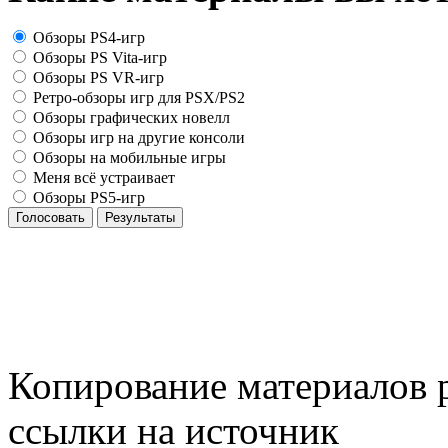
Обзоры PS4-игр
Обзоры PS Vita-игр
Обзоры PS VR-игр
Ретро-обзоры игр для PSX/PS2
Обзоры графических новелл
Обзоры игр на другие консоли
Обзоры на мобильные игры
Меня всё устраивает
Обзоры PS5-игр
Голосовать
Результаты
Копирование материалов р
ссылки на источник