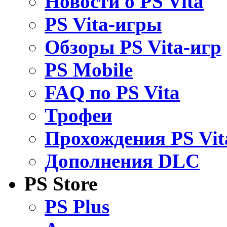
Новости о PS Vita
PS Vita-игры
Обзоры PS Vita-игр
PS Mobile
FAQ по PS Vita
Трофеи
Прохождения PS Vit
Дополнения DLC
PS Store
PS Plus