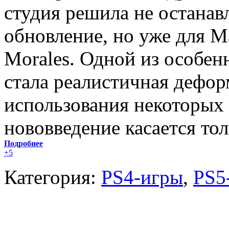
студия решила не останав
обновление, но уже для Ma
Morales. Одной из особен
стала реалистичная дефо
использования некоторых 
нововведение касается тол
Подробнее
+5
Категория:
PS4-игры
,
PS5