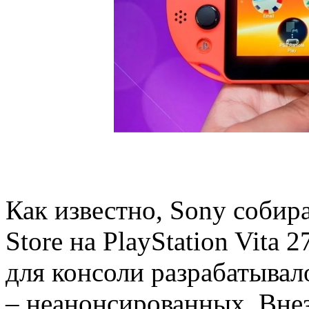
Как известно, Sony собира
Store на PlayStation Vita 2
для консоли разрабатывал
– неанонсированных. Вне