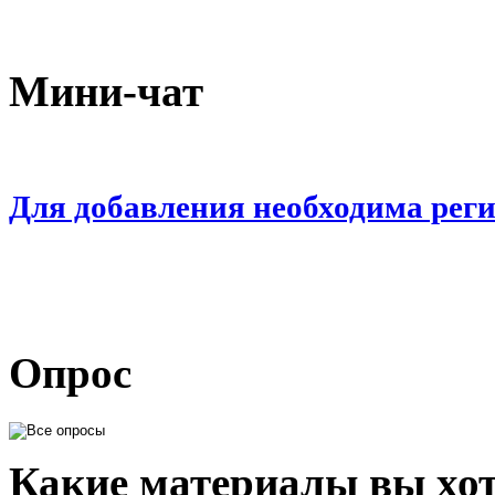
Мини-чат
Для добавления необходима рег
Опрос
Какие материалы вы хот