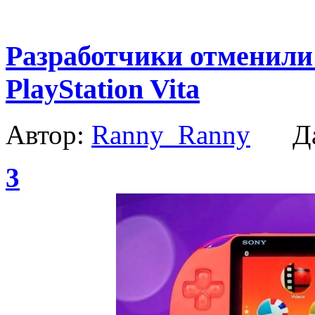
Разработчики отменили
PlayStation Vita
Автор:
Ranny_Ranny
Да
3