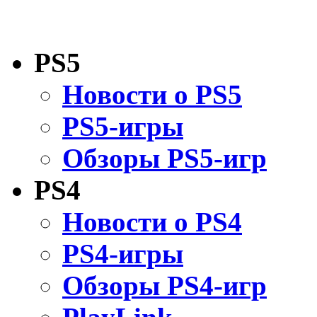
PS5
Новости о PS5
PS5-игры
Обзоры PS5-игр
PS4
Новости о PS4
PS4-игры
Обзоры PS4-игр