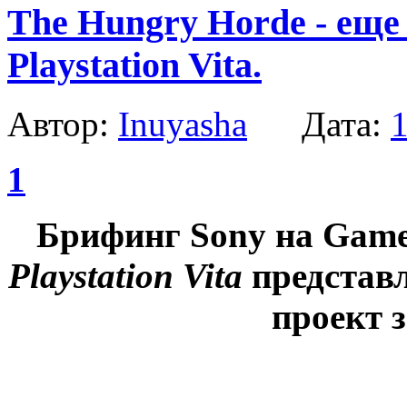
The Hungry Horde - еще
Playstation Vita.
Автор:
Inuyasha
Дата:
1
1
Брифинг Sony на Games
Playstation Vita
представ
проект з