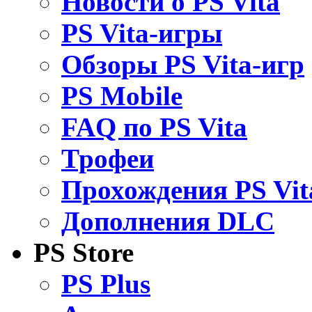
Новости о PS Vita
PS Vita-игры
Обзоры PS Vita-игр
PS Mobile
FAQ по PS Vita
Трофеи
Прохождения PS Vit
Дополнения DLC
PS Store
PS Plus