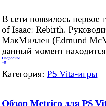
В сети появилось первое 
of Isaac: Rebirth. Руково
МакМиллен (Edmund McMil
данный момент находится 
Подробнее
+8
Категория:
PS Vita-игры
Обзор Metrico для PS V