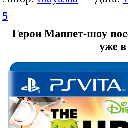
5
Герои Маппет-шоу пос
уже в