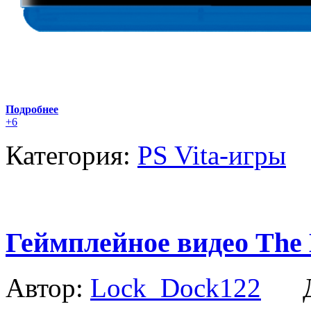
Подробнее
+6
Категория:
PS Vita-игры
Геймплейное видео The B
Автор:
Lock_Dock122
Да