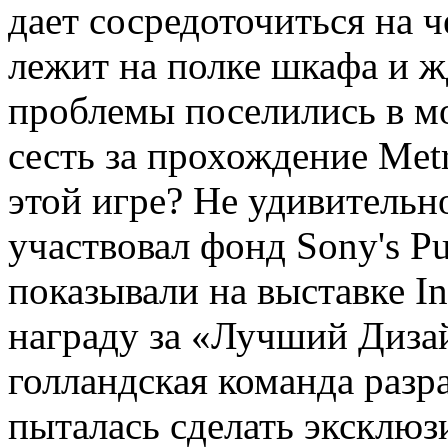
дает сосредоточиться на ч
лежит на полке шкафа и ж
проблемы поселились в мо
сесть за прохождение Met
этой игре? Не удивительн
участвовал фонд Sony's P
показывали на выставке In
награду за «Лучший Дизай
голландская команда разра
пыталась сделать эксклю