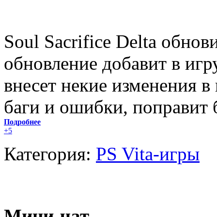
Soul Sacrifice Delta обнов
обновление добавит в игр
внесет некие изменения в
баги и ошибки, поправит 
Подробнее
+5
Категория:
PS Vita-игры
Мини-чат