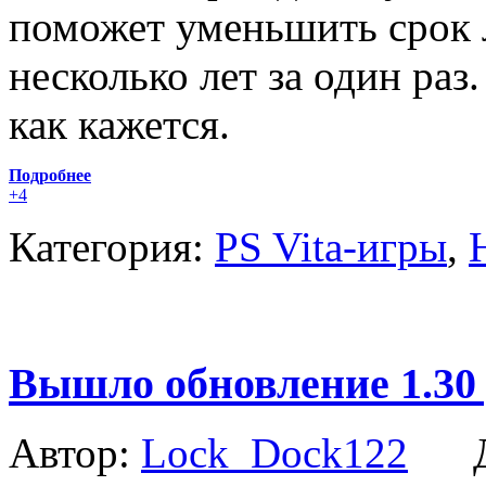
поможет уменьшить срок 
несколько лет за один раз.
как кажется.
Подробнее
+4
Категория:
PS Vita-игры
,
Вышло обновление 1.30 д
Автор:
Lock_Dock122
Да