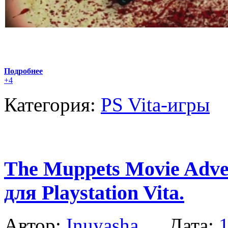
Подробнее
+4
Категория:
PS Vita-игры
The Muppets Movie Adve
для Playstation Vita.
Автор:
Inuyasha
Дата:
1