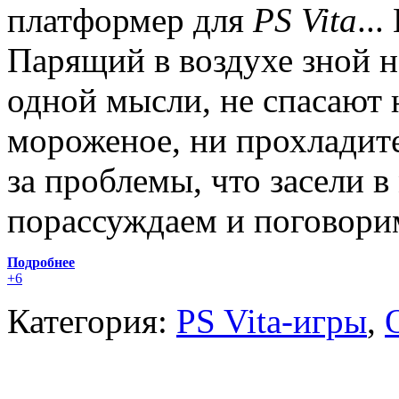
платформер для
PS Vita
..
Парящий в воздухе зной н
одной мысли, не спасают 
мороженое, ни прохладите
за проблемы, что засели в
порассуждаем и поговорим
Подробнее
+6
Категория:
PS Vita-игры
,