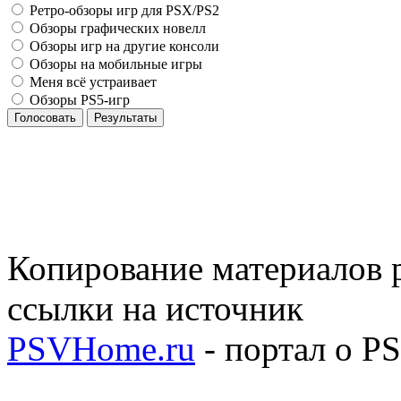
Ретро-обзоры игр для PSX/PS2
Обзоры графических новелл
Обзоры игр на другие консоли
Обзоры на мобильные игры
Меня всё устраивает
Обзоры PS5-игр
Голосовать
Результаты
Копирование материалов р
ссылки на источник
PSVHome.ru
- портал о P