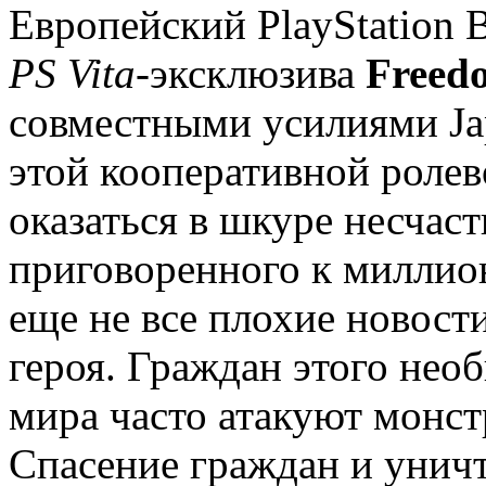
Европейский PlayStation 
PS Vita-
эксклюзива
Freed
совместными усилиями Japa
этой кооперативной ролев
оказаться в шкуре несчас
приговоренного к миллио
еще не все плохие новост
героя. Граждан этого нео
мира часто атакуют монст
Спасение граждан и унич