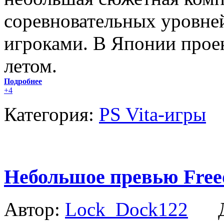
соревновательных уровне
игроками. В Японии прое
летом.
Подробнее
+4
Категория:
PS Vita-игры
Небольшое превью Free
Автор:
Lock_Dock122
Да