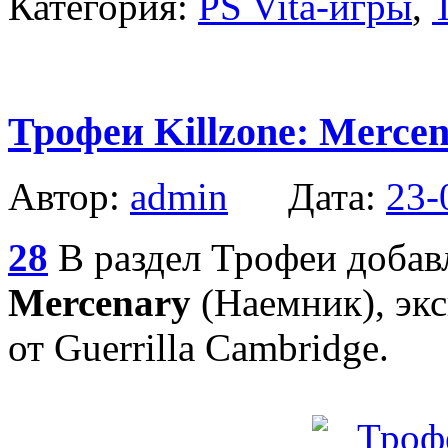
Категория:
PS Vita-игры
,
Трофеи Killzone: Mercen
Автор:
admin
Дата:
23-
28
В раздел Трофеи доба
Mercenary
(Наемник), эк
от Guerrilla Cambridge.