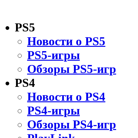
PS5
Новости о PS5
PS5-игры
Обзоры PS5-игр
PS4
Новости о PS4
PS4-игры
Обзоры PS4-игр