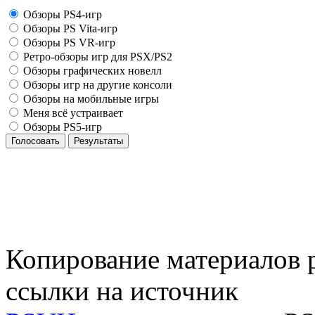
Обзоры PS4-игр
Обзоры PS Vita-игр
Обзоры PS VR-игр
Ретро-обзоры игр для PSX/PS2
Обзоры графических новелл
Обзоры игр на другие консоли
Обзоры на мобильные игры
Меня всё устраивает
Обзоры PS5-игр
Голосовать
Результаты
Копирование материалов р
ссылки на источник