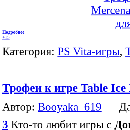
Подробнее
+15
Категория:
PS Vita-игры
,
Трофеи к игре Table Ice
Автор:
Booyaka_619
Дат
3
Кто-то любит игры с
До