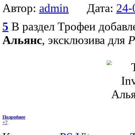
Автор:
admin
Дата:
24-
5
В раздел Трофеи добав
Альянс
, эксклюзива для
P
Подробнее
+7