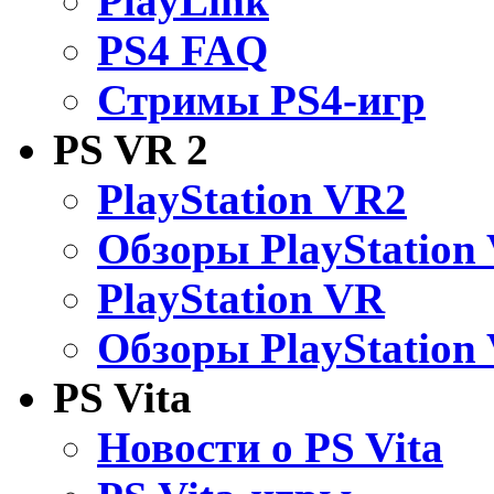
PlayLink
PS4 FAQ
Стримы PS4-игр
PS VR 2
PlayStation VR2
Обзоры PlayStation
PlayStation VR
Обзоры PlayStation
PS Vita
Новости о PS Vita