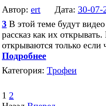
Автор:
ert
Дата:
30-07-
3
В этой теме будут виде
рассказ как их открывать
открываются только если 
Подробнее
Категория:
Трофеи
1
2
Назад
Вперед