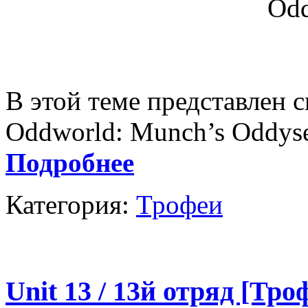
В этой теме представлен 
Oddworld: Munch’s Oddys
Подробнее
Категория:
Трофеи
Unit 13 / 13й отряд [Тро