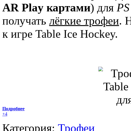
AR Play картами
) для
PS
получать
лёгкие трофеи
. 
к игре Table Ice Hockey.
Подробнее
+4
Категория:
Трофеи