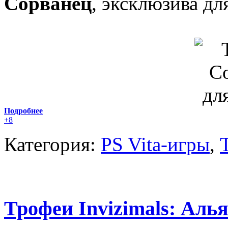
Сорванец
, эксклюзива д
Подробнее
+8
Категория:
PS Vita-игры
,
Трофеи Invizimals: Алья