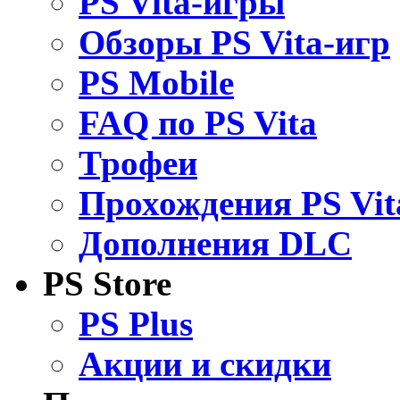
PS Vita-игры
Обзоры PS Vita-игр
PS Mobile
FAQ по PS Vita
Трофеи
Прохождения PS Vit
Дополнения DLC
PS Store
PS Plus
Акции и скидки