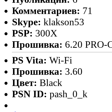
Комментариев:
71
Skype:
klakson53
PSP:
300X
Прошивка:
6.20 PRO-
PS Vita:
Wi-Fi
Прошивка:
3.60
Цвет:
Black
PSN ID:
pash_0_k