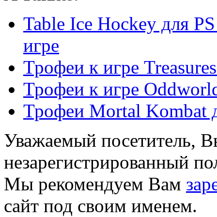
Table Ice Hockey для P
игре
Трофеи к игре Treasures
Трофеи к игре Oddworl
Трофеи Mortal Kombat д
Уважаемый посетитель, Вы
незарегистрированный пол
Мы рекомендуем Вам
зар
сайт под своим именем.