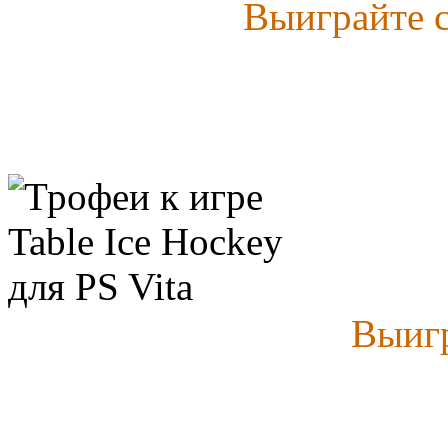
Выиграйте 
Выигр