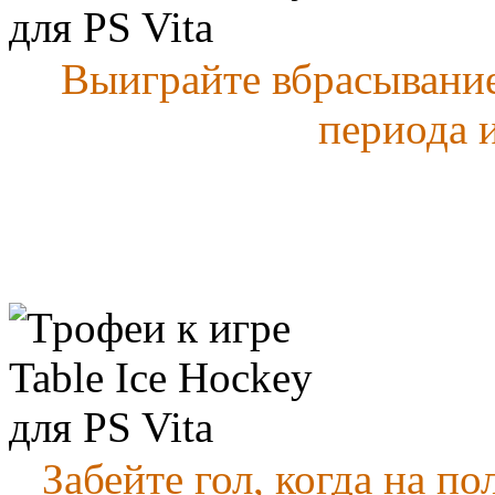
Выиграйте вбрасывание
периода и
Забейте гол, когда на п