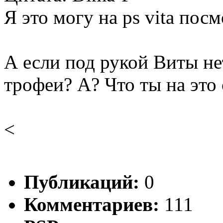
Я это могу на ps vita посмо
А если под рукой Виты не
трофеи? А? Что ты на это
<
Публикаций:
0
Комментариев:
111