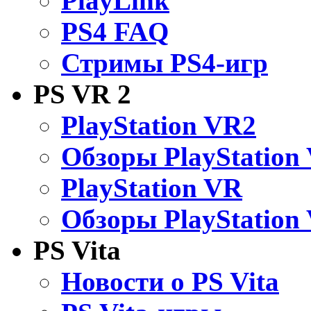
PlayLink
PS4 FAQ
Стримы PS4-игр
PS VR 2
PlayStation VR2
Обзоры PlayStation
PlayStation VR
Обзоры PlayStation
PS Vita
Новости о PS Vita