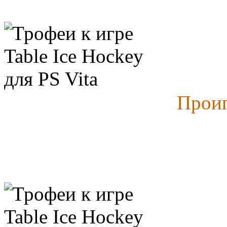
Проиг