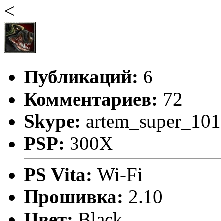
<
Публикаций:
6
Комментариев:
72
Skype:
artem_super_101
PSP:
300X
PS Vita:
Wi-Fi
Прошивка:
2.10
Цвет:
Black