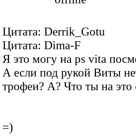
Цитата: Derrik_Gotu
Цитата: Dima-F
Я это могу на ps vita посмо
А если под рукой Виты не
трофеи? А? Что ты на это
=)