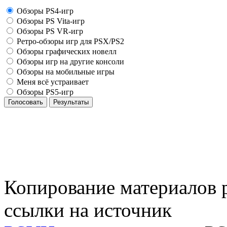
Обзоры PS4-игр
Обзоры PS Vita-игр
Обзоры PS VR-игр
Ретро-обзоры игр для PSX/PS2
Обзоры графических новелл
Обзоры игр на другие консоли
Обзоры на мобильные игры
Меня всё устраивает
Обзоры PS5-игр
Голосовать
Результаты
Копирование материалов р
ссылки на источник