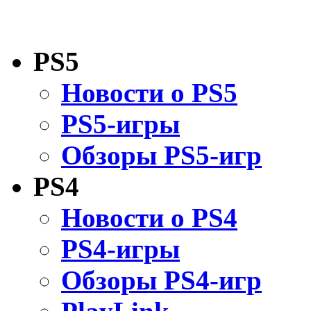
PS5
Новости о PS5
PS5-игры
Обзоры PS5-игр
PS4
Новости о PS4
PS4-игры
Обзоры PS4-игр