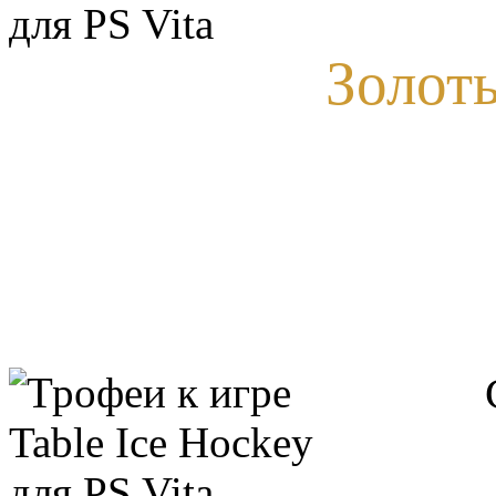
Золот