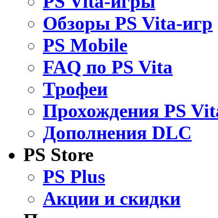
PS Vita-игры
Обзоры PS Vita-игр
PS Mobile
FAQ по PS Vita
Трофеи
Прохождения PS Vit
Дополнения DLC
PS Store
PS Plus
Акции и скидки