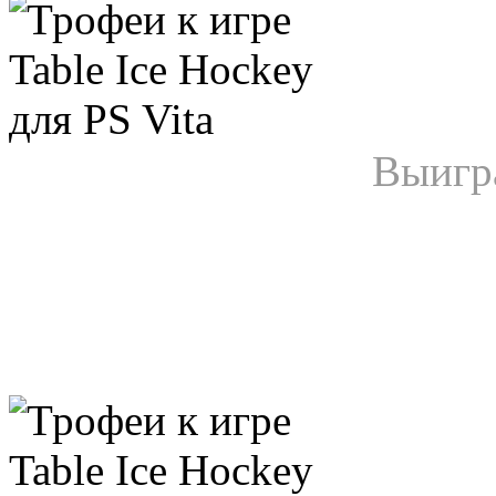
Выигр