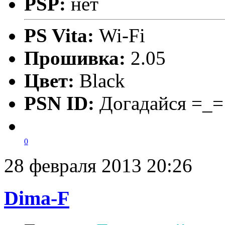
PSP:
нет
PS Vita:
Wi-Fi
Прошивка:
2.05
Цвет:
Black
PSN ID:
Догадайся =_=
0
28 февраля 2013 20:26
Dima-F