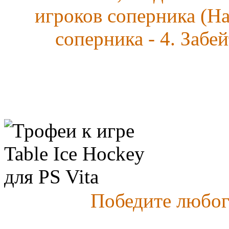
игроков соперника (Нап
соперника - 4. Забей
Победите любог