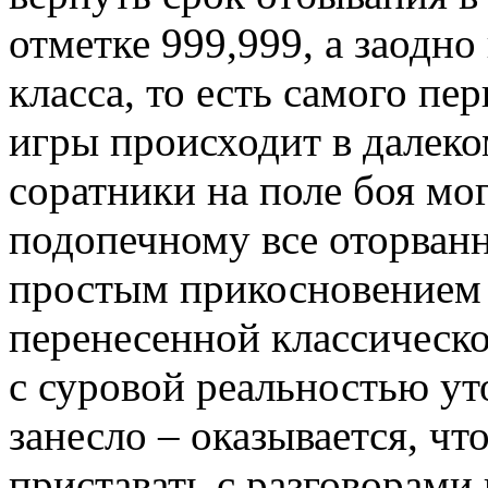
отметке 999,999, а заодн
класса, то есть самого пе
игры происходит в далеко
соратники на поле боя м
подопечному все оторванн
простым прикосновением 
перенесенной классическо
с суровой реальностью ут
занесло – оказывается, чт
приставать с разговорами