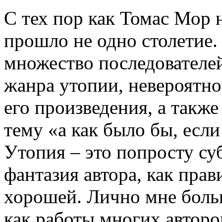
С тех пор как Томас Мор
прошло не одно столетие.
множество последователей
жанра утопии, невероятно
его произведения, а такж
тему «а как было бы, есл
Утопия – это попросту су
фантазия автора, как пра
хорошей. Лично мне боль
как работы многих авторо