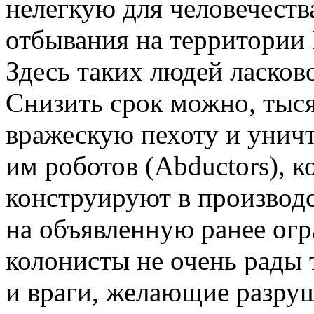
нелегкую для человечества
отбывания на территории 
Здесь таких людей ласков
Снизить срок можно, тыся
вражескую пехоту и унич
им роботов (Abductors), к
конструируют в производ
на объявленную ранее огр
колонисты не очень рады 
и враги, желающие разру