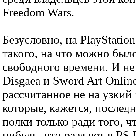
Freedom Wars.
Безусловно, на PlayStatio
такого, на что можно был
свободного времени. И не
Disgaea и Sword Art Onlin
рассчитанное не на узкий 
которые, кажется, последн
полки только ради того, ч
нибудь, что раздают в PS 