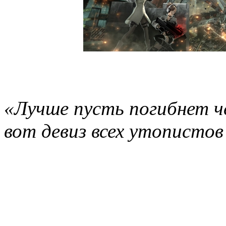
«Лучше пусть погибнет ч
вот девиз всех утопистов