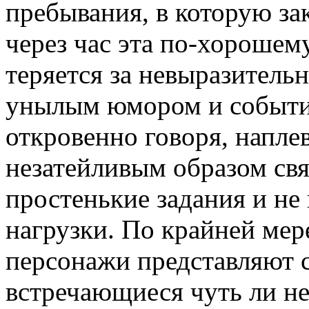
пребывания, в которую за
через час эта по-хорошем
теряется за невыразител
унылым юмором и события
откровенно говоря, наплев
незатейливым образом св
простенькие задания и не
нагрузки. По крайней мер
персонажи представляют 
встречающиеся чуть ли не