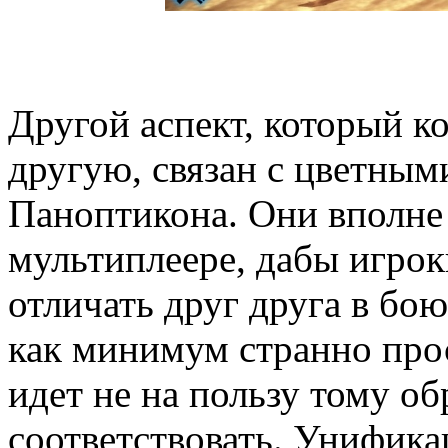
Другой аспект, который к
другую, связан с цветным
Паноптикона. Они вполне 
мультиплеере, дабы игрок
отличать друг друга в бою
как минимум странно прос
идет не на пользу тому об
соответствовать. Унифик