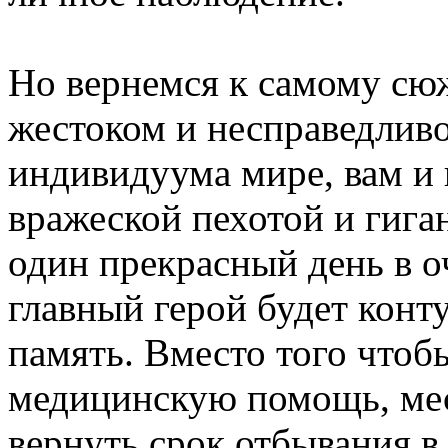
Но вернемся к самому сюж
жестоком и несправедливо
индивидуума мире, вам и 
вражеской пехотой и гиг
один прекрасный день в о
главный герой будет конту
память. Вместо того чтоб
медицинскую помощь, ме
вернуть срок отбывания в