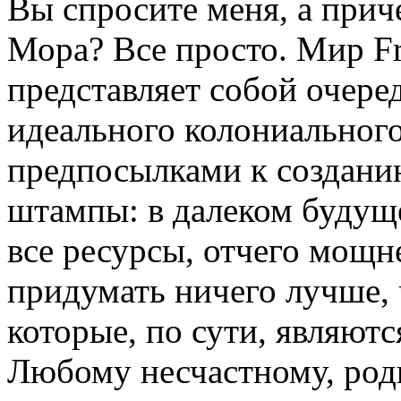
Вы спросите меня, а прич
Мора? Все просто. Мир F
представляет собой очере
идеального колониального
предпосылками к создани
штампы: в далеком будущ
все ресурсы, отчего мощ
придумать ничего лучше, 
которые, по сути, являют
Любому несчастному, роди