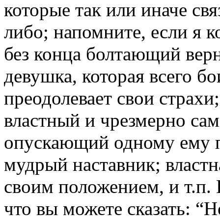
которые так или иначе св
либо; напомните, если я к
без конца болтающий верн
девушка, которая всего б
преодолевает свои страхи;
властный и чрезмерно са
опускающий одному ему 
мудрый наставник; властна
своим положением, и т.п. 
что вы можете сказать: “Н