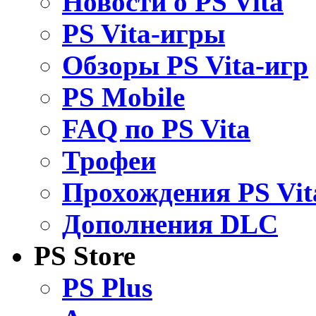
Новости о PS Vita
PS Vita-игры
Обзоры PS Vita-игр
PS Mobile
FAQ по PS Vita
Трофеи
Прохождения PS Vit
Дополнения DLC
PS Store
PS Plus