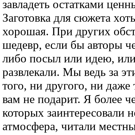
завладеть остатками ценн
Заготовка для сюжета хоть
хорошая. При других обст
шедевр, если бы авторы ч
либо посыл или идею, или
развлекали. Мы ведь за э
того, ни другого, ни даже
вам не подарит. Я более ч
которых заинтересовали н
атмосфера, читали местны