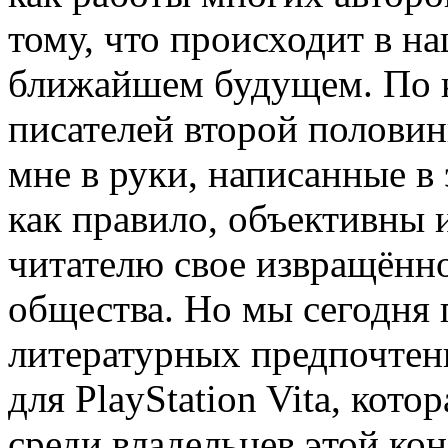
тому, что происходит в на
ближайшем будущем. По к
писателей второй половин
мне в руки, написанные в
как правило, объективны и
читателю свое извращённо
общества. Но мы сегодня 
литературных предпочтени
для PlayStation Vita, кот
среди владельцев этой ко