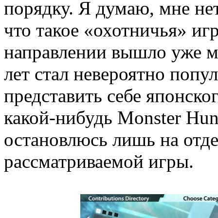
порядку. Я думаю, мне не
что такое «охотничья» игра
направлении вышло уже мн
лет стал невероятно попу
представить себе японског
какой-нибудь Monster Hunt
остановлюсь лишь на отд
рассматриваемой игры.