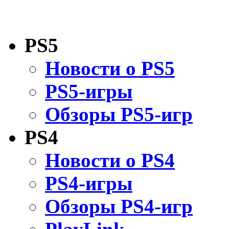
PS5
Новости о PS5
PS5-игры
Обзоры PS5-игр
PS4
Новости о PS4
PS4-игры
Обзоры PS4-игр