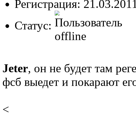
Регистрация: 21.03.201
Статус:
Jeter
, он не будет там рег
фсб выедет и покарают его 
<