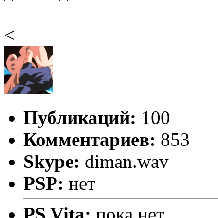
<
Публикаций:
100
Комментариев:
853
Skype:
diman.wav
PSP:
нет
PS Vita:
пока нет