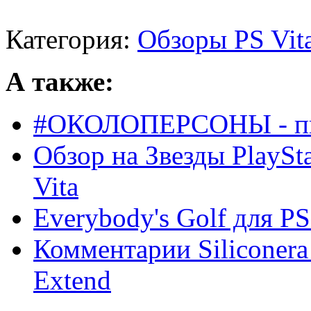
Категория:
Обзоры PS Vit
А также:
#ОКОЛОПЕРСОНЫ - пил
Обзор на Звезды PlaySt
Vita
Everybody's Golf для P
Комментарии Siliconera
Extend