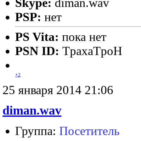
Skype:
diman.wav
PSP:
нет
PS Vita:
пока нет
PSN ID:
TpaxaTpoH
+2
25 января 2014 21:06
diman.wav
Группа:
Посетитель