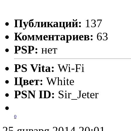
Публикаций:
137
Комментариев:
63
PSP:
нет
PS Vita:
Wi-Fi
Цвет:
White
PSN ID:
Sir_Jeter
0
25 января 2014 20:01