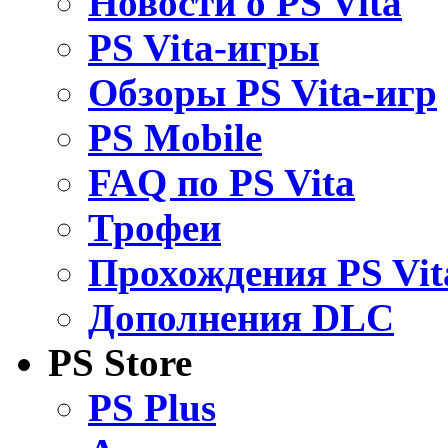
Новости о PS Vita
PS Vita-игры
Обзоры PS Vita-игр
PS Mobile
FAQ по PS Vita
Трофеи
Прохождения PS Vit
Дополнения DLC
PS Store
PS Plus