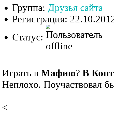
Группа:
Друзья сайта
Регистрация: 22.10.201
Статус:
Играть в
Мафию
?
В Конт
Неплохо. Поучаствовал бы
<