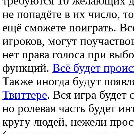
требуются 10 желающих д
не попадёте в их число, то
ещё сможете поиграть. Все
игроков, могут поучаство
нет права голоса при выб
функций.
Всё будет прои
Также иногда будут появл
Твиттере
. Вся игра будет
но ролевая часть будет и
кругу людей, нежели прос