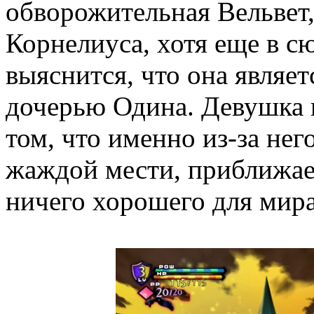
обворожительная Вельвет,
Корнелиуса, хотя еще в с
выяснится, что она являе
дочерью Одина. Девушка 
том, что именно из-за нег
жаждой мести, приближает
ничего хорошего для мира