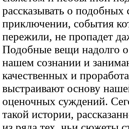
рассказывать о подобных 
приключении, события ко
пережили, не пропадет да
Подобные вещи надолго ос
нашем сознании и занима
качественных и проработ
выстраивают основу наше
оценочных суждений. Сег
такой истории, рассказан
из ряда тех, чьи сюжеты 