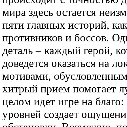
мира здесь остается неиз
пяти главных историй, ка
противников и боссов. Од
деталь – каждый герой, к
доведется оказаться на ло
мотивами, обусловленным
хитрый прием помогает лу
целом идет игре на благо
уровней создает ощущени
обстановки. Возможно, п