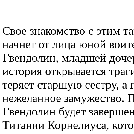
Свое знакомство с этим 
начнет от лица юной воит
Гвендолин, младшей доче
история открывается траг
теряет старшую сестру, а 
нежеланное замужество. П
Гвендолин будет завершен
Титании Корнелиуса, кото