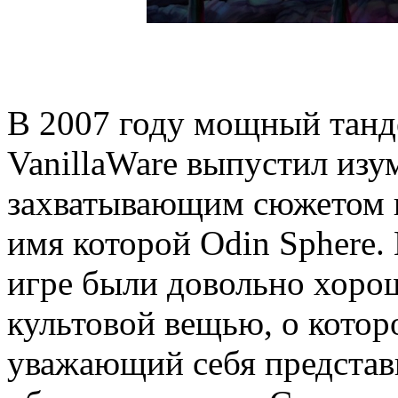
В 2007 году мощный танде
VanillaWare выпустил изу
захватывающим сюжетом 
имя которой Odin Sphere. 
игре были довольно хорош
культовой вещью, о кото
уважающий себя представ