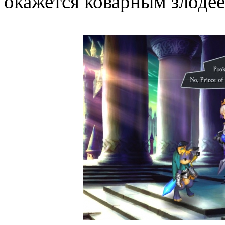
окажется коварным злодее