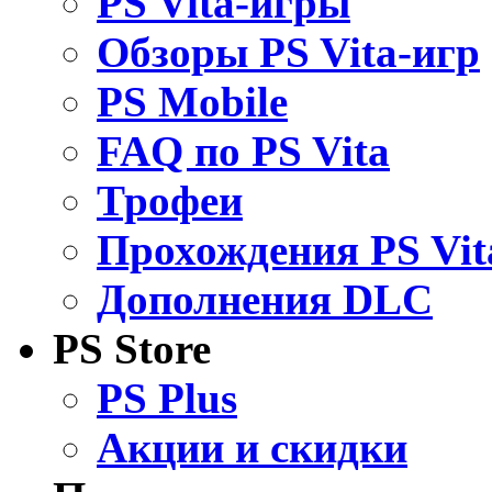
PS Vita-игры
Обзоры PS Vita-игр
PS Mobile
FAQ по PS Vita
Трофеи
Прохождения PS Vit
Дополнения DLC
PS Store
PS Plus
Акции и скидки