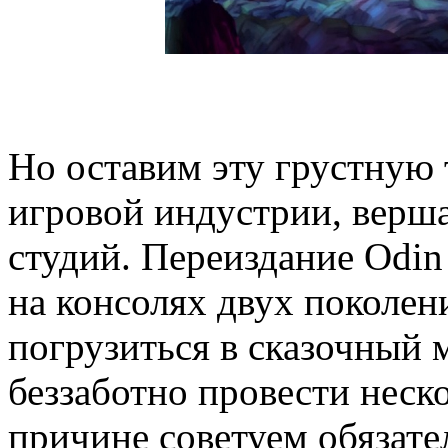
Но оставим эту грустную 
игровой индустрии, верш
студий. Переиздание Odin 
на консолях двух поколен
погрузиться в сказочный 
беззаботно провести неско
причине советуем обязате