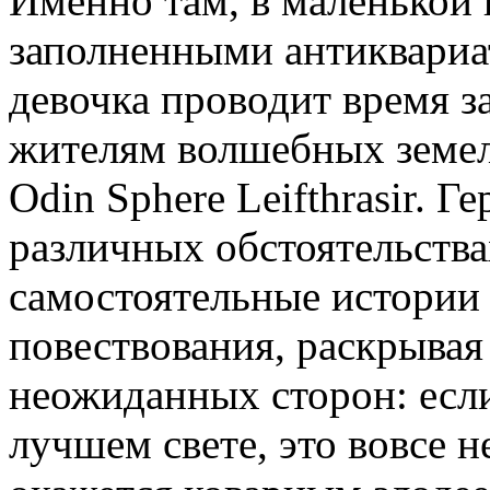
Именно там, в маленькой 
заполненными антиквариа
девочка проводит время з
жителям волшебных земе
Odin Sphere Leifthrasir. Г
различных обстоятельствах
самостоятельные истории 
повествования, раскрывая
неожиданных сторон: если
лучшем свете, это вовсе не