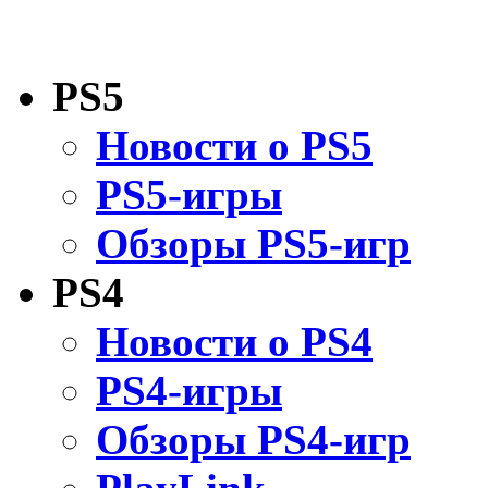
PS5
Новости о PS5
PS5-игры
Обзоры PS5-игр
PS4
Новости о PS4
PS4-игры
Обзоры PS4-игр