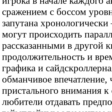
игрока в начале каждого а
сражением с боссом уровн
запутана хронологически 
могут происходить паралл
рассказанными в другой к
продолжительность и вре
графика и сайдскроллерна
обманчивое впечатление, ч
пристального внимания к 
любители отдавать предп