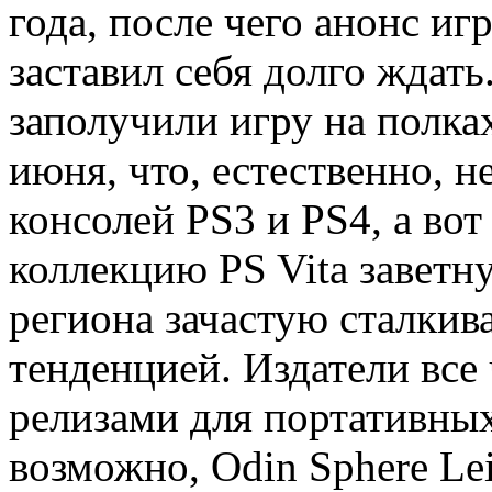
года, после чего анонс иг
заставил себя долго ждат
заполучили игру на полка
июня, что, естественно, н
консолей PS3 и PS4, а во
коллекцию PS Vita заветн
региона зачастую сталкив
тенденцией. Издатели все
релизами для портативных
возможно, Odin Sphere Lei