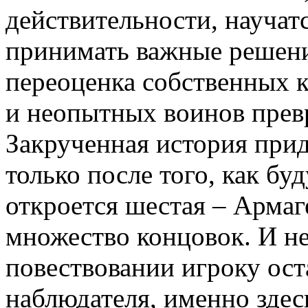
действительности, научат
принимать важные решени
переоценка собственных к
и неопытных воинов превр
Закрученная история при
только после того, как бу
откроется шестая – Армаг
множество концовок. И не
повествовании игроку ост
наблюдателя, именно здесь