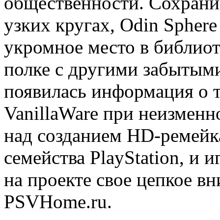
общественности. Сохранив
узких кругах, Odin Sphere
укромное место в библиоте
полке с другими забытыми
появилась информация о то
VanillaWare при неизменн
над созданием HD-ремейк
семейства PlayStation, и 
на проекте свое цепкое в
PSVHome.ru.