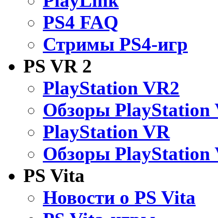
PlayLink
PS4 FAQ
Стримы PS4-игр
PS VR 2
PlayStation VR2
Обзоры PlayStation
PlayStation VR
Обзоры PlayStation
PS Vita
Новости о PS Vita