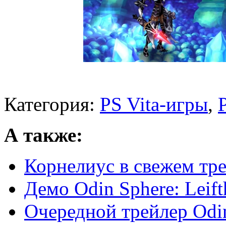
Категория:
PS Vita-игры
,
А также:
Корнелиус в свежем трей
Демо Odin Sphere: Leift
Очередной трейлер Odin 