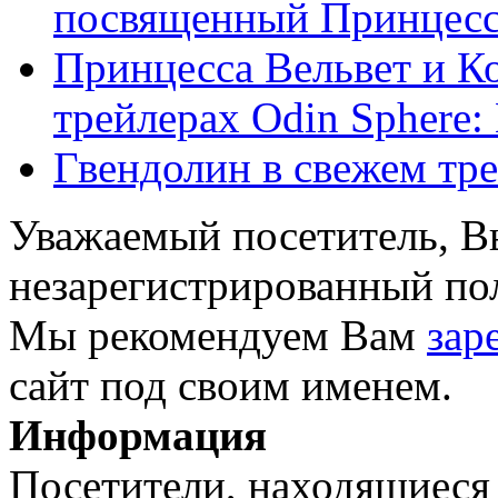
посвященный Принцесс
Принцесса Вельвет и К
трейлерах Odin Sphere: L
Гвендолин в свежем трей
Уважаемый посетитель, Вы
незарегистрированный пол
Мы рекомендуем Вам
зар
сайт под своим именем.
Информация
Посетители, находящиеся