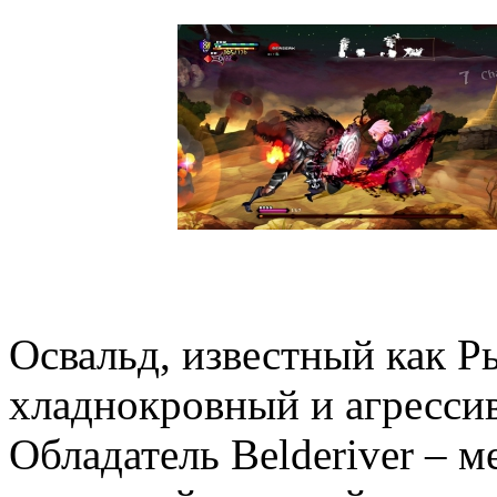
Освальд, известный как Р
хладнокровный и агресси
Обладатель Belderiver – м