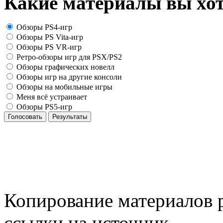
Какие материалы вы хот
Обзоры PS4-игр
Обзоры PS Vita-игр
Обзоры PS VR-игр
Ретро-обзоры игр для PSX/PS2
Обзоры графических новелл
Обзоры игр на другие консоли
Обзоры на мобильные игры
Меня всё устраивает
Обзоры PS5-игр
Голосовать
Результаты
Копирование материалов р
ссылки на источник