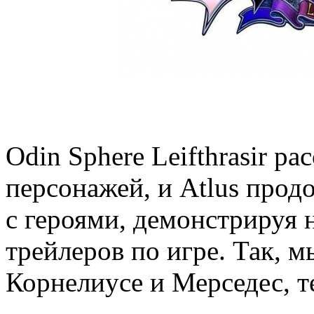
Odin Sphere Leifthrasir р
персонажей, и Atlus прод
с героями, демонстрируя 
трейлеров по игре. Так, м
Корнелиусе и Мерседес, т