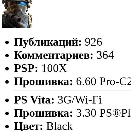
Публикаций:
926
Комментариев:
364
PSP:
100X
Прошивка:
6.60 Pro-C
PS Vita:
3G/Wi-Fi
Прошивка:
3.30 PS®Pl
Цвет:
Black