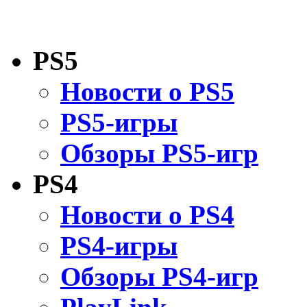
PS5
Новости о PS5
PS5-игры
Обзоры PS5-игр
PS4
Новости о PS4
PS4-игры
Обзоры PS4-игр