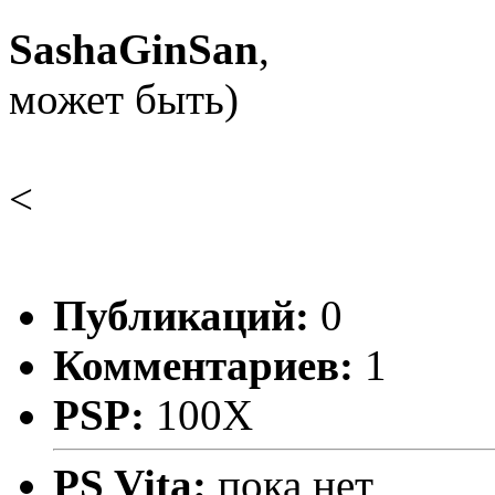
SashaGinSan
,
может быть)
<
Публикаций:
0
Комментариев:
1
PSP:
100X
PS Vita:
пока нет