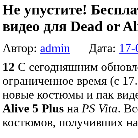
Не упустите! Беспл
видео для Dead or Ali
Автор:
admin
Дата:
17-
12
С сегодняшним обновле
ограниченное время (с 17
новые костюмы и пак вид
Alive 5 Plus
на
PS Vita
. В
костюмов, получивших на