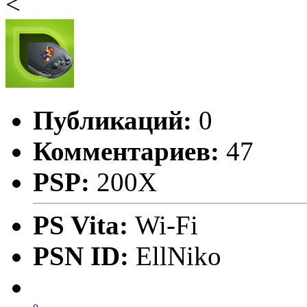
<
Публикаций:
0
Комментариев:
47
PSP:
200X
PS Vita:
Wi-Fi
PSN ID:
EllNiko