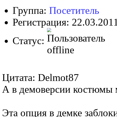
Группа:
Посетитель
Регистрация: 22.03.201
Статус:
Цитата: Delmot87
А в демоверсии костюмы 
Эта опция в демке заблок