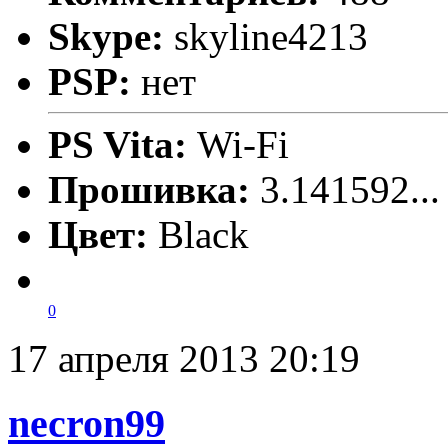
Skype:
skyline4213
PSP:
нет
PS Vita:
Wi-Fi
Прошивка:
3.141592..
Цвет:
Black
0
17 апреля 2013 20:19
necron99