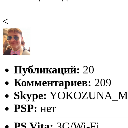
<
Публикаций:
20
Комментариев:
209
Skype:
YOKOZUNA_M
PSP:
нет
PS Vita:
3G/Wi-Fi