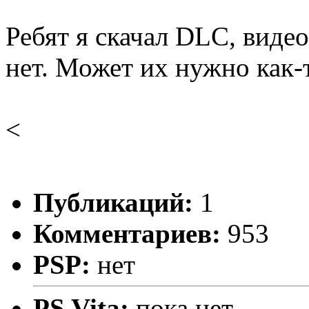
Ребят я скачал DLC, виде
нет. Может их нужно как-
<
Публикаций:
1
Комментариев:
953
PSP:
нет
PS Vita:
пока нет