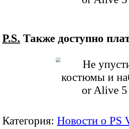
P.S.
Также доступно пла
Категория:
Новости о PS V