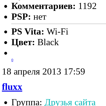
Комментариев:
1192
PSP:
нет
PS Vita:
Wi-Fi
Цвет:
Black
0
18 апреля 2013 17:59
fluxx
Группа:
Друзья сайта