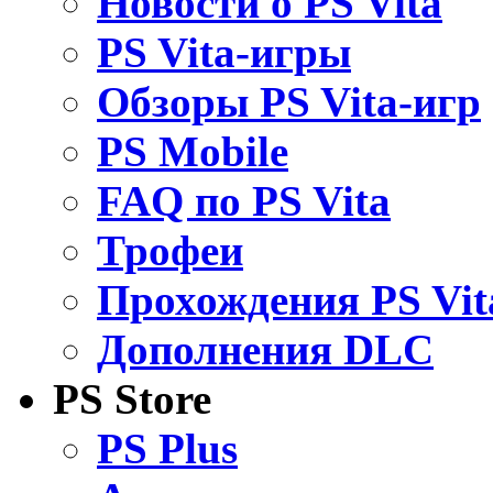
Новости о PS Vita
PS Vita-игры
Обзоры PS Vita-игр
PS Mobile
FAQ по PS Vita
Трофеи
Прохождения PS Vit
Дополнения DLC
PS Store
PS Plus