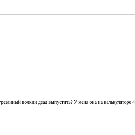
урезанный волкин деад выпустить? У меня она на калькуляторе 40