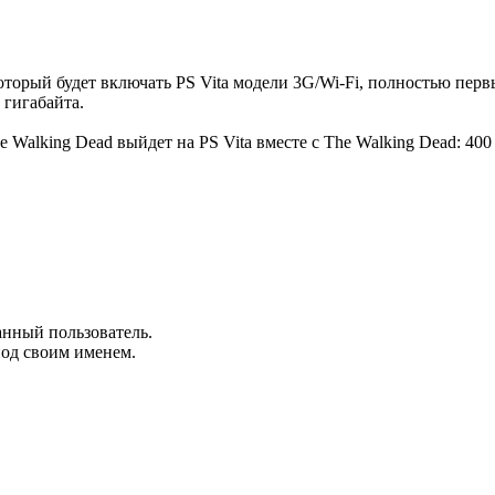
 который будет включать PS Vita модели 3G/Wi-Fi, полностью пер
 гигабайта.
анный пользователь.
под своим именем.