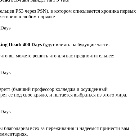
дельцев PS3 через PSN), в котором описывается хроника первых
 историю в любом порядке.
ing Dead: 400 Days
будут влиять на будущие части.
 что вы можете решить что для вас предпочтительнее:
Эверетт (бывший профессор колледжа и осужденный
т ее под свое крыло, и пытается выбраться из этого мира.
 мы благодарим всех за переживания и надеемся принести вам
комментариях.