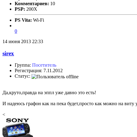
Комментариев:
10
PSP:
200X
PS Vita:
Wi-Fi
0
14 июня 2013 22:33
sirex
Группа:
Посетитель
Регистрация: 7.11.2012
Статус:
Да,круто,правда на эппл уже давно это есть!
И надеюсь графон как на пека будет,просто как можно на виту 
<