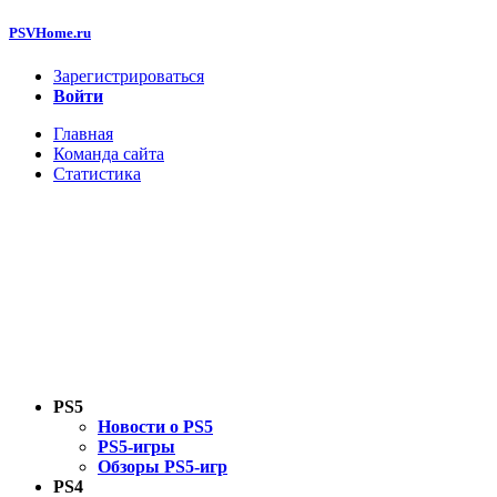
PSVHome.ru
Зарегистрироваться
Войти
Главная
Команда сайта
Статистика
PS5
Новости о PS5
PS5-игры
Обзоры PS5-игр
PS4