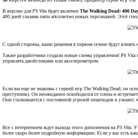
В версию для
PS Vita
будет включен
The Walking Dead: 400 Da
400 дней глазами пяти абсолютно новых персонажей. Этот спе
С одной стороны, ваши решения в первом сезоне будут влиять 
Также разработчики создали новые схемы управления! PS Vita 
управлять джойстиками или акселерометром.
Если вы еще не знакомы с серией игр The Walking Dead, он ос
преступник). Он неожиданно освободился от плена и встречает
Они сталкиваются с постоянной угрозой пешеходов и узнают,
Все с нетерпением ждут выхода этого дополнения на
PS Vita
. У
более скоро более подробную информацию. Если у вас есть как