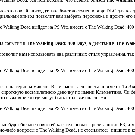
ys
- это новый эпизод (также будет доступен в виде DLC для вла
циальный эпизод позволит вам выбрать персонажа и пройти его
на события в
The Walking Dead: 400 Days
, а действия в
The Walk
позволит нам использовать два различных стиля управления, так
нован на серии комиксов. Вы играете за человека по имени Ли 
 сиротскую восьмилетнюю девочку по имени Клементина. Ли бере
 что выжившие люди могут быть столь же опасными.
 нас будет больше новостей касательно даты релиза после E3, и
ие-либо вопросы о The Walking Dead, не стесняйтесь, пишите в 