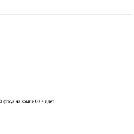
 фпс,а на компе 60 + идёт