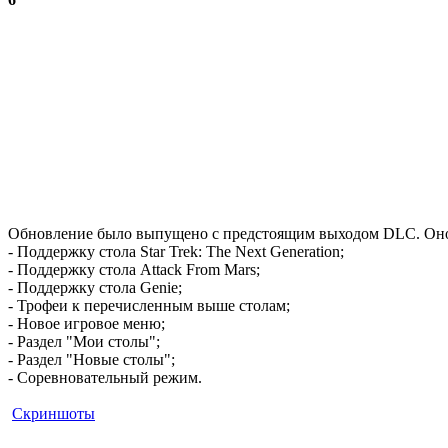
Обновление было выпущено с предстоящим выходом DLC. Оно 
- Поддержку стола Star Trek: The Next Generation;
- Поддержку стола Attack From Mars;
- Поддержку стола Genie;
- Трофеи к перечисленным выше столам;
- Новое игровое меню;
- Раздел "Мои столы";
- Раздел "Новые столы";
- Соревновательный режим.
Скриншоты