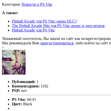
Категория:
Новости о PS Vita
А также:
Pinball Arcade для PS Vita: скоро DLC?
The Pinball Arcade Hits для PS Vita: анонс и дата релиза
Pinball Arcade для PS Vita
Уважаемый посетитель, Вы зашли на сайт как незарегистриров
Мы рекомендуем Вам
зарегистрироваться
, либо войти на сайт 
<
Публикаций:
1
Комментариев:
1192
PSP:
нет
PS Vita:
Wi-Fi
Цвет:
Black