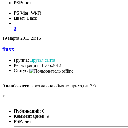
PSP:
нет
PS Vita:
Wi-Fi
Цвет:
Black
0
19 марта 2013 20:16
fluxx
Группа:
Друзья сайта
Регистрация: 31.05.2012
Статус:
Anatoleastern
, а когда она обычно приходит ? :)
<
Публикаций:
6
Комментариев:
9
PSP:
нет