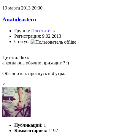
19 марта 2013 20:30
Anatoleastern
Группа:
Посетитель
Регистрация: 9.02.2013
Статус:
Цитата: fluxx
а когда она обычно приходит ? :)
Обычно как проснусь в 4 утра...
<
Публикаций:
1
Комментариев:
1192