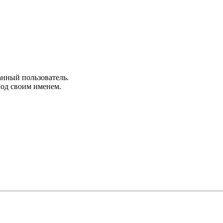
анный пользователь.
под своим именем.