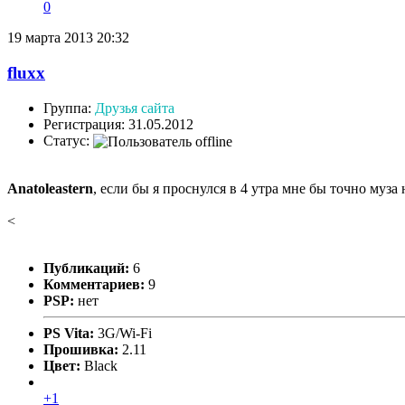
0
19 марта 2013 20:32
fluxx
Группа:
Друзья сайта
Регистрация: 31.05.2012
Статус:
Anatoleastern
, если бы я проснулся в 4 утра мне бы точно муза 
<
Публикаций:
6
Комментариев:
9
PSP:
нет
PS Vita:
3G/Wi-Fi
Прошивка:
2.11
Цвет:
Black
+1