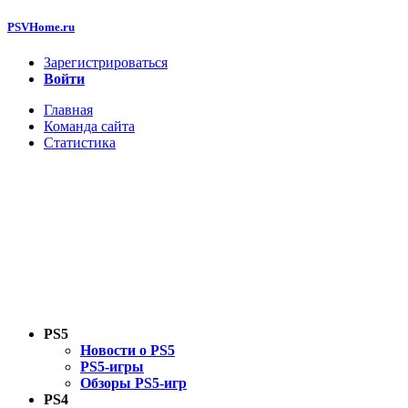
PSVHome.ru
Зарегистрироваться
Войти
Главная
Команда сайта
Статистика
PS5
Новости о PS5
PS5-игры
Обзоры PS5-игр
PS4