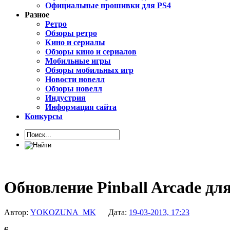
Официальные прошивки для PS4
Разное
Ретро
Обзоры ретро
Кино и сериалы
Обзоры кино и сериалов
Мобильные игры
Обзоры мобильных игр
Новости новелл
Обзоры новелл
Индустрия
Информация сайта
Конкурсы
Обновление Pinball Arcade для
Автор:
YOKOZUNA_MK
Дата:
19-03-2013, 17:23
6