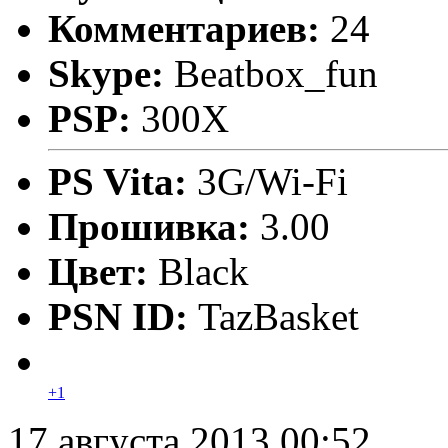
Комментариев:
24
Skype:
Beatbox_fun
PSP:
300X
PS Vita:
3G/Wi-Fi
Прошивка:
3.00
Цвет:
Black
PSN ID:
TazBasket
+1
17 августа 2013 00:52