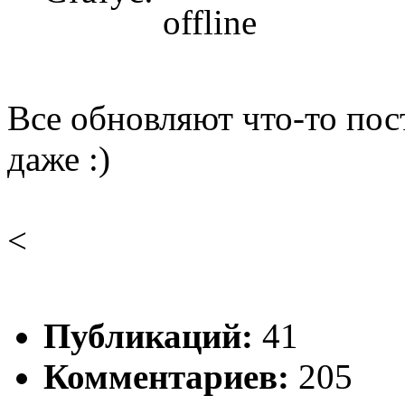
Все обновляют что-то пост
даже :)
<
Публикаций:
41
Комментариев:
205