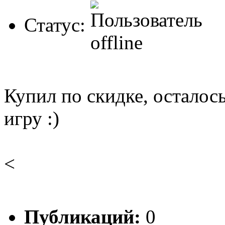
Статус:
Купил по скидке, осталось
игру :)
<
Публикаций:
0