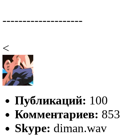
--------------------
<
Публикаций:
100
Комментариев:
853
Skype:
diman.wav