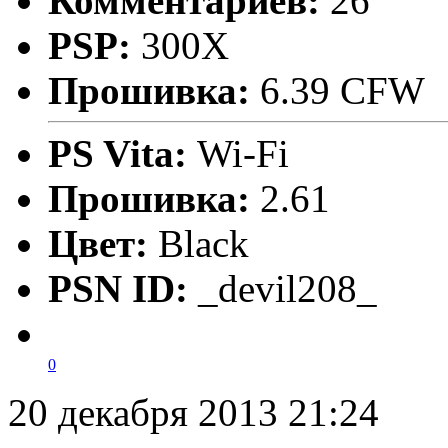
Комментариев:
26
PSP:
300X
Прошивка:
6.39 CFW
PS Vita:
Wi-Fi
Прошивка:
2.61
Цвет:
Black
PSN ID:
_devil208_
0
20 декабря 2013 21:24