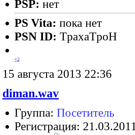
PSP:
нет
PS Vita:
пока нет
PSN ID:
TpaxaTpoH
+2
15 августа 2013 22:36
diman.wav
Группа:
Посетитель
Регистрация: 21.03.201