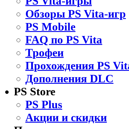
PS Vita-игры
Обзоры PS Vita-игр
PS Mobile
FAQ по PS Vita
Трофеи
Прохождения PS Vit
Дополнения DLC
PS Store
PS Plus
Акции и скидки