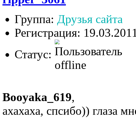
Группа:
Друзья сайта
Регистрация: 19.03.201
Статус:
Booyaka_619
,
ахахаха, спсибо)) глаза м