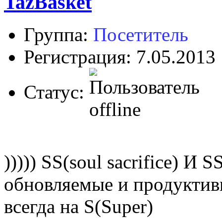
TazBasket
Группа:
Посетитель
Регистрация: 7.05.2013
Статус:
))))) SS(soul sacrifice) И
обновляемые и продуктив
всегда на S(Super)