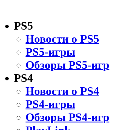
PS5
Новости о PS5
PS5-игры
Обзоры PS5-игр
PS4
Новости о PS4
PS4-игры
Обзоры PS4-игр