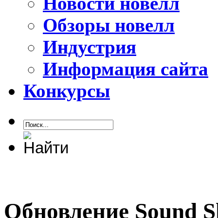
Новости новелл
Обзоры новелл
Индустрия
Информация сайта
Конкурсы
Обновление Sound Sh