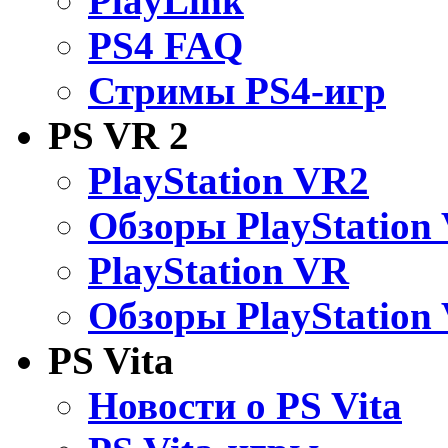
PlayLink
PS4 FAQ
Стримы PS4-игр
PS VR 2
PlayStation VR2
Обзоры PlayStation
PlayStation VR
Обзоры PlayStation
PS Vita
Новости о PS Vita