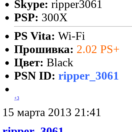
Skype:
ripper3061
PSP:
300X
PS Vita:
Wi-Fi
Прошивка:
2.02 PS+
Цвет:
Black
PSN ID:
ripper_3061
+3
15 марта 2013 21:41
ripper_3061