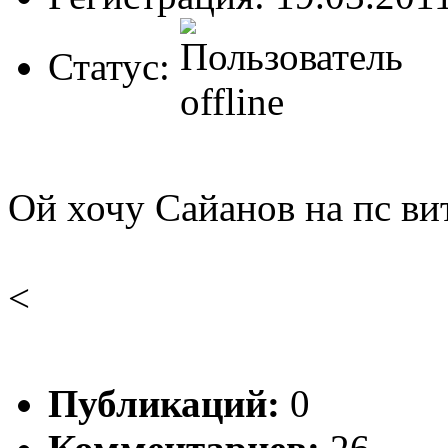
Статус:
Ой хочу Сайанов на пс ви
<
Публикаций:
0