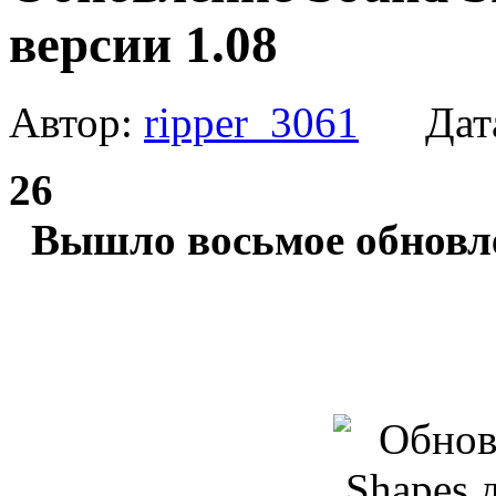
версии 1.08
Автор:
ripper_3061
Дат
26
Вышло восьмое обновл