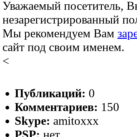
Уважаемый посетитель, Вы
незарегистрированный пол
Мы рекомендуем Вам
зар
сайт под своим именем.
<
Публикаций:
0
Комментариев:
150
Skype:
amitoxxx
PSP:
нет