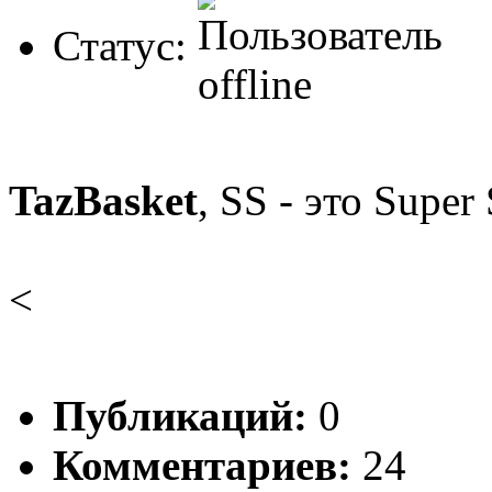
Статус:
TazBasket
, SS - это Super
<
Публикаций:
0
Комментариев:
24