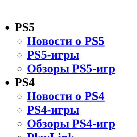
PS5
Новости о PS5
PS5-игры
Обзоры PS5-игр
PS4
Новости о PS4
PS4-игры
Обзоры PS4-игр