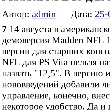
Автор:
admin
Дата:
25-
7
14 августа в американск
демоверсия Madden NFL 13
версии для старших конс
NFL для PS Vita нельзя на
назвать "12,5". В версию и
нововведений добавили л
управление, конечно, вне
некоторое удобство. Да и 