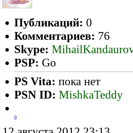
Публикаций:
0
Комментариев:
76
Skype:
MihailKandauro
PSP:
Go
PS Vita:
пока нет
PSN ID:
MishkaTeddy
0
12 августа 2012 23:13