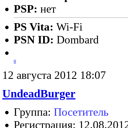
PSP:
нет
PS Vita:
Wi-Fi
PSN ID:
Dombard
0
12 августа 2012 18:07
UndeadBurger
Группа:
Посетитель
Регистрация: 12.08.201