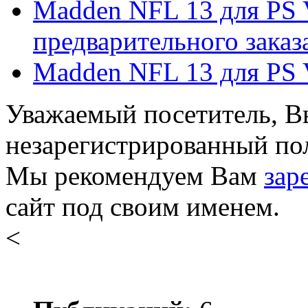
Madden NFL 13 для PS V
предварительного заказа 
Madden NFL 13 для PS V
Уважаемый посетитель, Вы
незарегистрированный пол
Мы рекомендуем Вам
зар
сайт под своим именем.
<