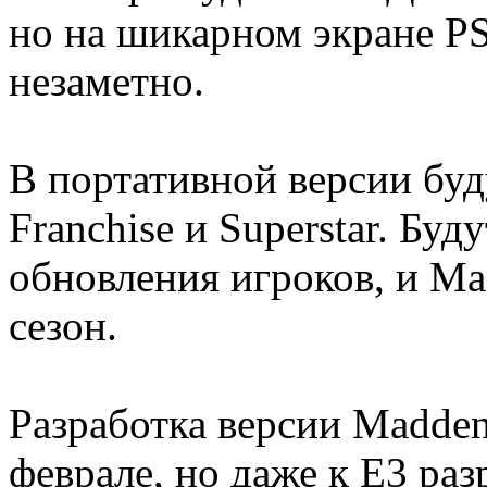
но на шикарном экране PS
незаметно.
В портативной версии бу
Franchise и Superstar. Буд
обновления игроков, и Ma
сезон.
Разработка версии Madden
феврале, но даже к E3 раз