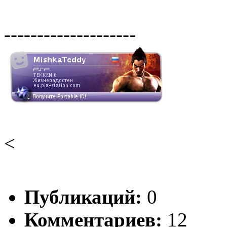
--------------------
<
Публикаций:
0
Комментариев:
12