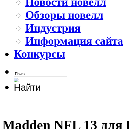
Новости новелл
Обзоры новелл
Индустрия
Информация сайта
Конкурсы
Madden NFL 13 для P