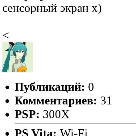
сенсорный экран х)
<
Публикаций:
0
Комментариев:
31
PSP:
300X
PS Vita:
Wi-Fi