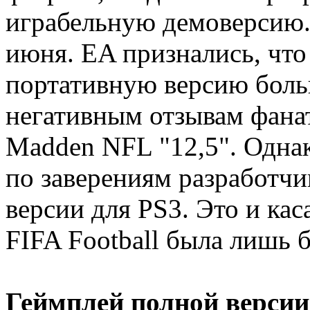
играбельную демоверсию.
июня. EA признались, что
портативную версию больш
негативным отзывам фанат
Madden NFL "12,5". Однак
по заверениям разработчи
версии для PS3. Это и каса
FIFA Football была лишь 
Геймплей полной верси