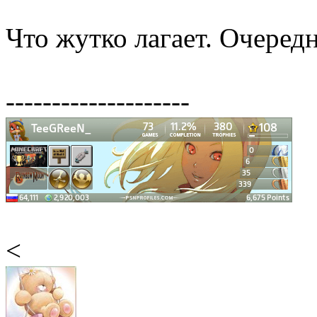
Что жутко лагает. Очередн
--------------------
<