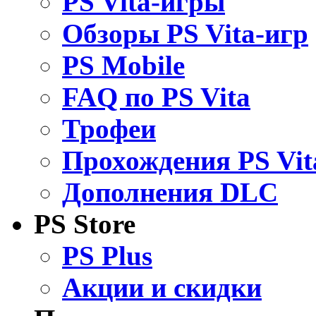
PS Vita-игры
Обзоры PS Vita-игр
PS Mobile
FAQ по PS Vita
Трофеи
Прохождения PS Vit
Дополнения DLC
PS Store
PS Plus
Акции и скидки