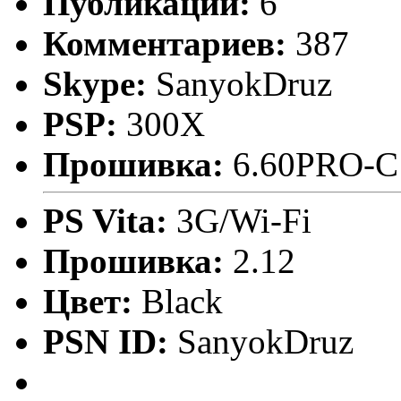
Публикаций:
6
Комментариев:
387
Skype:
SanyokDruz
PSP:
300X
Прошивка:
6.60PRO-C
PS Vita:
3G/Wi-Fi
Прошивка:
2.12
Цвет:
Black
PSN ID:
SanyokDruz