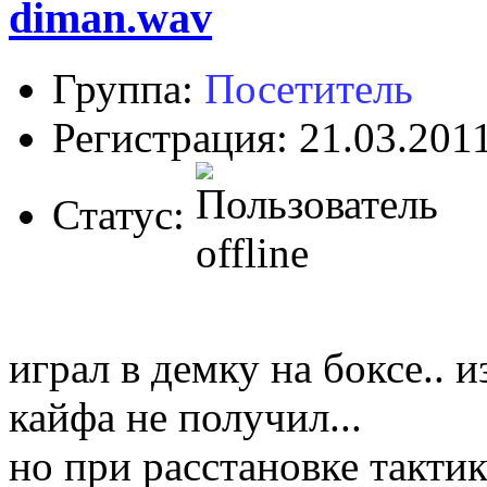
diman.wav
Группа:
Посетитель
Регистрация: 21.03.201
Статус:
играл в демку на боксе.. 
кайфа не получил...
но при расстановке такти