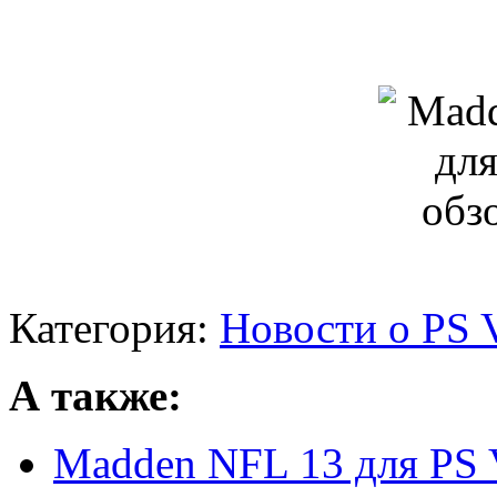
Категория:
Новости о PS V
А также:
Madden NFL 13 для PS V