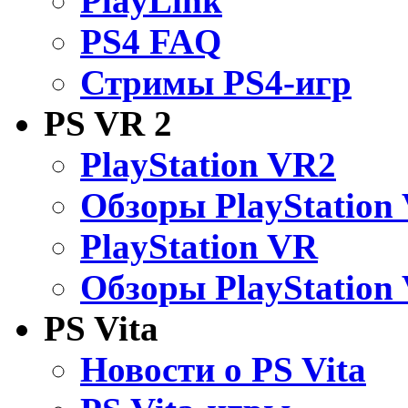
PlayLink
PS4 FAQ
Стримы PS4-игр
PS VR 2
PlayStation VR2
Обзоры PlayStation
PlayStation VR
Обзоры PlayStation
PS Vita
Новости о PS Vita