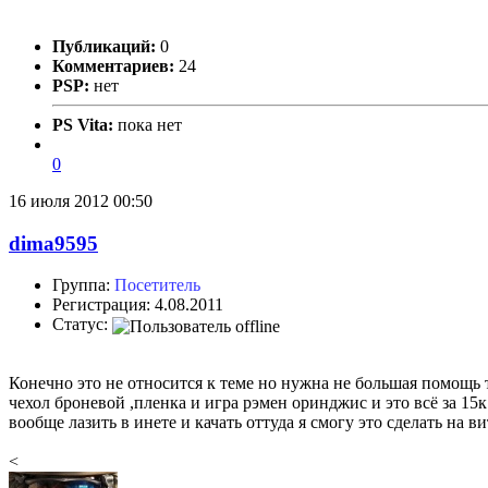
Публикаций:
0
Комментариев:
24
PSP:
нет
PS Vita:
пока нет
0
16 июля 2012 00:50
dima9595
Группа:
Посетитель
Регистрация: 4.08.2011
Статус:
Конечно это не относится к теме но нужна не большая помощь т
чехол броневой ,пленка и игра рэмен оринджис и это всё за 15к
вообще лазить в инете и качать оттуда я смогу это сделать на в
<