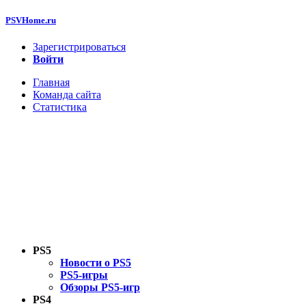
PSVHome.ru
Зарегистрироваться
Войти
Главная
Команда сайта
Статистика
PS5
Новости о PS5
PS5-игры
Обзоры PS5-игр
PS4