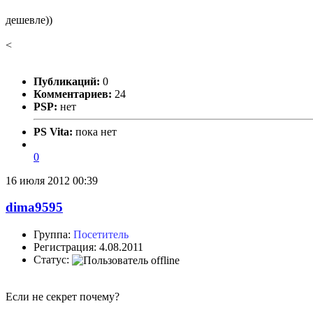
дешевле))
<
Публикаций:
0
Комментариев:
24
PSP:
нет
PS Vita:
пока нет
0
16 июля 2012 00:39
dima9595
Группа:
Посетитель
Регистрация: 4.08.2011
Статус:
Если не секрет почему?