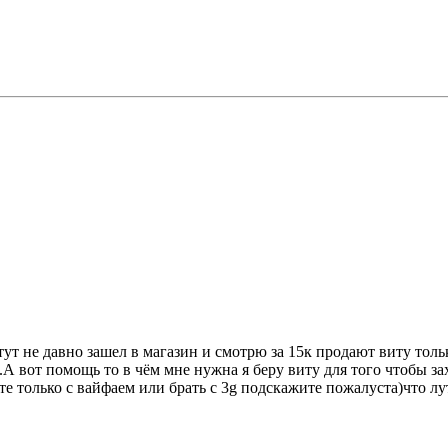
ут не давно зашел в магазин и смотрю за 15к продают виту толь
.А вот помощь то в чём мне нужна я беру виту для того чтобы зах
ите только с вайфаем или брать с 3g подскажите пожалуста)что лу