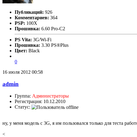
Публикаций:
926
Комментариев:
364
PSP:
100X
Прошивка:
6.60 Pro-C2
PS Vita:
3G/Wi-Fi
Прошивка:
3.30 PS®Plus
Цвет:
Black
0
16 июля 2012 00:58
admin
Группа:
Администраторы
Регистрация: 10.12.2010
Статус:
ну, у меня модель с 3G, я им пользовался только для теста работ
<