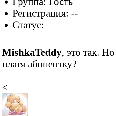
Группа: Гость
Регистрация: --
Статус:
MishkaTeddy
, это так. Н
платя абонентку?
<