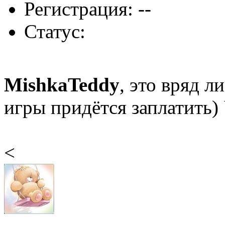
Регистрация: --
Статус:
MishkaTeddy
, это вряд л
игры придётся заплатить) 
<