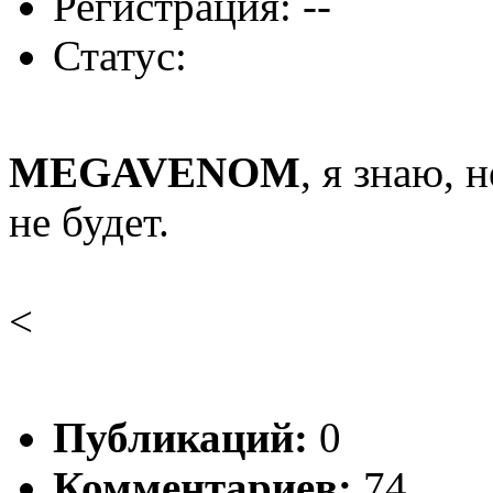
Регистрация: --
Статус:
MEGAVENOM
, я знаю, 
не будет.
<
Публикаций:
0
Комментариев:
74