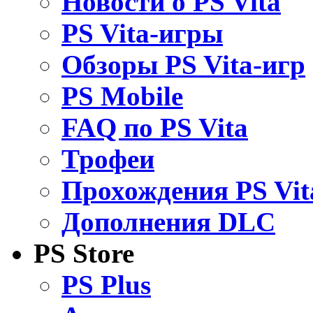
Новости о PS Vita
PS Vita-игры
Обзоры PS Vita-игр
PS Mobile
FAQ по PS Vita
Трофеи
Прохождения PS Vit
Дополнения DLC
PS Store
PS Plus