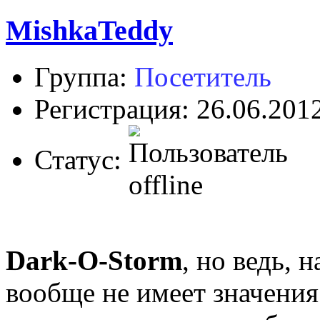
MishkaTeddy
Группа:
Посетитель
Регистрация: 26.06.201
Статус:
Dark-O-Storm
, но ведь, 
вообще не имеет значения