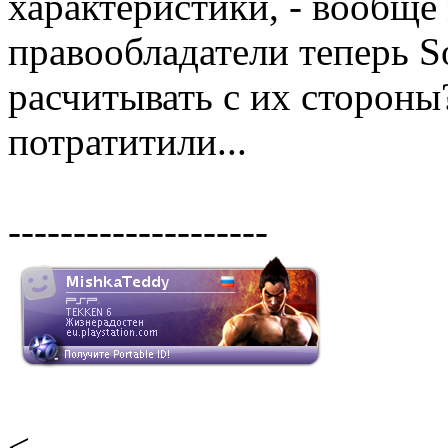
характеристики, - вообще 
правообладатели теперь S
расчитывать с их стороны
потратитили...
--------------------
<