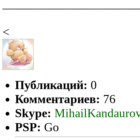
______________________
<
Публикаций:
0
Комментариев:
76
Skype:
MihailKandauro
PSP:
Go