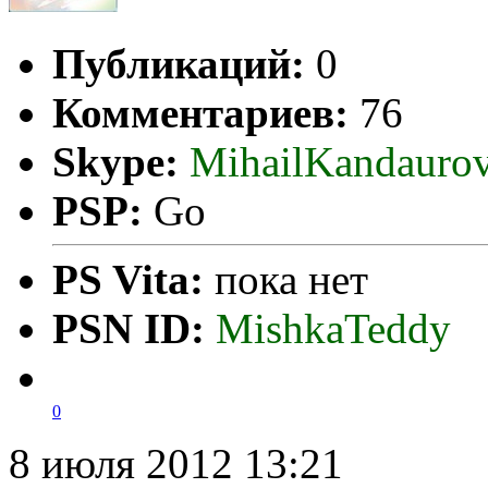
Публикаций:
0
Комментариев:
76
Skype:
MihailKandauro
PSP:
Go
PS Vita:
пока нет
PSN ID:
MishkaTeddy
0
8 июля 2012 13:21