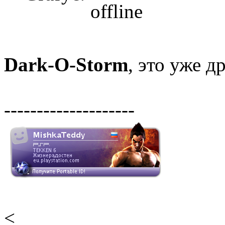
Dark-O-Storm
, это уже д
--------------------
<