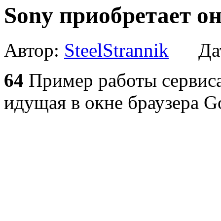
Sony приобретает о
Автор:
SteelStrannik
Дат
64
Пример работы сервиса:
идущая в окне браузера G