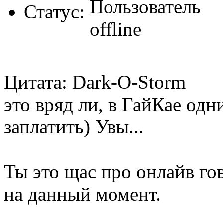
Статус:
Цитата: Dark-O-Storm
это вряд ли, в ГайКае одн
заплатить) Увы...
Ты это щас про онлайв го
на данный момент.