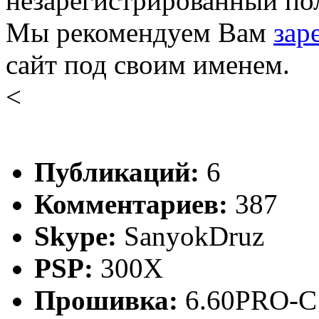
незарегистрированный пол
Мы рекомендуем Вам
зар
сайт под своим именем.
<
Публикаций:
6
Комментариев:
387
Skype:
SanyokDruz
PSP:
300X
Прошивка:
6.60PRO-C