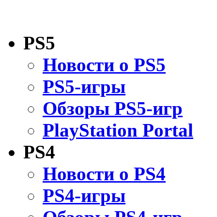
PS5
Новости о PS5
PS5-игры
Обзоры PS5-игр
PlayStation Portal
PS4
Новости о PS4
PS4-игры