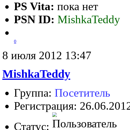
PS Vita:
пока нет
PSN ID:
MishkaTeddy
0
8 июля 2012 13:47
MishkaTeddy
Группа:
Посетитель
Регистрация: 26.06.201
Статус: