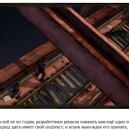
ослой не по годам, разработчики решили навязать вам ещё один 
дход здесь имеет свой подтекст, и игрок вынужден его принять,