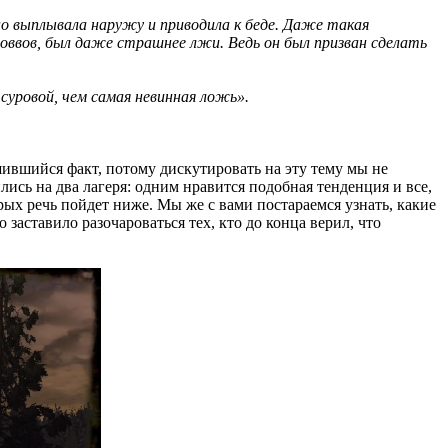
нно выплывала наружу и приводила к беде. Даже такая
Словвов, был даже страшнее лжи. Ведь он был призван сделать
 суровой, чем самая невинная ложь».
ршившийся факт, потому дискутировать на эту тему мы не
лись на два лагеря: одним нравится подобная тенденция и все,
рых речь пойдет ниже. Мы же с вами постараемся узнать, какие
 заставило разочароваться тех, кто до конца верил, что