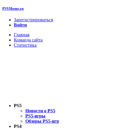
PSVHome.ru
Зарегистрироваться
Войти
Главная
Команда сайта
Статистика
PS5
Новости о PS5
PS5-игры
Обзоры PS5-игр
PS4