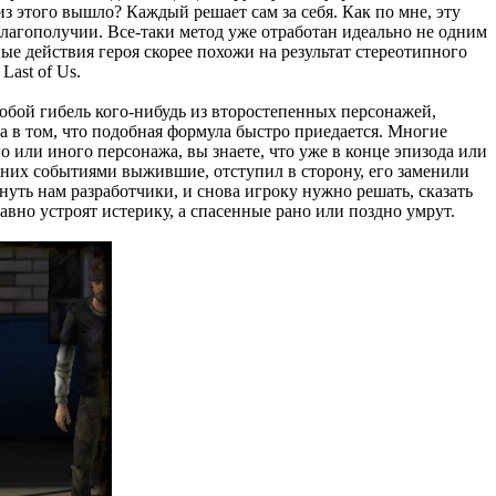
 этого вышло? Каждый решает сам за себя. Как по мне, эту
 благополучии. Все-таки метод уже отработан идеально не одним
е действия героя скорее похожи на результат стереотипного
Last of Us.
 собой гибель кого-нибудь из второстепенных персонажей,
 в том, что подобная формула быстро приедается. Многие
о или иного персонажа, вы знаете, что уже в конце эпизода или
них событиями выжившие, отступил в сторону, его заменили
нуть нам разработчики, и снова игроку нужно решать, сказать
авно устроят истерику, а спасенные рано или поздно умрут.