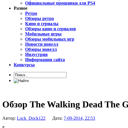
Официальные прошивки для PS4
Разное
Ретро
Обзоры ретро
Кино и сериалы
Обзоры кино и сериалов
Мобильные игры
Обзоры мобильных игр
Новости новелл
Обзоры новелл
Индустрия
Информация сайта
Конкурсы
Обзор The Walking Dead The G
Автор:
Lock_Dock122
Дата:
7-09-2014, 22:53
5