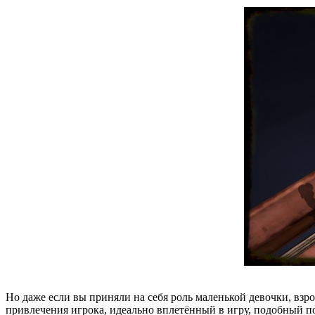
Но даже если вы приняли на себя роль маленькой девочки, взр
привлечения игрока, идеально вплетённый в игру, подобный по