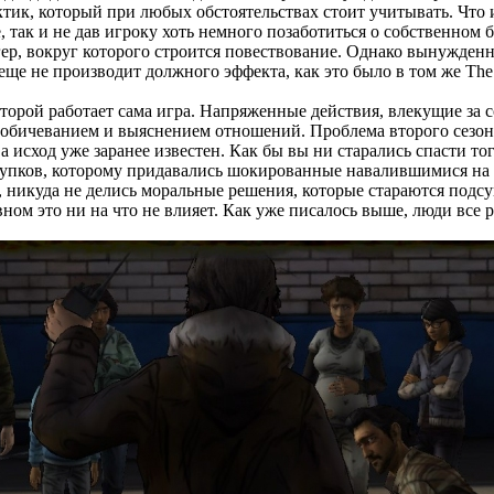
к, который при любых обстоятельствах стоит учитывать. Что из
не, так и не дав игроку хоть немного позаботиться о собственном
р, вокруг которого строится повествование. Однако вынужденны
ще не производит должного эффекта, как это было в том же The 
 которой работает сама игра. Напряженные действия, влекущие за
обичеванием и выяснением отношений. Проблема второго сезона
исход уже заранее известен. Как бы вы ни старались спасти тог
тупков, которому придавались шокированные навалившимися на 
, никуда не делись моральные решения, которые стараются подсу
ном это ни на что не влияет. Как уже писалось выше, люди все р