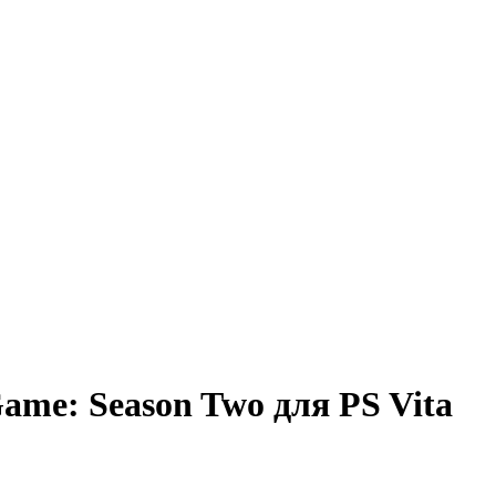
ame: Season Two для PS Vita