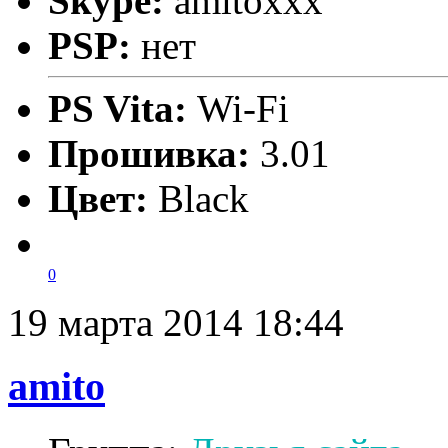
Skype:
amitoxxx
PSP:
нет
PS Vita:
Wi-Fi
Прошивка:
3.01
Цвет:
Black
0
19 марта 2014 18:44
amito