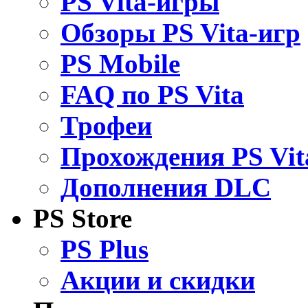
PS Vita-игры
Обзоры PS Vita-игр
PS Mobile
FAQ по PS Vita
Трофеи
Прохождения PS Vit
Дополнения DLC
PS Store
PS Plus
Акции и скидки