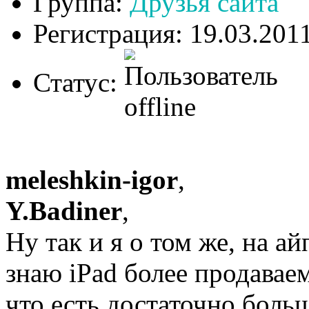
Группа:
Друзья сайта
Регистрация: 19.03.201
Статус:
meleshkin-igor
,
Y.Badiner
,
Ну так и я о том же, на ай
знаю iPad более продаваем
что есть достаточно больш