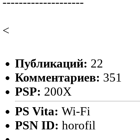
--------------------
<
Публикаций:
22
Комментариев:
351
PSP:
200X
PS Vita:
Wi-Fi
PSN ID:
horofil