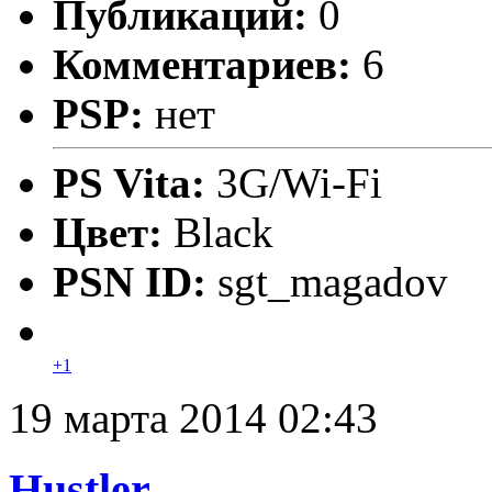
Публикаций:
0
Комментариев:
6
PSP:
нет
PS Vita:
3G/Wi-Fi
Цвет:
Black
PSN ID:
sgt_magadov
+1
19 марта 2014 02:43
Hustler