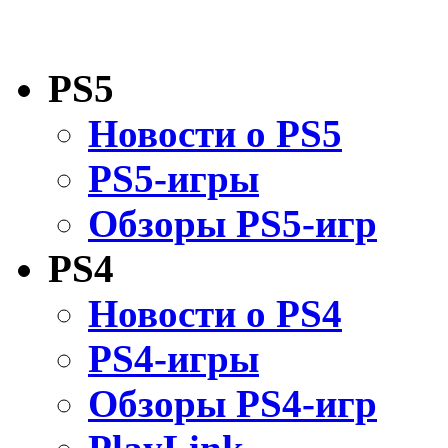
PS5
Новости о PS5
PS5-игры
Обзоры PS5-игр
PS4
Новости о PS4
PS4-игры
Обзоры PS4-игр