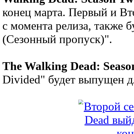
конец марта. Первый и В
с момента релиза, также б
(Сезонный пропуск)".
The Walking Dead: Seaso
Divided" будет выпущен д