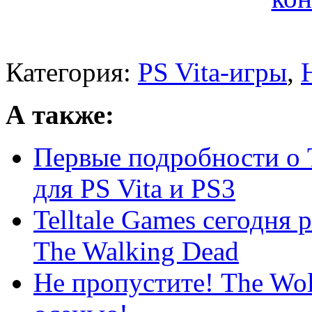
Категория:
PS Vita-игры
,
А также:
Первые подробности о 
для PS Vita и PS3
Telltale Games сегодня 
The Walking Dead
Не пропустите! The Wol