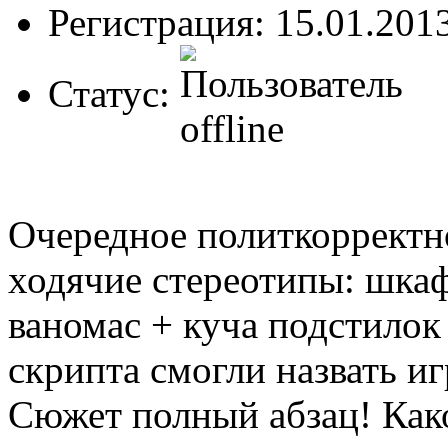
Регистрация: 15.01.201
Статус:
Очередное политкорректн
ходячие стереотипы: шкаф
ваномас + куча подстилок 
скрипта смогли назвать иг
Сюжет полный абзац! Како