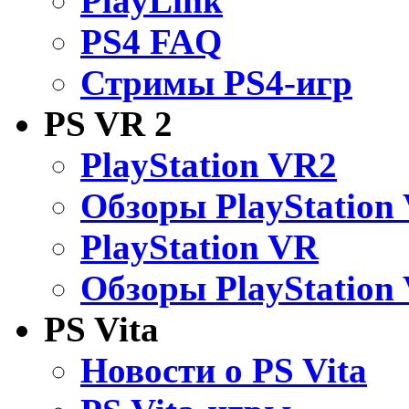
PlayLink
PS4 FAQ
Стримы PS4-игр
PS VR 2
PlayStation VR2
Обзоры PlayStation
PlayStation VR
Обзоры PlayStation
PS Vita
Новости о PS Vita