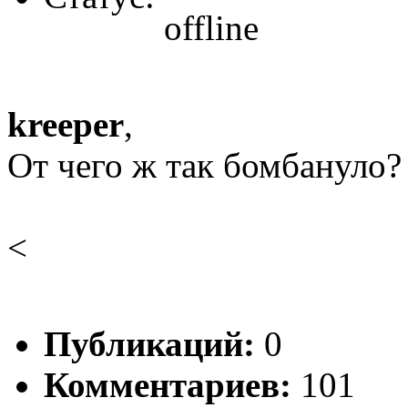
kreeper
,
От чего ж так бомбануло?
<
Публикаций:
0
Комментариев:
101