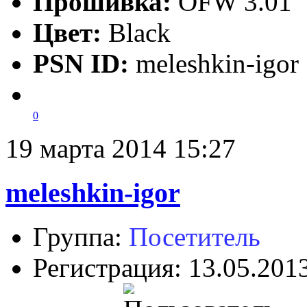
Прошивка:
OFW 3.01
Цвет:
Black
PSN ID:
meleshkin-igor
0
19 марта 2014 15:27
meleshkin-igor
Группа:
Посетитель
Регистрация: 13.05.201