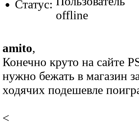
Статус:
amito
,
Конечно круто на сайте PS
нужно бежать в магазин за
ходячих подешевле поигра
<