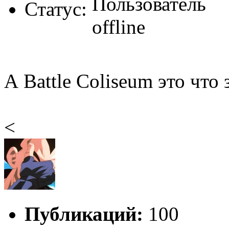
Статус:
А Battle Coliseum это что
<
Публикаций:
100