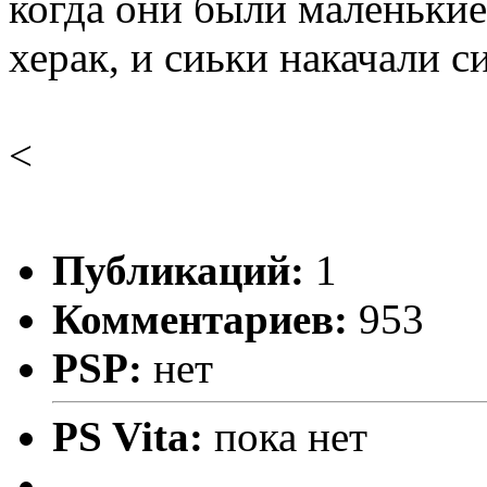
когда они были маленькие
херак, и сиьки накачали с
<
Публикаций:
1
Комментариев:
953
PSP:
нет
PS Vita:
пока нет