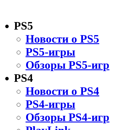
PS5
Новости о PS5
PS5-игры
Обзоры PS5-игр
PS4
Новости о PS4
PS4-игры
Обзоры PS4-игр