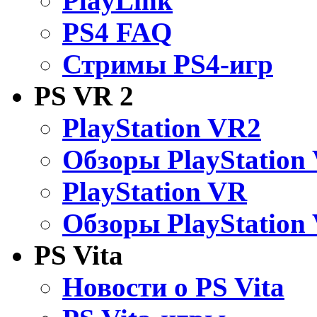
PlayLink
PS4 FAQ
Стримы PS4-игр
PS VR 2
PlayStation VR2
Обзоры PlayStation
PlayStation VR
Обзоры PlayStation
PS Vita
Новости о PS Vita