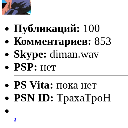
Публикаций:
100
Комментариев:
853
Skype:
diman.wav
PSP:
нет
PS Vita:
пока нет
PSN ID:
TpaxaTpoH
0