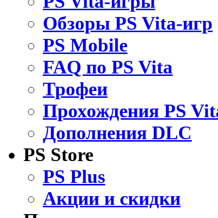
PS Vita-игры
Обзоры PS Vita-игр
PS Mobile
FAQ по PS Vita
Трофеи
Прохождения PS Vit
Дополнения DLC
PS Store
PS Plus
Акции и скидки