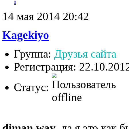
0
14 мая 2014 20:42
Kagekiyo
Группа:
Друзья сайта
Регистрация: 22.10.201
Статус:
diman.wav
, да я это как 