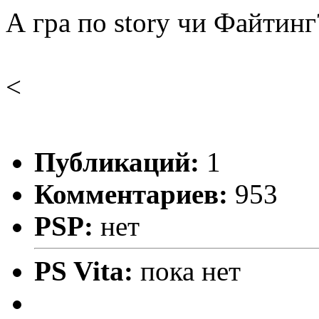
А гра по story чи Файтинг
<
Публикаций:
1
Комментариев:
953
PSP:
нет
PS Vita:
пока нет