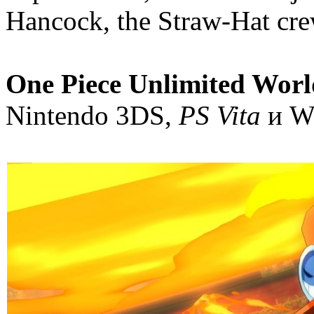
Hancock, the Straw-Hat cr
One Piece Unlimited Worl
Nintendo 3DS,
PS Vita
и Wi