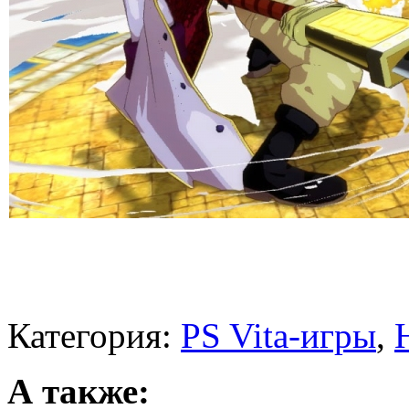
Категория:
PS Vita-игры
,
А также: