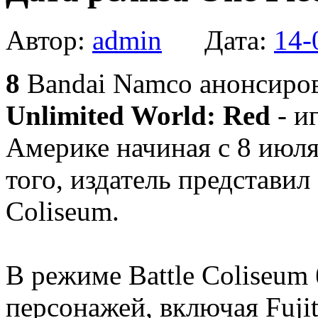
Автор:
admin
Дата:
14-
8
Bandai Namco анонсиров
Unlimited World: Red
- и
Америке начиная с 8 июля,
того, издатель представи
Coliseum.
В режиме Battle Coliseum
персонажей, включая Fujit