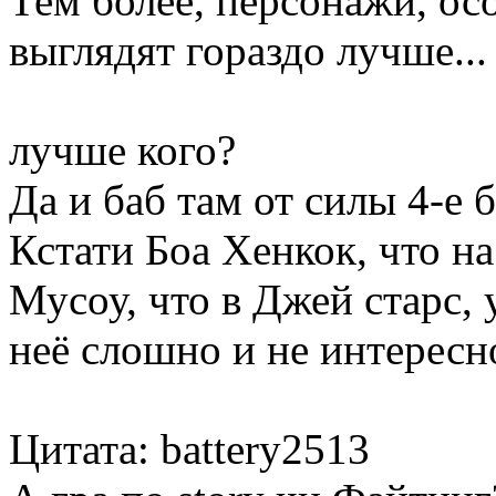
Тем более, персонажи, ос
выглядят гораздо лучше...
лучше кого?
Да и баб там от силы 4-е
Кстати Боа Хенкок, что на
Мусоу, что в Джей старс, 
неё слошно и не интересно,
Цитата: battery2513