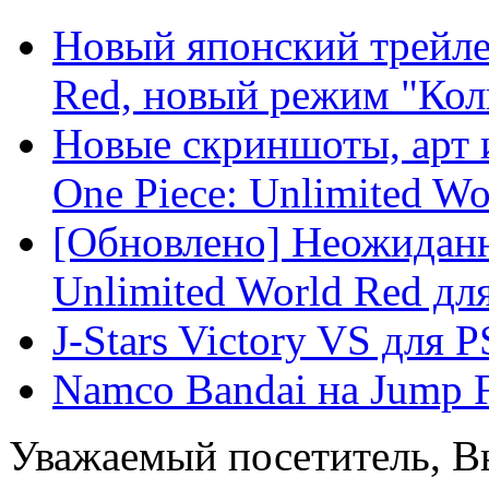
Новый японский трейлер
Red, новый режим "Коли
Новые скриншоты, арт 
One Piece: Unlimited Wor
[Обновлено] Неожидан
Unlimited World Red для
J-Stars Victory VS для 
Namco Bandai на Jump F
Уважаемый посетитель, Вы