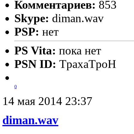
Комментариев:
853
Skype:
diman.wav
PSP:
нет
PS Vita:
пока нет
PSN ID:
TpaxaTpoH
0
14 мая 2014 23:37
diman.wav