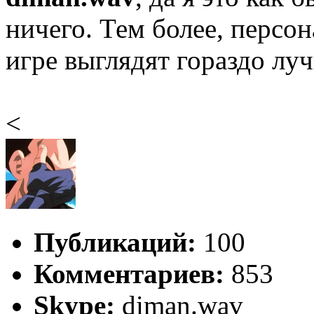
ничего. Тем более, персон
игре выглядят гораздо луч
<
Публикаций:
100
Комментариев:
853
Skype:
diman.wav