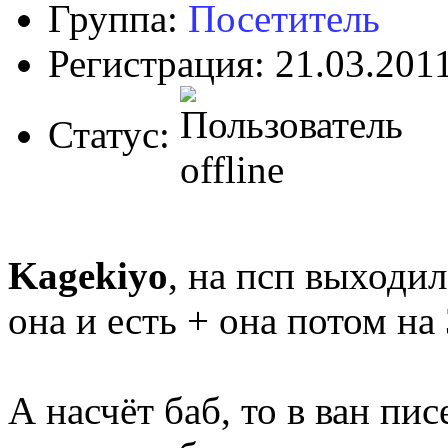
Группа:
Посетитель
Регистрация: 21.03.201
Статус:
Kagekiyo
, на псп выходил
она и есть + она потом на
А насчёт баб, то в ван пис