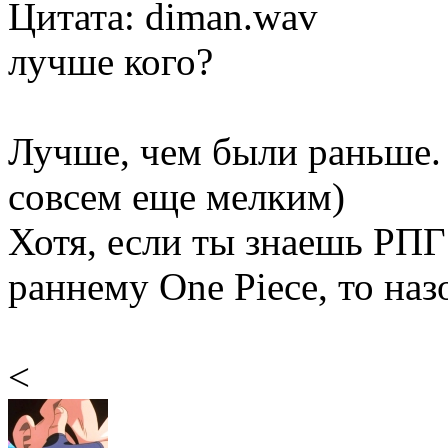
Цитата: diman.wav
лучше кого?
Лучше, чем были раньше. 
совсем еще мелким)
Хотя, если ты знаешь РП
раннему One Piece, то наз
<