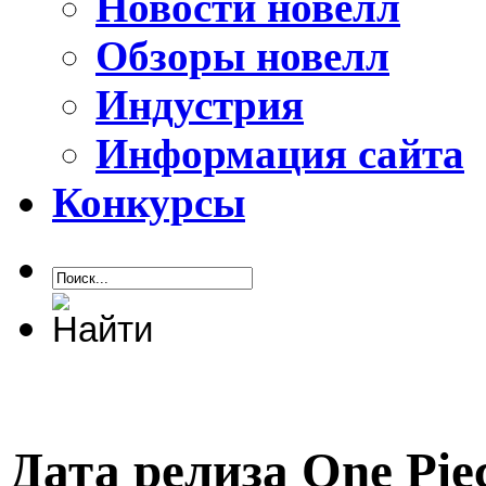
Новости новелл
Обзоры новелл
Индустрия
Информация сайта
Конкурсы
Дата релиза One Pie