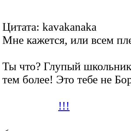
Цитата: kavakanaka
Мне кажется, или всем пл
Ты что? Глупый школьник?
тем более! Это тебе не Бо
это сарказм
!!!