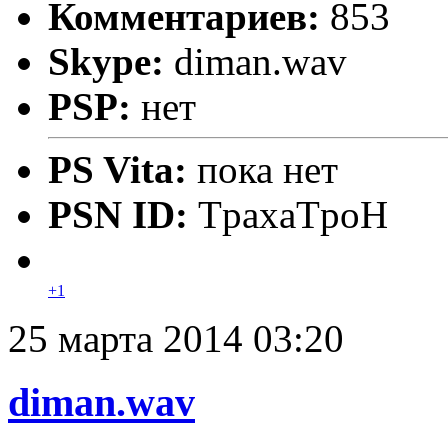
Комментариев:
853
Skype:
diman.wav
PSP:
нет
PS Vita:
пока нет
PSN ID:
TpaxaTpoH
+1
25 марта 2014 03:20
diman.wav