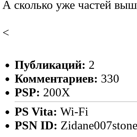
А сколько уже частей выш
<
Публикаций:
2
Комментариев:
330
PSP:
200X
PS Vita:
Wi-Fi
PSN ID:
Zidane007ston