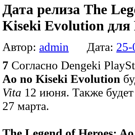
Дата релиза The Leg
Kiseki Evolution для
Автор:
admin
Дата:
25-
7
Согласно Dengeki PlaySt
Ao no Kiseki Evolution
бу
Vita
12 июня. Также будет
27 марта.
The Legend of Heroes: Ao