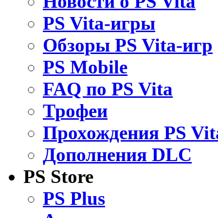
Новости о PS Vita
PS Vita-игры
Обзоры PS Vita-игр
PS Mobile
FAQ по PS Vita
Трофеи
Прохождения PS Vit
Дополнения DLC
PS Store
PS Plus