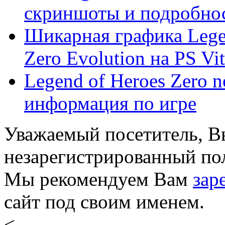
скриншоты и подробност
Шикарная графика Legen
Zero Evolution на PS Vi
Legend of Heroes Zero no
информация по игре
Уважаемый посетитель, Вы
незарегистрированный пол
Мы рекомендуем Вам
зар
сайт под своим именем.
<