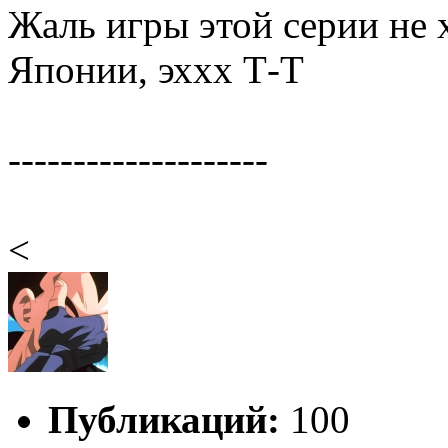
Жаль игры этой серии не 
Японии, эххх Т-Т
--------------------
<
Публикаций:
100