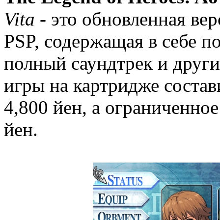
Vita
- это обновленная ве
PSP, содержащая в себе п
полный саундтрек и други
игры на картридже состави
4,800 йен, а ограниченное
йен.