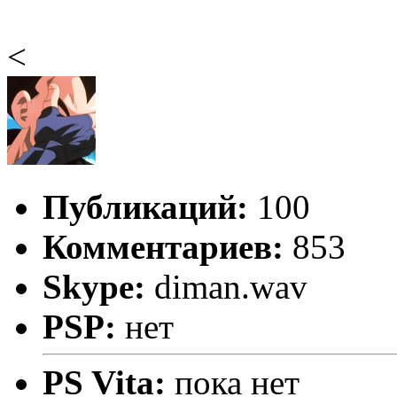
<
Публикаций:
100
Комментариев:
853
Skype:
diman.wav
PSP:
нет
PS Vita:
пока нет