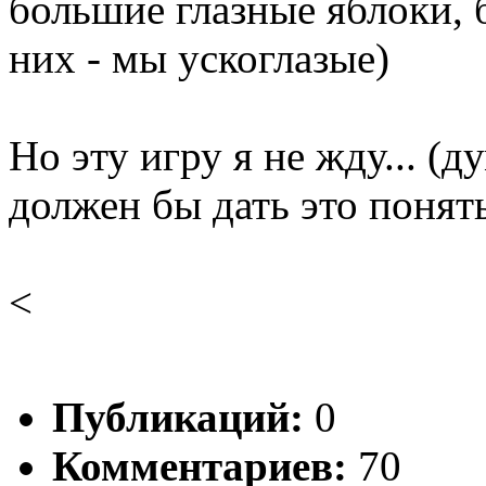
большие глазные яблоки, 
них - мы ускоглазые)
Но эту игру я не жду... 
должен бы дать это понят
<
Публикаций:
0
Комментариев:
70