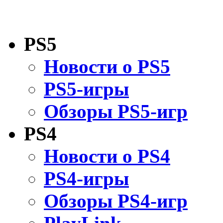
PS5
Новости о PS5
PS5-игры
Обзоры PS5-игр
PS4
Новости о PS4
PS4-игры
Обзоры PS4-игр