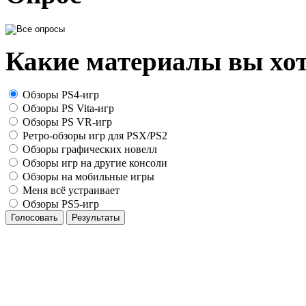
Какие материалы вы хот
Обзоры PS4-игр
Обзоры PS Vita-игр
Обзоры PS VR-игр
Ретро-обзоры игр для PSX/PS2
Обзоры графических новелл
Обзоры игр на другие консоли
Обзоры на мобильные игры
Меня всё устраивает
Обзоры PS5-игр
Голосовать
Результаты