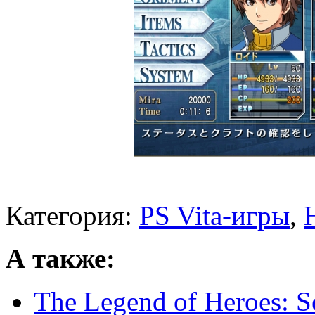
Категория:
PS Vita-игры
,
А также:
The Legend of Heroes: S