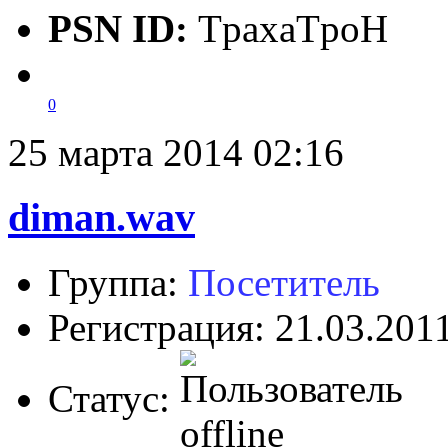
PSN ID:
TpaxaTpoH
0
25 марта 2014 02:16
diman.wav
Группа:
Посетитель
Регистрация: 21.03.201
Статус: