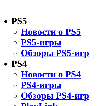
PS5
Новости о PS5
PS5-игры
Обзоры PS5-игр
PS4
Новости о PS4
PS4-игры
Обзоры PS4-игр