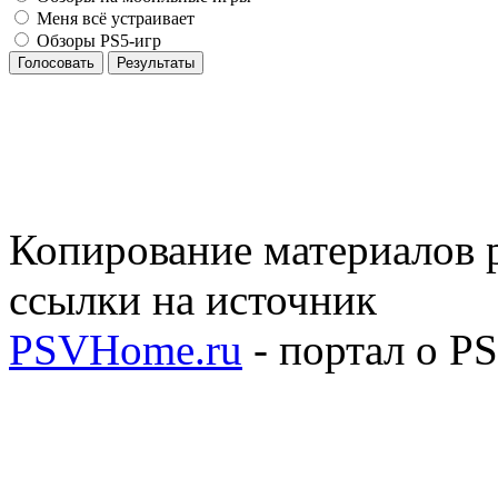
Меня всё устраивает
Обзоры PS5-игр
Голосовать
Результаты
Копирование материалов р
ссылки на источник
PSVHome.ru
- портал о P