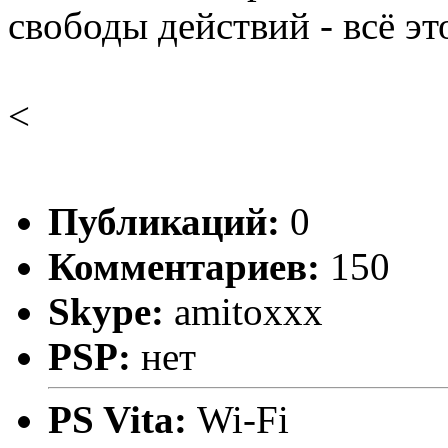
свободы действий - всё эт
<
Публикаций:
0
Комментариев:
150
Skype:
amitoxxx
PSP:
нет
PS Vita:
Wi-Fi