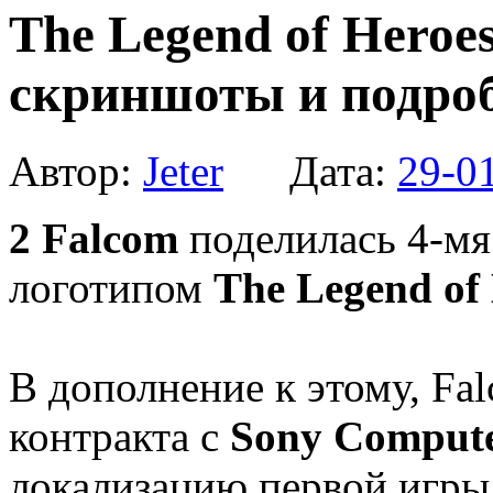
The Legend of Heroes
скриншоты и подро
Автор:
Jeter
Дата:
29-0
2
Falcom
поделилась 4-м
логотипом
The Legend of 
В дополнение к этому, Fa
контракта с
Sony Compute
локализацию первой игры