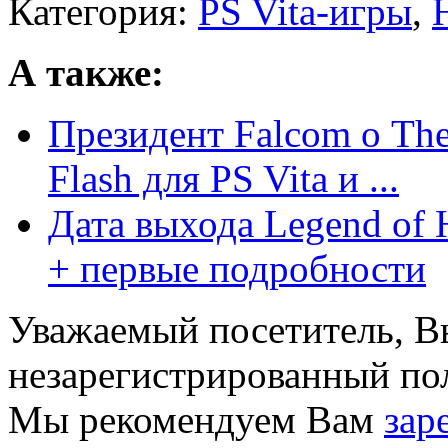
Категория:
PS Vita-игры
,
А также:
Президент Falcom о The 
Flash для PS Vita и ...
Дата выхода Legend of H
+ первые подробности
Уважаемый посетитель, Вы
незарегистрированный пол
Мы рекомендуем Вам
зар