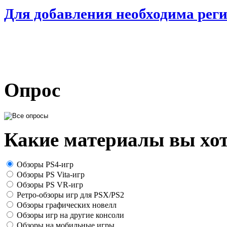
Для добавления необходима рег
Опрос
Какие материалы вы хот
Обзоры PS4-игр
Обзоры PS Vita-игр
Обзоры PS VR-игр
Ретро-обзоры игр для PSX/PS2
Обзоры графических новелл
Обзоры игр на другие консоли
Обзоры на мобильные игры