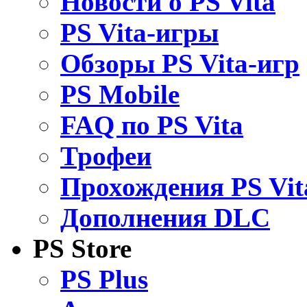
Новости о PS Vita
PS Vita-игры
Обзоры PS Vita-игр
PS Mobile
FAQ по PS Vita
Трофеи
Прохождения PS Vit
Дополнения DLC
PS Store
PS Plus