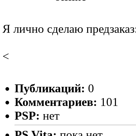
Я лично сделаю предзаказ
<
Публикаций:
0
Комментариев:
101
PSP:
нет
PS Vita:
пока нет