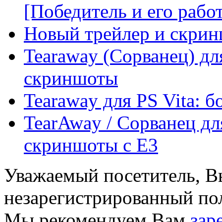
[Победитель и его работ 
Новый трейлер и скрин
Tearaway (Сорванец) дл
скриншоты
Tearaway для PS Vita: б
TearAway / Сорванец для
скриншоты с E3
Уважаемый посетитель, Вы
незарегистрированный пол
Мы рекомендуем Вам
зар