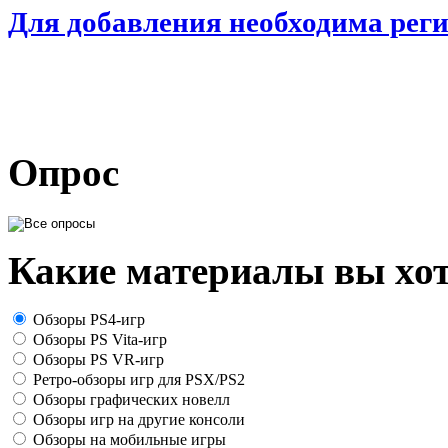
Для добавления необходима рег
Опрос
Какие материалы вы хот
Обзоры PS4-игр
Обзоры PS Vita-игр
Обзоры PS VR-игр
Ретро-обзоры игр для PSX/PS2
Обзоры графических новелл
Обзоры игр на другие консоли
Обзоры на мобильные игры