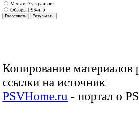
Меня всё устраивает
Обзоры PS5-игр
Голосовать
Результаты
Копирование материалов р
ссылки на источник
PSVHome.ru
- портал о P