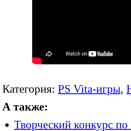
Категория:
PS Vita-игры
,
А также:
Творческий конкурс по 