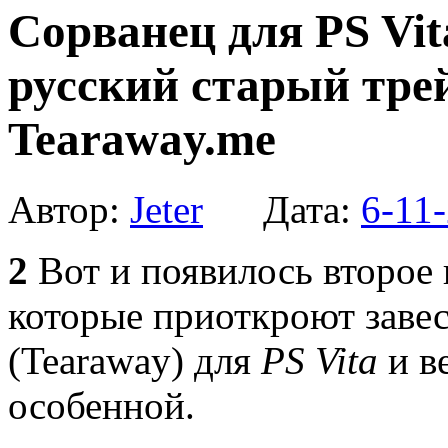
Сорванец для PS Vit
русский старый тре
Tearaway.me
Автор:
Jeter
Дата:
6-11-
2
Вот и появилось второе 
которые приоткроют завес
(Tearaway) для
PS Vita
и в
особенной.