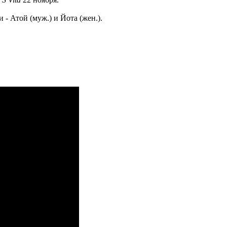
- Атой (муж.) и Йота (жен.).