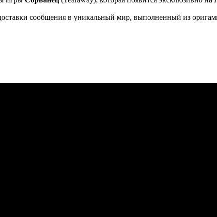
доставки сообщения в уникальный мир, выполненный из оригами 