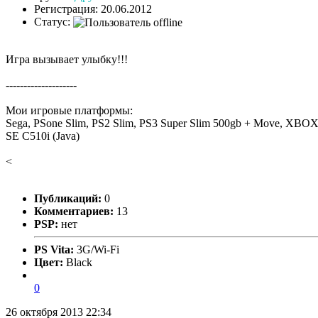
Регистрация: 20.06.2012
Статус:
Игра вызывает улыбку!!!
--------------------
Мои игровые платформы:
Sega, PSone Slim, PS2 Slim, PS3 Super Slim 500gb + Move, XBOX
SE C510i (Java)
<
Публикаций:
0
Комментариев:
13
PSP:
нет
PS Vita:
3G/Wi-Fi
Цвет:
Black
0
26 октября 2013 22:34