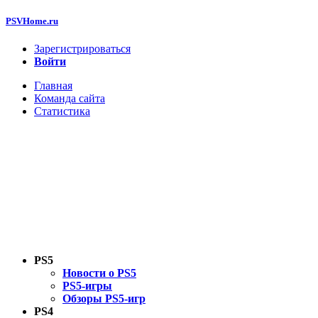
PSVHome.ru
Зарегистрироваться
Войти
Главная
Команда сайта
Статистика
PS5
Новости о PS5
PS5-игры
Обзоры PS5-игр
PS4