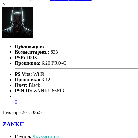
<
Публикаций:
5
Комментариев:
633
PSP:
100X
Прошивка:
6.20 PRO-C
PS Vita:
Wi-Fi
Прошивка:
3.12
Цвет:
Black
PSN ID:
ZANKU66613
0
1 ноября 2013 06:51
ZANKU
Группа:
Друзья сайта