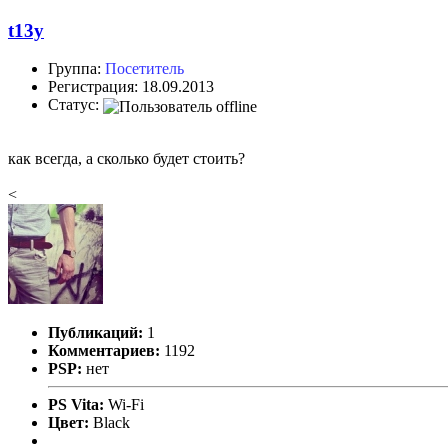
t13y
Группа:
Посетитель
Регистрация: 18.09.2013
Статус:
как всегда, а сколько будет стоить?
<
Публикаций:
1
Комментариев:
1192
PSP:
нет
PS Vita:
Wi-Fi
Цвет:
Black