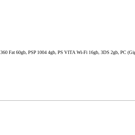
360 Fat 60gb, PSP 1004 4gb, PS VITA Wi-Fi 16gb, 3DS 2gb, PC (G