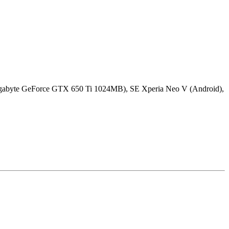
igabyte GeForce GTX 650 Ti 1024MB), SE Xperia Neo V (Android),