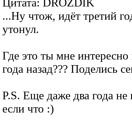
Цитата: DROZDIK
...Ну чтож, идёт третий го
утонул.
Где это ты мне интересно
года назад??? Поделись се
P.S. Еще даже два года н
если что :)