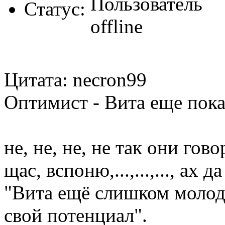
Статус:
Цитата: necron99
Оптимист - Вита еще пок
не, не, не, не так они гово
щас, вспоню,...,...,..., ах да
"Вита ещё слишком молода
свой потенциал".