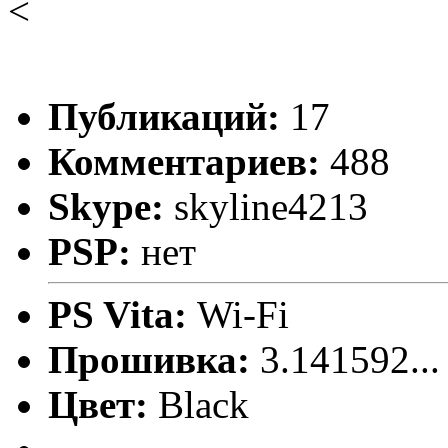
<
Публикаций:
17
Комментариев:
488
Skype:
skyline4213
PSP:
нет
PS Vita:
Wi-Fi
Прошивка:
3.141592..
Цвет:
Black