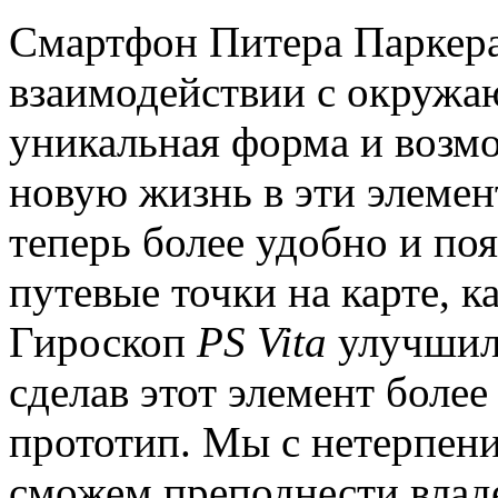
Смартфон Питера Паркера
взаимодействии с окружа
уникальная форма и воз
новую жизнь в эти элемен
теперь более удобно и по
путевые точки на карте, к
Гироскоп
PS Vita
улучшил 
сделав этот элемент боле
прототип. Мы с нетерпени
сможем преподнести вла