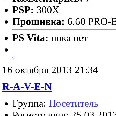
PSP:
300X
Прошивка:
6.60 PRO-
PS Vita:
пока нет
0
16 октября 2013 21:34
R-A-V-E-N
Группа:
Посетитель
Регистрация: 25.03.201