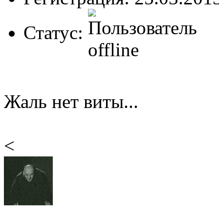
Статус:
Жаль нет виты...
<