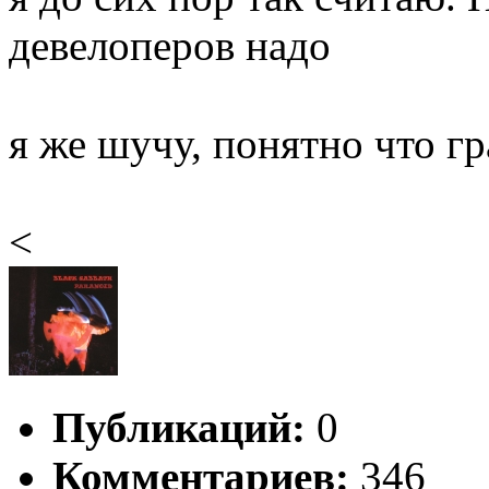
девелоперов надо
я же шучу, понятно что гр
<
Публикаций:
0
Комментариев:
346