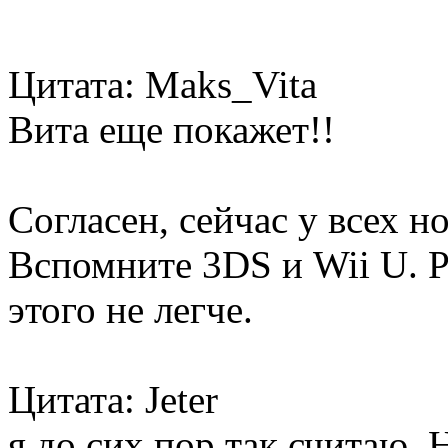
Цитата: Maks_Vita
Вита еще покажет!!
Согласен, сейчас у всех н
Вспомните 3DS и Wii U. PS
этого не легче.
Цитата: Jeter
я до сих пор так считаю.