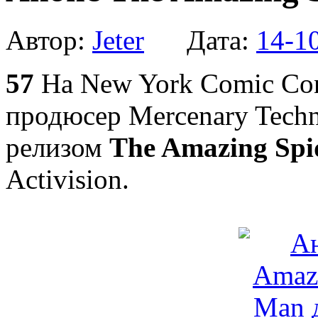
Автор:
Jeter
Дата:
14-1
57
На New York Comic Co
продюсер Mercenary Tech
релизом
The Amazing Sp
Activision.