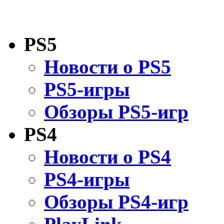
PS5
Новости о PS5
PS5-игры
Обзоры PS5-игр
PS4
Новости о PS4
PS4-игры
Обзоры PS4-игр