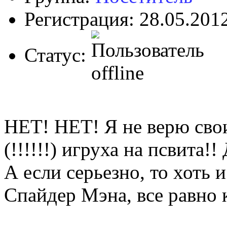
Регистрация: 28.05.201
Статус:
НЕТ! НЕТ! Я не верю св
(!!!!!!) игруха на псвита!!
А если серьезно, то хоть
Спайдер Мэна, все равно