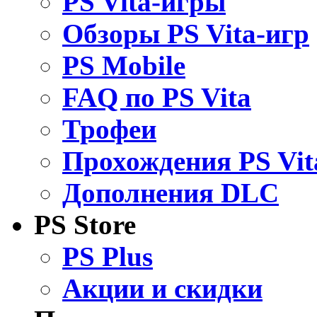
PS Vita-игры
Обзоры PS Vita-игр
PS Mobile
FAQ по PS Vita
Трофеи
Прохождения PS Vit
Дополнения DLC
PS Store
PS Plus
Акции и скидки