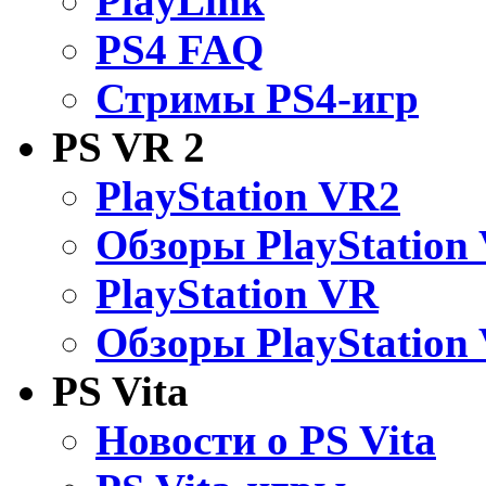
PlayLink
PS4 FAQ
Стримы PS4-игр
PS VR 2
PlayStation VR2
Обзоры PlayStation
PlayStation VR
Обзоры PlayStation
PS Vita
Новости о PS Vita