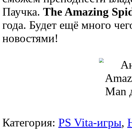
Паучка.
The Amazing Spi
года. Будет ещё много чег
новостями!
Категория:
PS Vita-игры
,