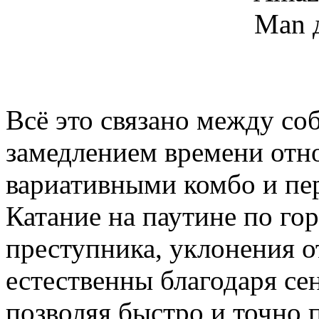
Всё это связано между со
замедлением времени отно
вариативными комбо и пе
Катание на паутине по го
преступника, уклонения о
естественны благодаря с
позволяя быстро и точно