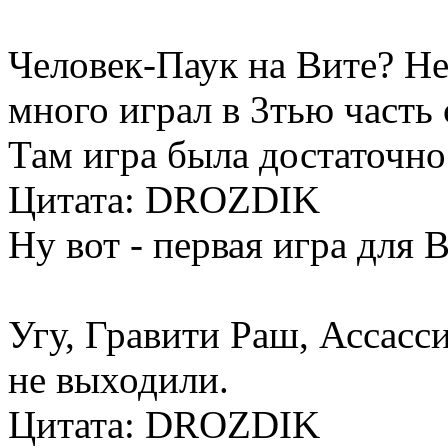
Человек-Паук на Вите? Не
много играл в 3тью часть 
Там игра была достаточно 
Цитата: DROZDIK
Ну вот - первая игра для 
Угу, Гравити Раш, Ассасс
не выходили.
Цитата: DROZDIK