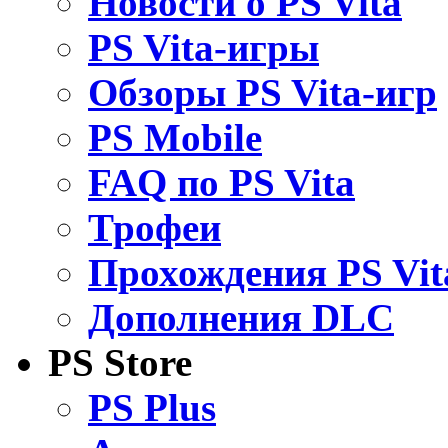
Новости о PS Vita
PS Vita-игры
Обзоры PS Vita-игр
PS Mobile
FAQ по PS Vita
Трофеи
Прохождения PS Vit
Дополнения DLC
PS Store
PS Plus