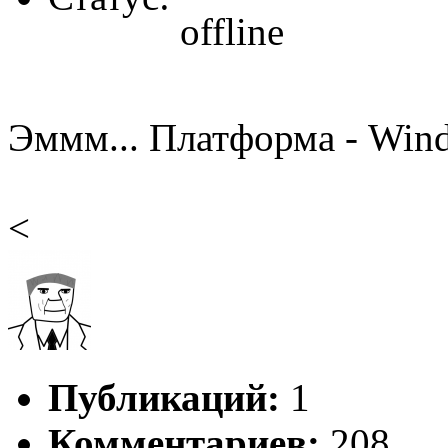
Эммм... Платформа - Wind
<
Публикаций:
1
Комментариев:
208