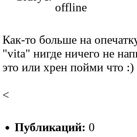
Как-то больше на опечатк
"vita" нигде ничего не на
это или хрен пойми что :)
<
Публикаций:
0