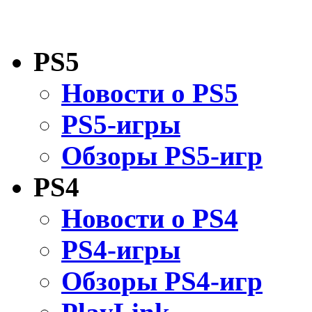
PS5
Новости о PS5
PS5-игры
Обзоры PS5-игр
PS4
Новости о PS4
PS4-игры
Обзоры PS4-игр