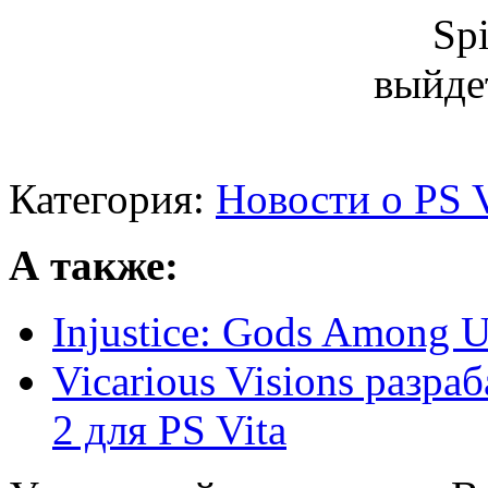
Категория:
Новости о PS V
А также:
Injustice: Gods Among U
Vicarious Visions разра
2 для PS Vita