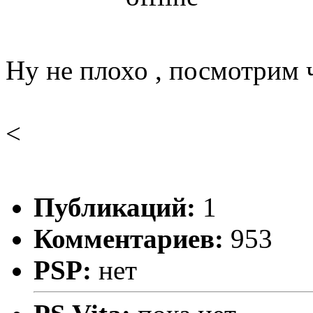
Ну не плохо , посмотрим ч
<
Публикаций:
1
Комментариев:
953
PSP:
нет