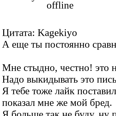
Цитата: Kagekiyo
А еще ты постоянно срав
Мне стыдно, честно! это н
Надо выкидывать это пись
Я тебе тоже лайк поставил,
показал мне же мой бред.
Я больше так не буду, ну 