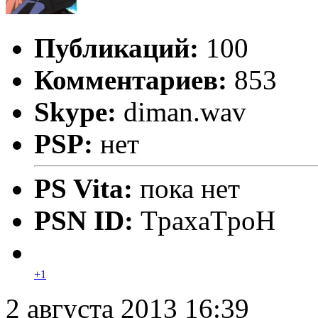
Публикаций:
100
Комментариев:
853
Skype:
diman.wav
PSP:
нет
PS Vita:
пока нет
PSN ID:
TpaxaTpoH
+1
2 августа 2013 16:39