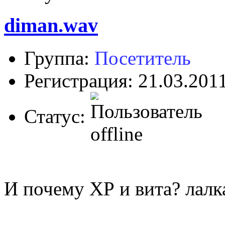
diman.wav
Группа:
Посетитель
Регистрация: 21.03.201
Статус:
И почему ХР и вита? лалк