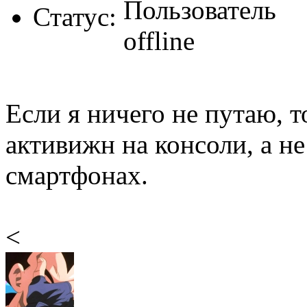
Статус:
Если я ничего не путаю, т
активижн на консоли, а не
смартфонах.
<