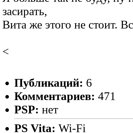
засирать,
Вита же этого не стоит. Вс
<
Публикаций:
6
Комментариев:
471
PSP:
нет
PS Vita:
Wi-Fi