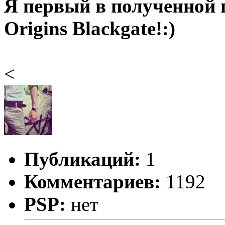
Я первый в полученной 
Origins Blackgate!:)
<
Публикаций:
1
Комментариев:
1192
PSP:
нет