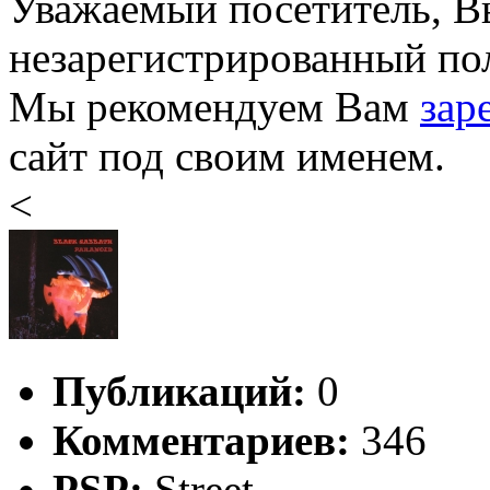
Уважаемый посетитель, Вы
незарегистрированный пол
Мы рекомендуем Вам
зар
сайт под своим именем.
<
Публикаций:
0
Комментариев:
346
PSP:
Street